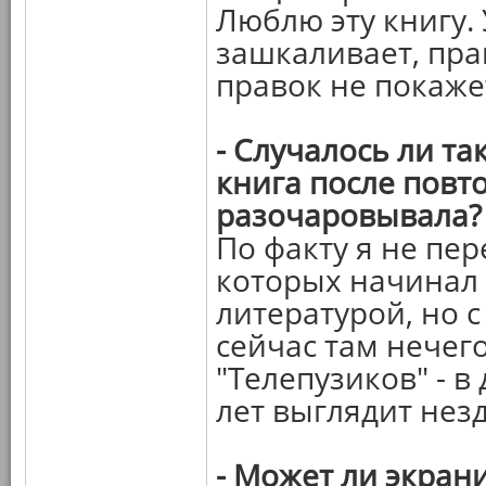
Люблю эту книгу.
зашкаливает, пра
правок не покаже
- Случалось ли та
книга после повт
разочаровывала?
По факту я не пер
которых начинал 
литературой, но с
сейчас там нечег
"Телепузиков" - в
лет выглядит нез
- Может ли экран