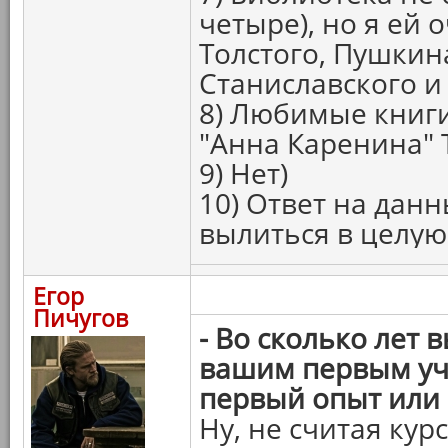
четыре), но я ей 
Толстого, Пушкина
Станиславского и
8) Любимые книги
"Анна Каренина" 
9) Нет)
10) Ответ на дан
вылиться в целую 
Егор
Пичугов
- Во сколько лет 
вашим первым уч
первый опыт или
Ну, не считая ку