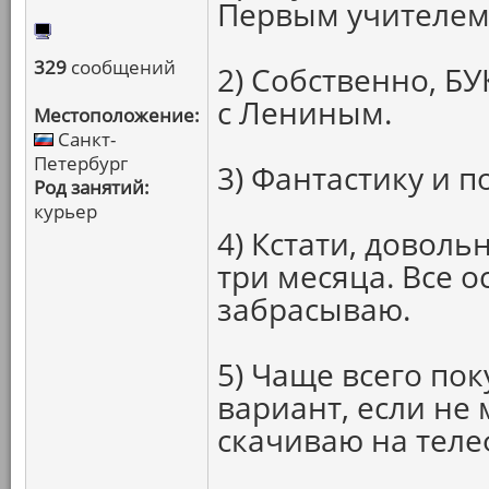
Первым учителем 
329
сообщений
2) Собственно, Б
с Лениным.
Местоположение:
Санкт-
Петербург
3) Фантастику и п
Род занятий:
курьер
4) Кстати, доволь
три месяца. Все 
забрасываю.
5) Чаще всего п
вариант, если не 
скачиваю на теле