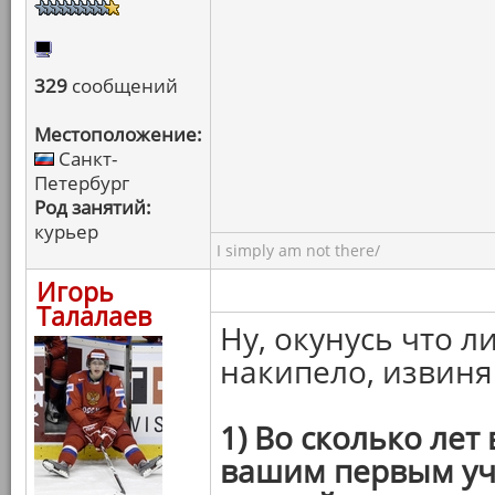
329
сообщений
Местоположение:
Санкт-
Петербург
Род занятий:
курьер
I simply am not there/
Игорь
Талалаев
Ну, окунусь что л
накипело, извиня
1) Во сколько лет
вашим первым уч