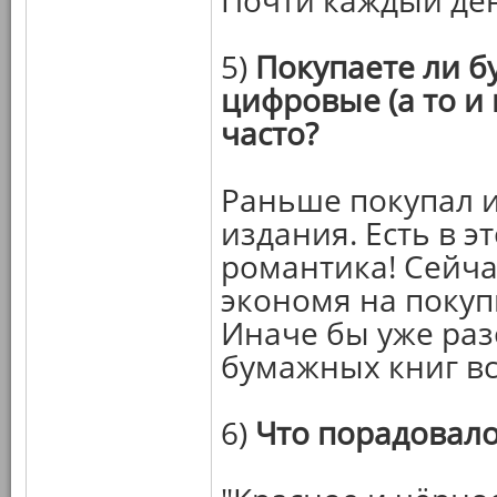
Почти каждый де
5)
Покупаете ли 
цифровые (а то и 
часто?
Раньше покупал 
издания. Есть в эт
романтика! Сейча
экономя на покуп
Иначе бы уже раз
бумажных книг вс
6)
Что порадовало