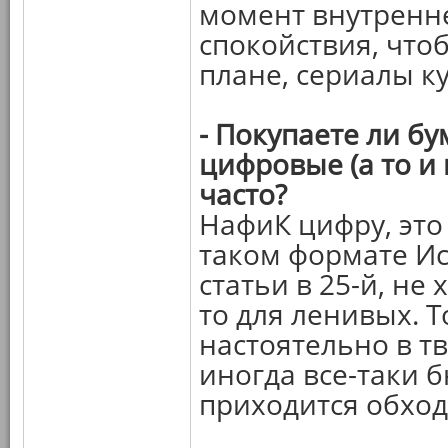
момент внутренн
спокойствия, что
плане, сериалы к
- Покупаете ли б
цифровые (а то и 
часто?
НафиК цифру, это
таком формате Ис
статьи в 25-й, не
то для ленивых. Т
настоятельно в т
иногда все-таки 
приходится обход