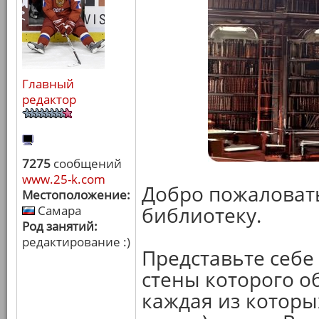
Главный
редактор
7275
сообщений
www.25-k.com
Добро пожаловат
Местоположение:
библиотеку.
Самара
Род занятий:
редактирование :)
Представьте себе
стены которого о
каждая из которых