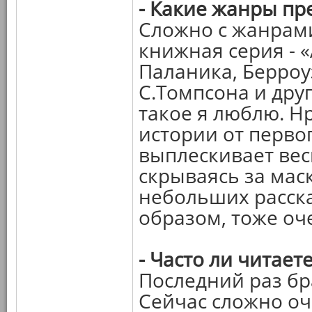
- Какие жанры пр
Сложно с жанрами
книжная серия - 
Паланика, Берроу
С.Томпсона и друг
такое я люблю. Н
истории от первог
выплескивает вес
скрываясь за мас
небольших расска
образом, тоже оч
- Часто ли читает
Последний раз бра
Сейчас сложно оч