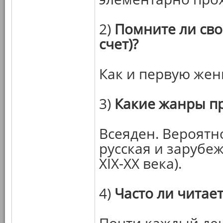
2)
Помните ли сво
счет)?
Как и первую жен
3)
Какие жанры п
Всеяден. Вероятн
русская и зарубе
XIX-XX века).
4)
Часто ли читает