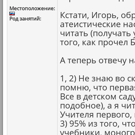
Местоположение:
Кстати, Игорь, об
Род занятий:
атеистические на
читать (получать 
того, как прочел 
А теперь отвечу 
1, 2) Не знаю во 
помню, что перва
Все в детском сад
подобное), а я чи
Учителя первого,
3) 95% из того, чт
учебники, моног