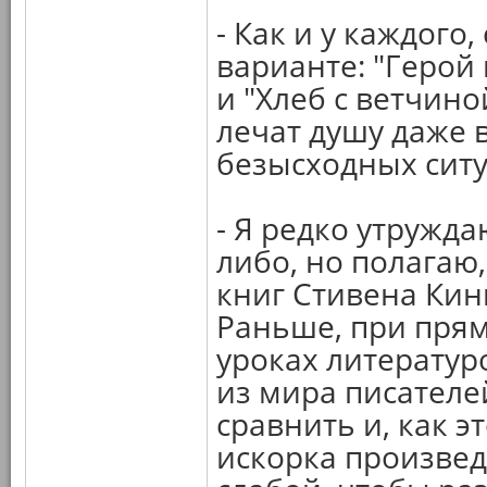
- Как и у каждого,
варианте: "Герой
и "Хлеб с ветчино
лечат душу даже в
безысходных ситу
- Я редко утружда
либо, но полагаю,
книг Стивена Кинг
Раньше, при прям
уроках литератур
из мира писателей
сравнить и, как э
искорка произве