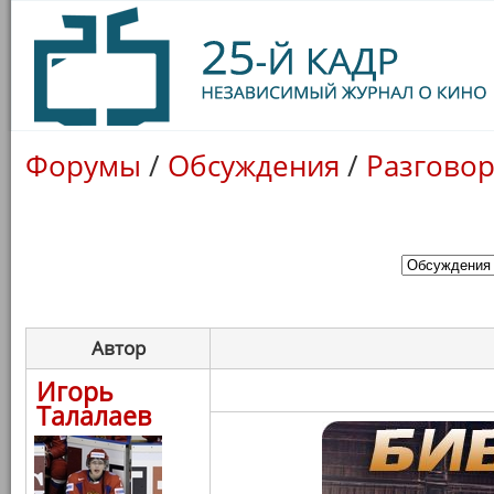
Форумы
/
Обсуждения
/
Разговор
Автор
Игорь
Талалаев