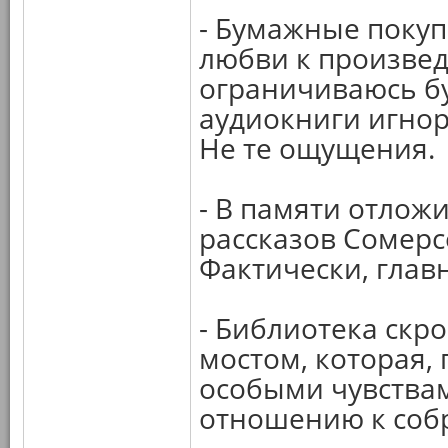
- Бумажные покуп
любви к произве
ограничиваюсь б
аудиокниги игно
Не те ощущения.
- В памяти отлож
рассказов Сомерс
Фактически, глав
- Библиотека скр
мостом, которая,
особыми чувства
отношению к соб