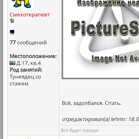
Смехотерапевт
77
сообщений
Местоположение:
Д.17, кв.4
Род занятий:
Тунеядец со
стажем
Всё, задолбался. Спать.
отредактировал(а) lehmr: 18.
Всё будет хорошо