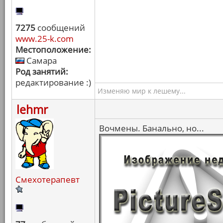
7275
сообщений
www.25-k.com
Местоположение:
Самара
Род занятий:
редактирование :)
Изменяю мир к лешему...
lehmr
Вочмены. Банально, но...
Смехотерапевт