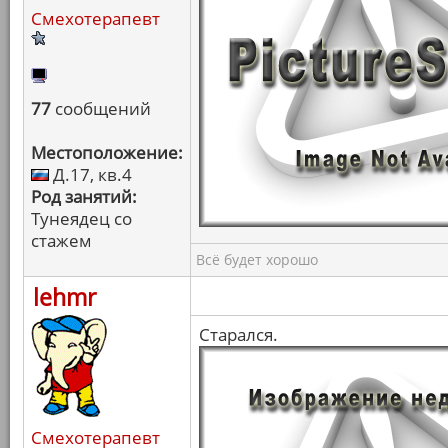
Смехотерапевт
77
сообщений
Местоположение:
Д.17, кв.4
Род занятий:
Тунеядец со
стажем
Всё будет хорошо
lehmr
Старался.
Смехотерапевт