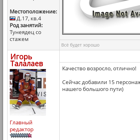
Местоположение:
Д.17, кв.4
Род занятий:
Тунеядец со
стажем
Всё будет хорошо
Игорь
Талалаев
Качество возросло, отлично!
Сейчас добавили 15 персонаж
нашего большого пути)
Главный
редактор