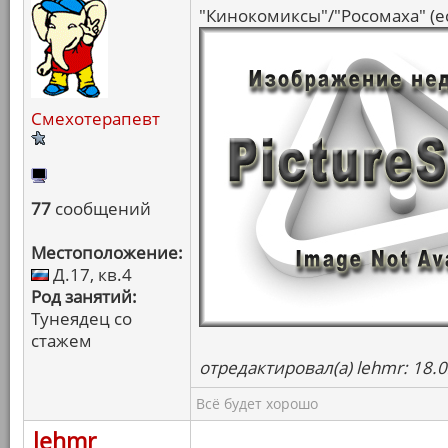
"Кинокомиксы"/"Росомаха" (ес
Смехотерапевт
77
сообщений
Местоположение:
Д.17, кв.4
Род занятий:
Тунеядец со
стажем
отредактировал(а) lehmr: 18.
Всё будет хорошо
lehmr