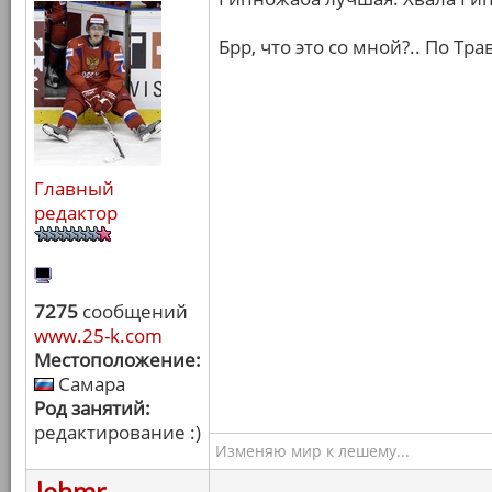
Брр, что это со мной?.. По Тр
Главный
редактор
7275
сообщений
www.25-k.com
Местоположение:
Самара
Род занятий:
редактирование :)
Изменяю мир к лешему...