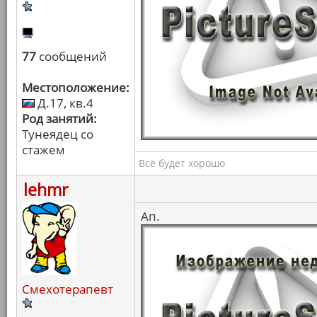
77
сообщений
Местоположение:
Д.17, кв.4
Род занятий:
Тунеядец со
стажем
Всё будет хорошо
lehmr
Ап.
Смехотерапевт