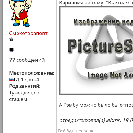
Вариация на тему: "Вьетнамс
Смехотерапевт
77
сообщений
Местоположение:
Д.17, кв.4
Род занятий:
Тунеядец со
стажем
А Рэмбу можно было бы отпр
отредактировал(а) lehmr: 18.
Всё будет хорошо