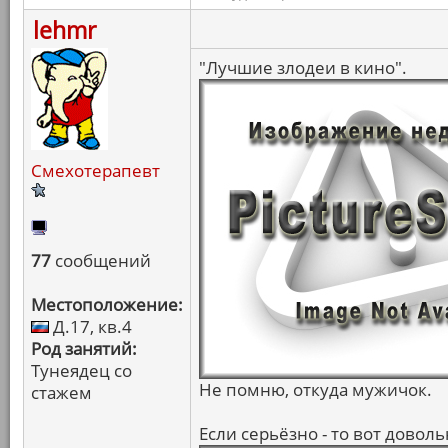
lehmr
"Лучшие злодеи в кино".
Смехотерапевт
77
сообщений
Местоположение:
Д.17, кв.4
Род занятий:
Тунеядец со
Не помню, откуда мужичок.
стажем
Если серьёзно - то вот довол