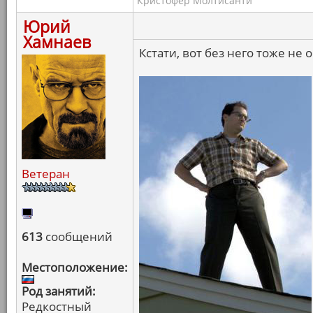
Кристофер Молтисанти
Юрий
Хамнаев
Кстати, вот без него тоже не 
Ветеран
613
сообщений
Местоположение:
Род занятий:
Редкостный