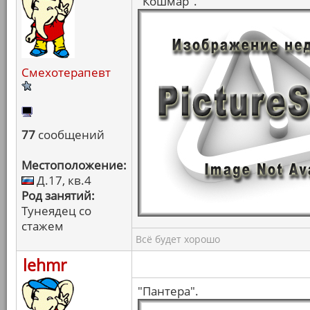
"Кошмар".
Смехотерапевт
77
сообщений
Местоположение:
Д.17, кв.4
Род занятий:
Тунеядец со
стажем
Всё будет хорошо
lehmr
"Пантера".