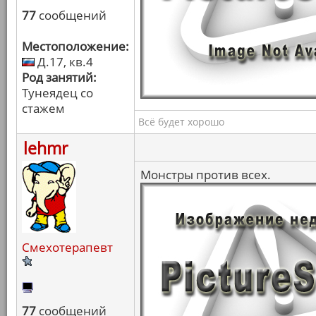
77
сообщений
Местоположение:
Д.17, кв.4
Род занятий:
Тунеядец со
стажем
Всё будет хорошо
lehmr
Монстры против всех.
Смехотерапевт
77
сообщений