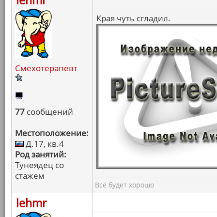
lehmr
Края чуть сгладил.
Смехотерапевт
77
сообщений
Местоположение:
Д.17, кв.4
Род занятий:
Тунеядец со
стажем
Всё будет хорошо
lehmr