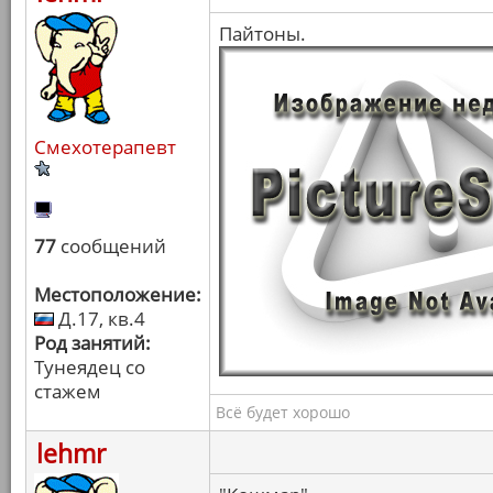
Пайтоны.
Смехотерапевт
77
сообщений
Местоположение:
Д.17, кв.4
Род занятий:
Тунеядец со
стажем
Всё будет хорошо
lehmr