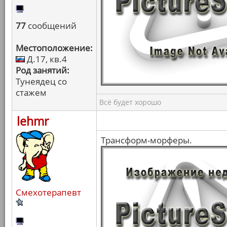
77
сообщений
Местоположение:
Д.17, кв.4
Род занятий:
Тунеядец со
стажем
Всё будет хорошо
lehmr
Трансформ-морферы.
Смехотерапевт