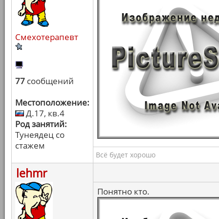
Смехотерапевт
77
сообщений
Местоположение:
Д.17, кв.4
Род занятий:
Тунеядец со
стажем
Всё будет хорошо
lehmr
Понятно кто.