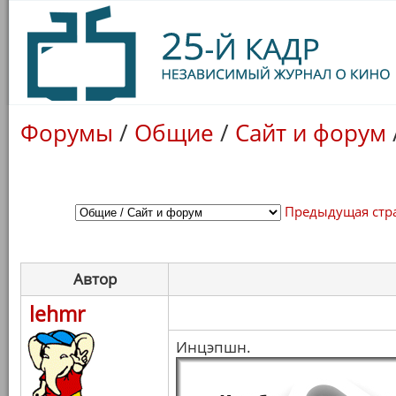
Форумы
/
Общие
/
Сайт и форум
Предыдущая стр
Автор
lehmr
Инцэпшн.