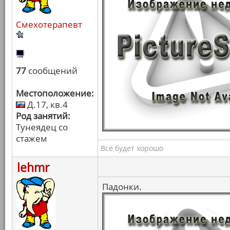
Смехотерапевт
77
сообщений
Местоположение:
Д.17, кв.4
Род занятий:
Тунеядец со
стажем
Всё будет хорошо
lehmr
Падонки.