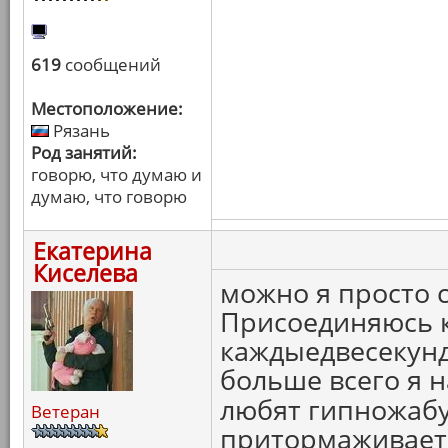
619
сообщений
Местоположение:
Рязань
Род занятий:
говорю, что думаю и
думаю, что говорю
Екатерина
Киселева
можно я просто с
Присоединяюсь к
каждыедвесекун
больше всего я н
любят гипножабу
Ветеран
притормаживает,