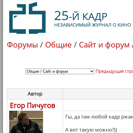
Форумы
/
Общие
/
Сайт и форум
Предыдущая стр
Автор
Егор Пичугов
Гы, да там любой кадр ржак
А вот такую можно?))