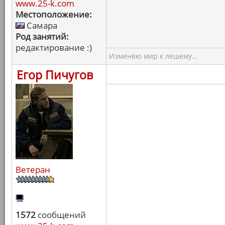
www.25-k.com
Местоположение:
Самара
Род занятий:
редактирование :)
Изменяю мир к лешему...
Егор Пичугов
Ветеран
1572
сообщений