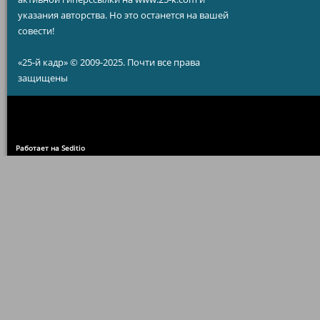
указания авторства. Но это останется на вашей
совести!
«25-й кадр» © 2009-2025. Почти все права
защищены
Работает на Seditio