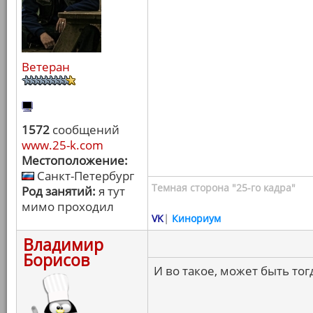
Ветеран
1572
сообщений
www.25-k.com
Местоположение:
Санкт-Петербург
Темная сторона "25-го кадра"
Род занятий:
я тут
мимо проходил
VK
|
Кинориум
Владимир
Борисов
И во такое, может быть тог