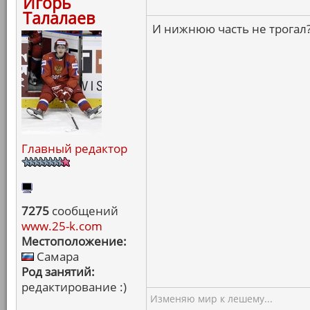
Игорь
Талалаев
И нижнюю часть не трогал?)
Главный редактор
7275
сообщений
www.25-k.com
Местоположение:
Самара
Род занятий:
редактирование :)
Изменяю мир к лешему...