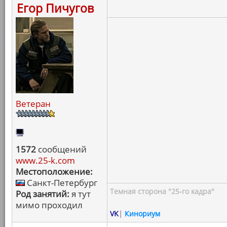
Егор Пичугов
Ветеран
1572
сообщений
www.25-k.com
Местоположение:
Санкт-Петербург
Темная сторона "25-го кадра"
Род занятий:
я тут
мимо проходил
VK
|
Кинориум