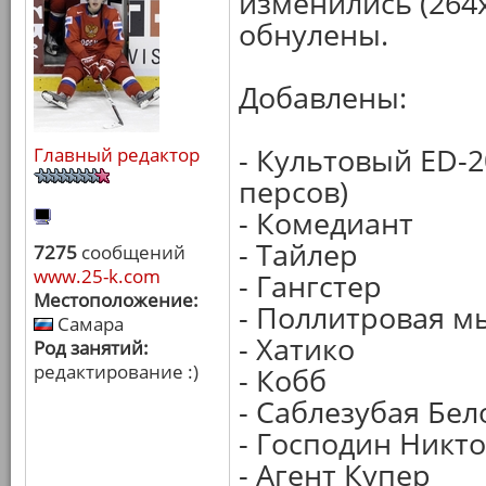
изменились (264х
обнулены.
Добавлены:
- Культовый ED-2
Главный редактор
персов)
- Комедиант
- Тайлер
7275
сообщений
www.25-k.com
- Гангстер
Местоположение:
- Поллитровая 
Самара
- Хатико
Род занятий:
редактирование :)
- Кобб
- Саблезубая Бел
- Господин Никто
- Агент Купер