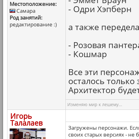
Местоположение:
- Одри Хэпберн
Самара
Род занятий:
редактирование :)
а также передел
- Розовая пантер
- Кошмар
Все эти персона
осталось только 
Архитектор будет
Изменяю мир к лешему...
Игорь
Талалаев
Загружены персонажи. Есл
своих старых версиях - не