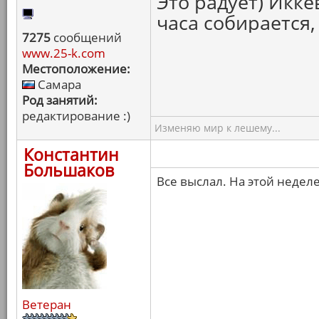
Это радует) Икк
часа собирается,
7275
сообщений
www.25-k.com
Местоположение:
Самара
Род занятий:
редактирование :)
Изменяю мир к лешему...
Константин
Большаков
Все выслал. На этой недел
Ветеран