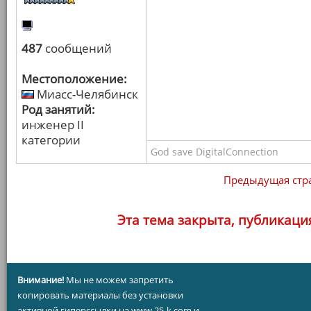
487
сообщений
Местоположение:
Миасс-Челябинск
Род занятий:
инженер II
категории
God save DigitalConnection
Предыдущая стр
Эта тема закрыта, публикаци
Внимание!
Мы не можем запретить
копировать материалы без установки
активной гиперссылки на www.25-k.com и