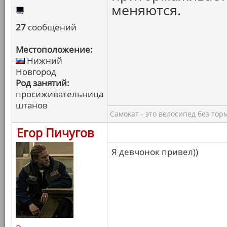
меняются.
27
сообщений
Местоположение:
Нижний
Новгород
Род занятий:
просиживательница
штанов
Самокат - это велосипед без тор
Егор Пичугов
Я девчонок привел))