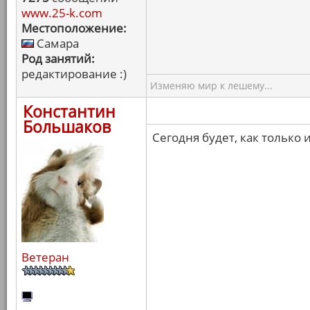
www.25-k.com
Местоположение:
Самара
Род занятий:
редактирование :)
Изменяю мир к лешему...
Константин
Большаков
Сегодня будет, как только
Ветеран