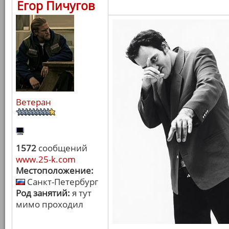
Егор Пичугов
Ветеран
1572
сообщений
www.25-k.com
Местоположение:
Санкт-Петербург
Род занятий:
я тут
мимо проходил