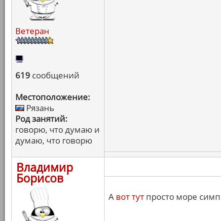
Ветеран
619
сообщений
Местоположение:
Рязань
Род занятий:
говорю, что думаю и
думаю, что говорю
Владимир
Борисов
А
вот тут
просто море симпс