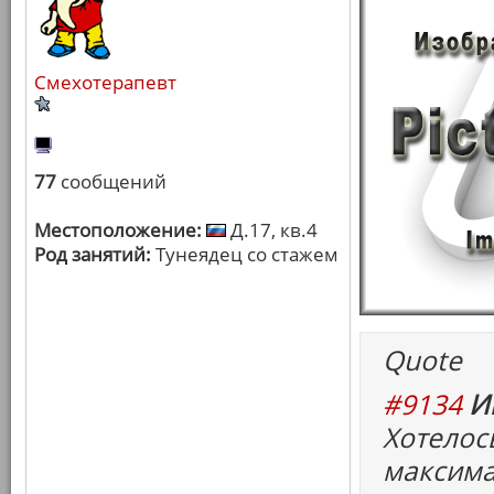
Смехотерапевт
77
сообщений
Местоположение:
Д.17, кв.4
Род занятий:
Тунеядец со стажем
Quote
#9134
И
Хотелос
максима