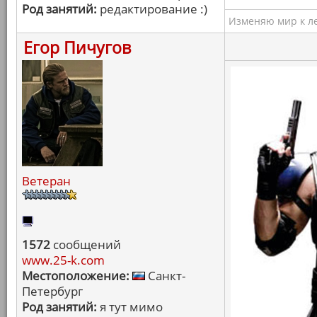
Род занятий:
редактирование :)
Изменяю мир к ле
Егор Пичугов
Ветеран
1572
сообщений
www.25-k.com
Местоположение:
Санкт-
Петербург
Род занятий:
я тут мимо