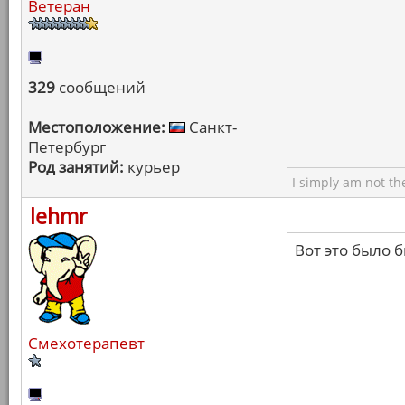
Ветеран
329
сообщений
Местоположение:
Санкт-
Петербург
Род занятий:
курьер
I simply am not th
lehmr
Вот это было б
Смехотерапевт