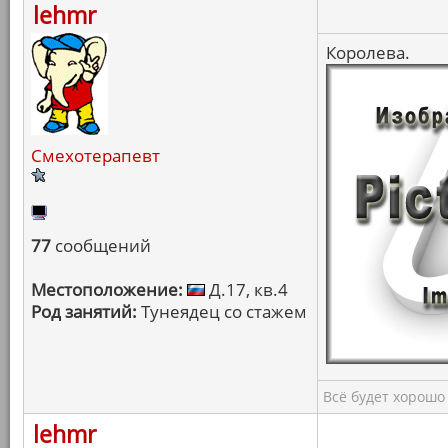
lehmr
Королева.
Смехотерапевт
77
сообщений
Местоположение:
Д.17, кв.4
Род занятий:
Тунеядец со стажем
Всё будет хорошо
lehmr