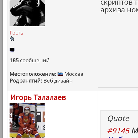
скриптов т
архива но
Гость
185
сообщений
Местоположение:
Москва
Род занятий:
Веб дизайн
Игорь Талалаев
Quote
#9145
M