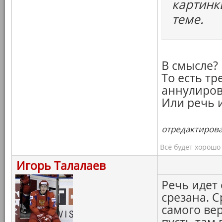
картинк
теме.
В смысле?
То есть тр
аннулиров
Или речь 
отредактировал
Всё будет хорошо
Игорь Талалаев
Речь идет 
срезана. С
самого вер