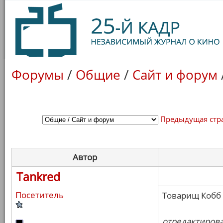
Форумы
/
Общие
/
Сайт и форум
Предыдущая стр
Автор
Tankred
Посетитель
Товарищ Кобб 
отредактировал