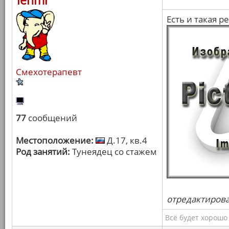
lehmr
Есть и такая р
Смехотерапевт
77
сообщений
Местоположение:
Д.17, кв.4
Род занятий:
Тунеядец со стажем
отредактировал
Всё будет хорошо