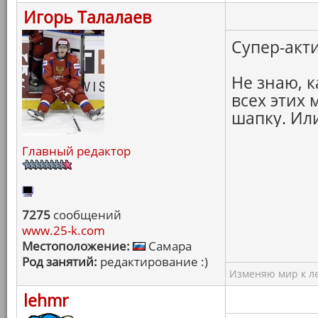
Игорь Талалаев
Супер-акт
Не знаю, к
всех этих
шапку. Ил
Главный редактор
7275
сообщений
www.25-k.com
Местоположение:
Самара
Род занятий:
редактирование :)
Изменяю мир к ле
lehmr