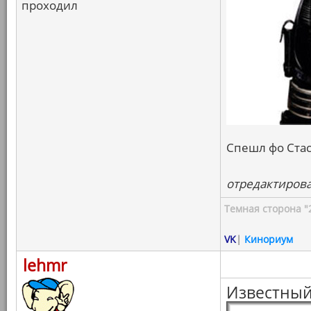
проходил
Спешл фо Стас
отредактировал
Темная сторона "
VK
|
Кинориум
lehmr
Известный