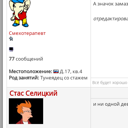
А значок замаз
отредактировал
Смехотерапевт
77
сообщений
Местоположение:
Д.17, кв.4
Род занятий:
Тунеядец со стажем
Всё будет хорошо
Стас Селицкий
и ни одной де