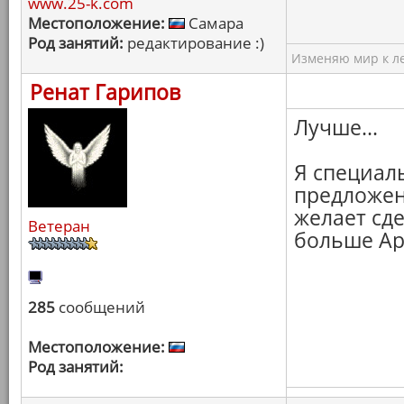
www.25-k.com
Местоположение:
Самара
Род занятий:
редактирование :)
Изменяю мир к ле
Ренат Гарипов
Лучше...
Я специал
предложен
желает сде
Ветеран
больше Арх
285
сообщений
Местоположение:
Род занятий: