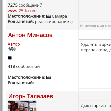
7275
сообщений
www.25-k.com
Местоположение:
Самара
Род занятий:
редактирование :)
Изменяю мир к ле
Антон Минасов
Автор
Удалять в архи
перспектива, 
419
сообщений
Местоположение:
Род занятий:
Игорь Талалаев
Дык в архив - 