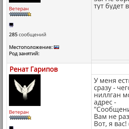
тут будет 
Ветеран
285
сообщений
Местоположение:
Род занятий:
Ренат Гарипов
У меня ест
сразу - че
ниллган м
адрес -
"Сообщени
Ветеран
Вам не ра
Вот, я вас!