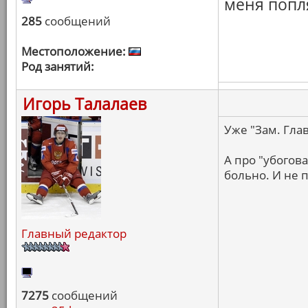
меня попл
285
сообщений
Местоположение:
Род занятий:
Игорь Талалаев
Уже "Зам. Гла
А про "убогова
больно. И не п
Главный редактор
7275
сообщений