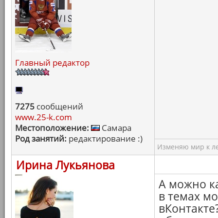
Главный редактор
7275
сообщений
www.25-k.com
Местоположение:
Самара
Род занятий:
редактирование :)
Изменяю мир к ле
Ирина Лукьянова
А можно к
в темах м
вКонтакте