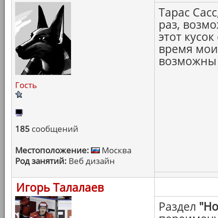
Тарас Сас
раз, возм
этот кусок
время мои
возможны 
Гость
185
сообщений
Местоположение:
Москва
Род занятий:
Веб дизайн
Игорь Талалаев
Раздел
"Но