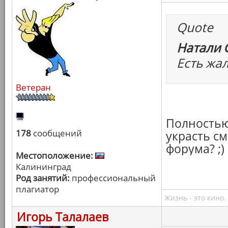
Quote
Натали 
Есть жа
Ветеран
Полностью
178
сообщений
украсть с
форума? ;)
Местоположение:
Калининград
Род занятий:
профессиональный
плагиатор
Жизнь - это кино.
Игорь Талалаев