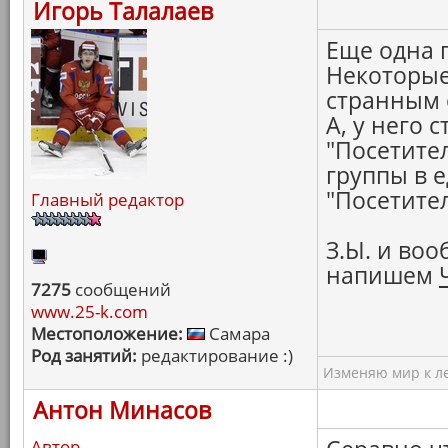
Игорь Талалаев
Еще одна 
Некоторые
странным 
А, у него с
"Посетител
группы в 
"Посетител
Главный редактор
З.Ы. и во
напишем
7275
сообщений
www.25-k.com
Местоположение:
Самара
Род занятий:
редактирование :)
Изменяю мир к ле
Антон Минасов
Автор