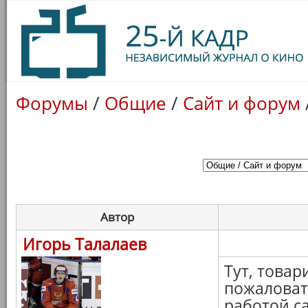
Форумы
/
Общие
/
Сайт и форум
Автор
Игорь Талалаев
Тут, това
пожаловат
работой с