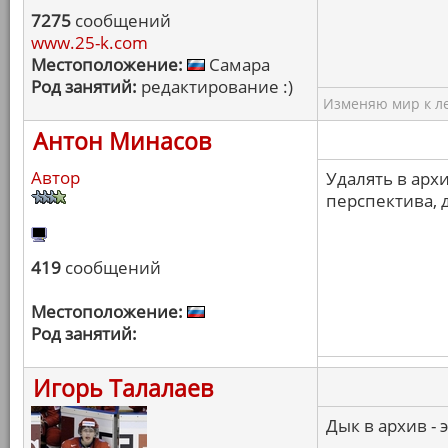
7275
сообщений
www.25-k.com
Местоположение:
Самара
Род занятий:
редактирование :)
Изменяю мир к ле
Антон Минасов
Автор
Удалять в архи
перспектива, 
419
сообщений
Местоположение:
Род занятий:
Игорь Талалаев
Дык в архив - 