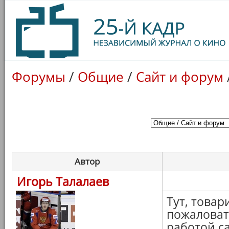
Форумы
/
Общие
/
Сайт и форум
Автор
Игорь Талалаев
Тут, това
пожаловат
работой с