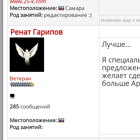
www.25-k.com
Местоположение:
Самара
Род занятий:
редактирование :)
Изменяю мир к ле
Ренат Гарипов
Лучше...
Я специал
предложен
желает сде
Ветеран
больше Арх
285
сообщений
Местоположение:
Род занятий: