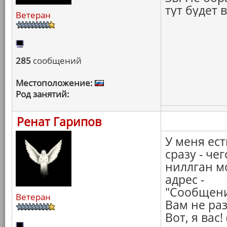
тут будет 
Ветеран
285
сообщений
Местоположение:
Род занятий:
Ренат Гарипов
У меня ест
сразу - че
ниллган м
адрес -
"Сообщени
Ветеран
Вам не ра
Вот, я вас!