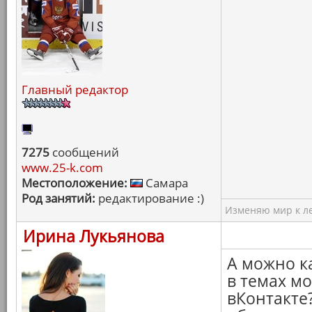
Главный редактор
7275
сообщений
www.25-k.com
Местоположение:
Самара
Род занятий:
редактирование :)
Изменяю мир к ле
Ирина Лукьянова
А можно к
в темах м
вКонтакте