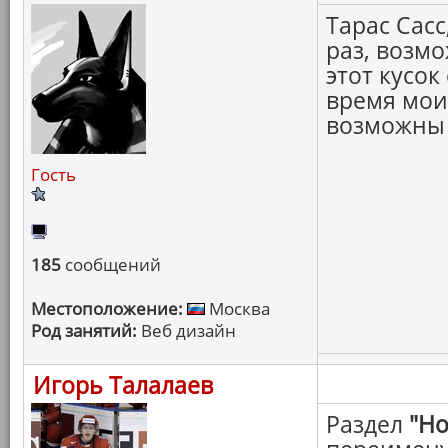
Тарас Сас
раз, возм
этот кусок
время мои
возможны 
Гость
185
сообщений
Местоположение:
Москва
Род занятий:
Веб дизайн
Игорь Талалаев
Раздел
"Но