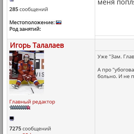
меня попл
285
сообщений
Местоположение:
Род занятий:
Игорь Талалаев
Уже "Зам. Гла
А про "убогова
больно. И не п
Главный редактор
7275
сообщений