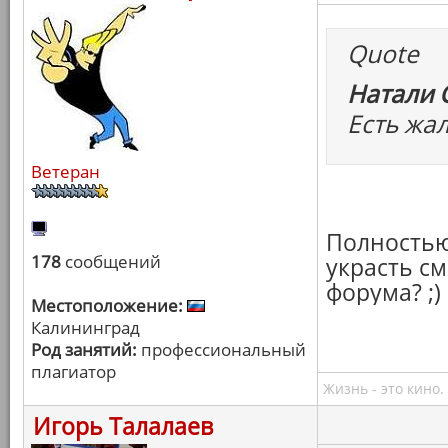
Quote
Натали 
Есть жа
Ветеран
Полностью
178
сообщений
украсть с
форума? ;)
Местоположение:
Калининград
Род занятий:
профессиональный
плагиатор
Жизнь - это кино.
Игорь Талалаев