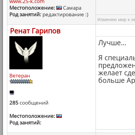
www.25-k.com
Местоположение:
Самара
Род занятий:
редактирование :)
Изменяю мир к ле
Ренат Гарипов
Лучше...
Я специал
предложен
желает сде
Ветеран
больше Арх
285
сообщений
Местоположение:
Род занятий: