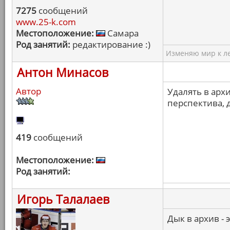
7275
сообщений
www.25-k.com
Местоположение:
Самара
Род занятий:
редактирование :)
Изменяю мир к ле
Антон Минасов
Автор
Удалять в архи
перспектива, 
419
сообщений
Местоположение:
Род занятий:
Игорь Талалаев
Дык в архив - 