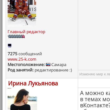
Главный редактор
7275
сообщений
www.25-k.com
Местоположение:
Самара
Род занятий:
редактирование :)
Изменяю мир к ле
Ирина Лукьянова
А можно к
в темах м
вКонтакте