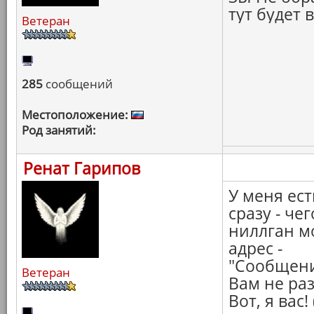
тут будет 
Ветеран
285
сообщений
Местоположение:
Род занятий:
Ренат Гарипов
У меня ест
сразу - че
ниллган м
адрес -
"Сообщени
Ветеран
Вам не ра
Вот, я вас!