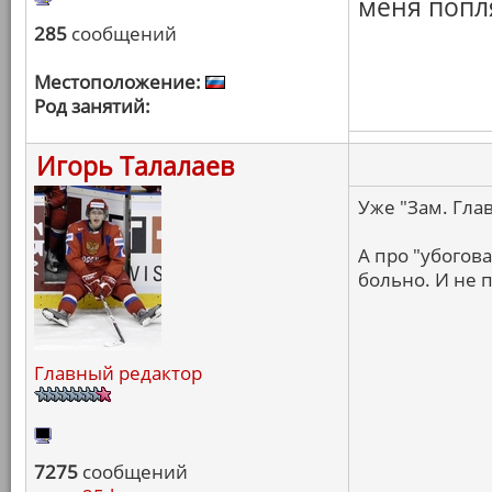
меня попл
285
сообщений
Местоположение:
Род занятий:
Игорь Талалаев
Уже "Зам. Гла
А про "убогова
больно. И не п
Главный редактор
7275
сообщений