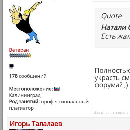
Quote
Натали 
Есть жа
Ветеран
Полностью
178
сообщений
украсть с
форума? ;)
Местоположение:
Калининград
Род занятий:
профессиональный
плагиатор
Жизнь - это кино.
Игорь Талалаев