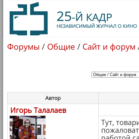
Форумы
/
Общие
/
Сайт и форум
Автор
Игорь Талалаев
Тут, това
пожаловат
работой с