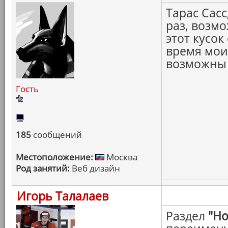
Тарас Сас
раз, возм
этот кусок
время мои
возможны 
Гость
185
сообщений
Местоположение:
Москва
Род занятий:
Веб дизайн
Игорь Талалаев
Раздел
"Но