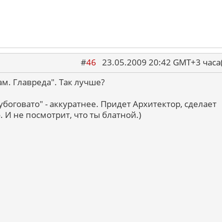
#
46
23.05.2009 20:42 GMT+3 ча
ам. Главреда". Так лучше?
убоговато" - аккуратнее. Придет Архитектор, сделает
. И не посмотрит, что ты блатной.)