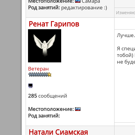
Местоположение:
Самара
Род занятий:
редактирование :)
Изменяю 
Ренат Гарипов
Лучше.
Я спец
тобой)
не буде
Ветеран
285
сообщений
Местоположение:
Род занятий:
Натали Сиамская