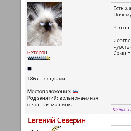
Есть ж
Почему 
Это пл
Соотве
чувств-
Ветеран
Сами п
186
сообщений
Местоположение:
Род занятий:
вольнонаемная
печатная машинка
Кошка и 
Евгений Северин