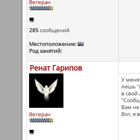
Ветеран
285
сообщений
Местоположение:
Род занятий:
Ренат Гарипов
У меня 
лишь "
в свой 
"Сообщ
Вам не
Вот, я 
Ветеран