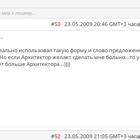
мир к лешему...
#
50
23.05.2009 20:46 GMT+3 ча
..
иально использовал такую форму и слово предложен
 Но если Архитектор желает сделать мне больно...то у
т больше Архитектора...))))
#
52
23.05.2009 21:05 GMT+3 ча