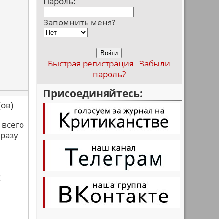
Пароль:
Запомнить меня?
Быстрая регистрация
Забыли
пароль?
Присоединяйтесь:
са(ов)
 всего
фразу
!