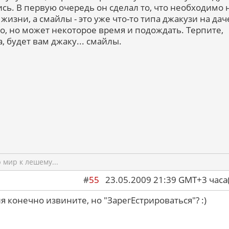
сь. В первую очередь он сделал то, что необходимо 
 жизни, а смайлы - это уже что-то типа джакузи на даче
о, но может некоторое время и подождать. Терпите,
, будет вам джаку... смайлы.
мир к лешему...
#
55
23.05.2009 21:39 GMT+3 ча
я конечно извините, но "ЗарегЕстрироваться"? :)