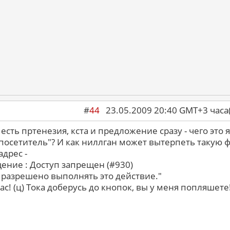
#
44
23.05.2009 20:40 GMT+3 ча
есть пртенезия, кста и предложение сразу - чего это я
посетитель"? И как ниллган может вытерпеть такую 
адрес -
ение : Доступ запрещен (#930)
 разрешено выполнять это действие."
вас! (ц) Тока доберусь до кнопок, вы у меня попляшете