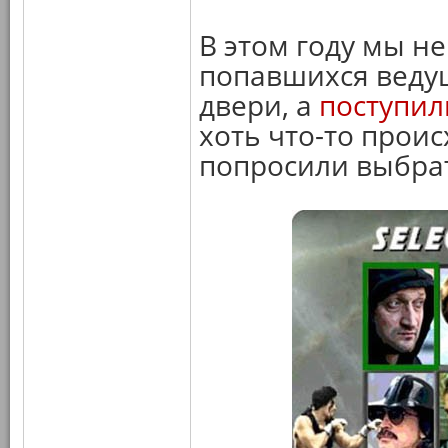
В этом году мы не
попавшихся ведущ
двери, а
поступил
хоть что-то прои
попросили выбра