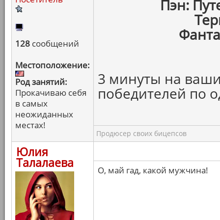
Пэн: Пу
Тер
Фанта
128
сообщений
Местоположение:
3 минуты на ваши
Род занятий:
победителей по о
Прокачиваю себя
в самых
неожиданных
местах!
Продюсер своих бицепсов
Юлия
Талалаева
О, май гад, какой мужчина!