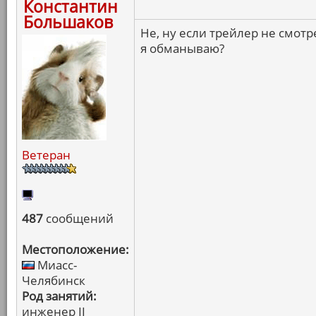
Константин
Большаков
Не, ну если трейлер не смотр
я обманываю?
Ветеран
487
сообщений
Местоположение:
Миасс-
Челябинск
Род занятий:
инженер II