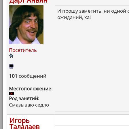
Дарт Аньян
И прошу заметить, ни одной
ожиданий, ха!
Посетитель
101
сообщений
Местоположение:
Род занятий:
Смазываю седло
Игорь
Талалаев