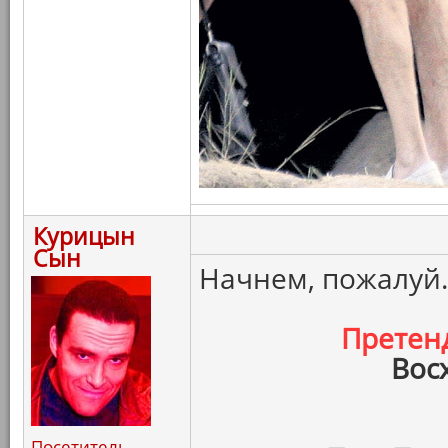
Курицын
Сын
Начнем, пожалуй.
Претен
Вос
Посетитель