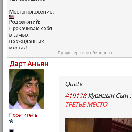
Местоположение:
Род занятий:
Прокачиваю себя
в самых
неожиданных
местах!
Продюсер своих бицепсов
Дарт Аньян
Quote
#19128
Курицын Сын :
ТРЕТЬЕ МЕСТО
Посетитель