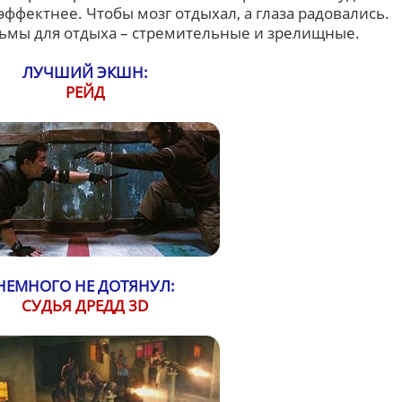
эффектнее. Чтобы мозг отдыхал, а глаза радовались.
ьмы для отдыха – стремительные и зрелищные.
ЛУЧШИЙ ЭКШН:
РЕЙД
НЕМНОГО НЕ ДОТЯНУЛ:
СУДЬЯ ДРЕДД 3D