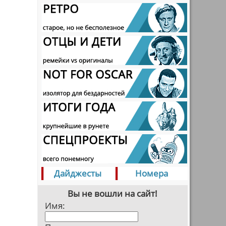
Дайджесты
Номера
Вы не вошли на сайт!
Имя: