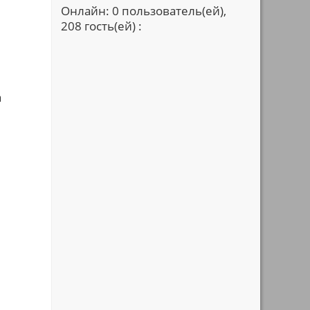
Онлайн: 0 пользователь(ей),
208 гость(ей) :
а