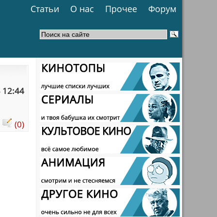
Статьи
О нас
Прочее
Форум
 12:44
:
(0)