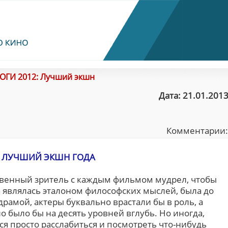
ОГИ 2012: Лучший экшн
Дата: 21.01.2013
Комментарии
ЛУЧШИЙ ЭКШН ГОДА
ственный зритель с каждым фильмом мудрел, чтобы
 являлась эталоном философских мыслей, была до
амой, актеры буквально врастали бы в роль, а
 было бы на десять уровней вглубь. Но иногда,
тся просто расслабиться и посмотреть что-нибудь