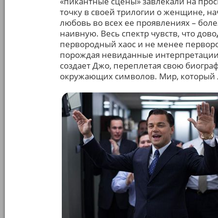
«пикантные сцены» завлекали на прос
точку в своей трилогии о женщине, на
любовь во всех ее проявлениях – бол
наивную. Весь спектр чувств, что до
первородный хаос и не менее перворо
порождая невиданные интерпретации 
создает Джо, переплетая свою биогр
окружающих символов. Мир, который л