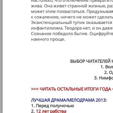
настолько, что отключение превратитс
жива. Она живет странной жизнью, разв
может этим похвастаться. Придумывая
к сожалению, ничего не может сделать
Экзистенциальный тупик оказывается
инфантилизма. Теодора нет, и он даже
Сознание победило бытие. Оцифруйте
намного проще.
ВЫБОР ЧИТАТЕЛЕЙ
1. Вол
2. 
3. Нимфо
>>> ЧИТАТЬ ОСТАЛЬНЫЕ ИТОГИ ГОДА 
ЛУЧШАЯ ДРАМА/МЕЛОДРАМА 2013:
1. Перед полуночью
2.
12 лет рабства