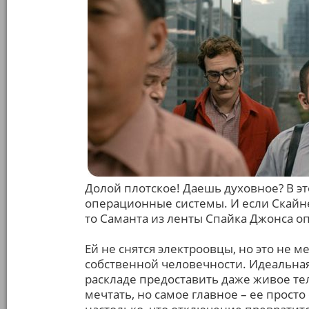
Долой плотское! Даешь духовное? В э
операционные системы. И если Скайне
то Саманта из ленты Спайка Джонса о
Ей не снятся электроовцы, но это не 
собственной человечности. Идеальна
раскладе предоставить даже живое тел
мечтать, но самое главное – ее просто