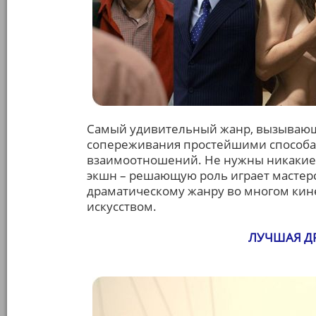
Самый удивительный жанр, вызывающ
сопереживания простейшими способам
взаимоотношений. Не нужны никакие
экшн – решающую роль играет мастерс
драматическому жанру во многом кине
искусством.
ЛУЧШАЯ Д