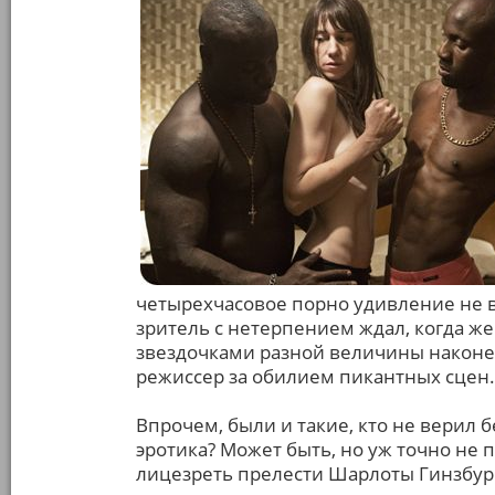
четырехчасовое порно удивление не в
зритель с нетерпением ждал, когда 
звездочками разной величины наконец-
режиссер за обилием пикантных сцен.
Впрочем, были и такие, кто не верил 
эротика? Может быть, но уж точно не
лицезреть прелести Шарлоты Гинзбур 