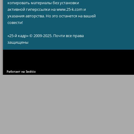
копировать материалы без установки
активной гиперссылки на www.25-k.com и
указания авторства. Но это останется на вашей
совести!
«25-й кадр» © 2009-2025. Почти все права
защищены
Работает на Seditio