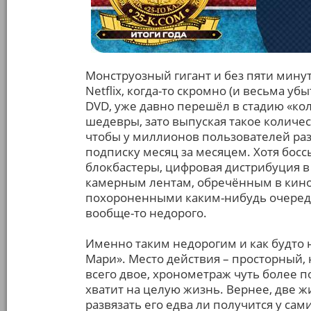
Монструозный гигант и без пяти мину
Netflix, когда-то скромно (и весьма у
DVD, уже давно перешёл в стадию «кол
шедевры, зато выпуская такое количе
чтобы у миллионов пользователей раз
подписку месяц за месяцем. Хотя босс
блокбастеры, цифровая дистрибуция в 
камерным лентам, обречённым в кино
похороненными каким-нибудь очередн
вообще-то недорого.
Именно таким недорогим и как будто
Мари». Место действия – просторный,
всего двое, хронометраж чуть более по
хватит на целую жизнь. Вернее, две ж
развязать его едва ли получится у сами