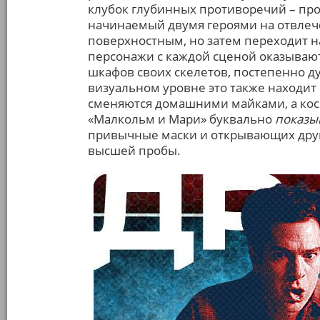
клубок глубинных противоречий – прос
начинаемый двумя героями на отвлеч
поверхностным, но затем переходит на
персонажи с каждой сценой оказываютс
шкафов своих скелетов, постепенно д
визуальном уровне это также находит
сменяются домашними майками, а косм
«Малкольм и Мари» буквально
показы
привычные маски и открывающих друг д
высшей пробы.