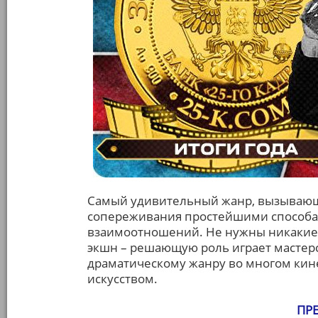
Самый удивительный жанр, вызывающ
сопереживания простейшими способам
взаимоотношений. Не нужны никакие
экшн – решающую роль играет мастерс
драматическому жанру во многом кине
искусством.
ПР