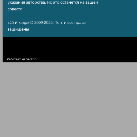
указания авторства. Но это останется на вашей
совести!
«25-й кадр» © 2009-2025. Почти все права
защищены
Работает на Seditio