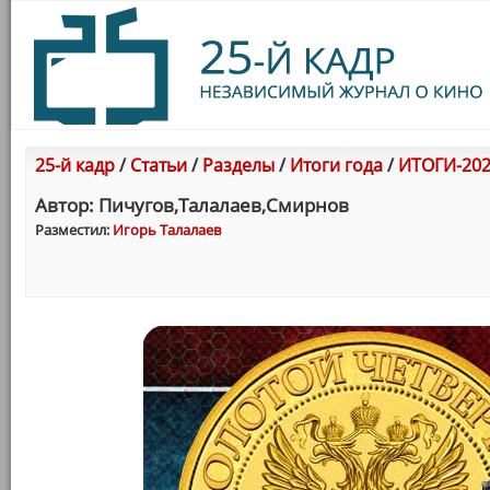
25-й кадр
/
Статьи
/
Разделы
/
Итоги года
/
ИТОГИ-202
Автор: Пичугов,Талалаев,Смирнов
Разместил:
Игорь Талалаев