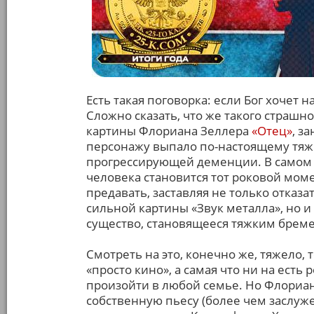
Есть такая поговорка: если Бог хочет н
Сложно сказать, что же такого страшн
картины Флориана Зеллера
«Отец»
, з
персонажу выпало по-настоящему тяжк
прогрессирующей деменции. В самом 
человека становится тот роковой моме
предавать, заставляя не только отказа
сильной картины «Звук металла», но 
существо, становящееся тяжким брем
Смотреть на это, конечно же, тяжело,
«просто кино», а самая что ни на есть 
произойти в любой семье. Но Флориан
собственную пьесу (более чем заслуж