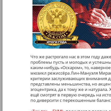
Что же растрогало нас в этом году да
проблемы пусть и молодых и успешных
каким-нибудь «Оскаром», то, наверное
мюзикл режиссёра Лин-Мануэля Мира
критерии заслуживающих внимания др
представлены меньшинства, но акцент
эгоцентрика, да к тому же и натурала.
ещё смотрят в первую очередь на ист
по диверсити с перекошенным баланс