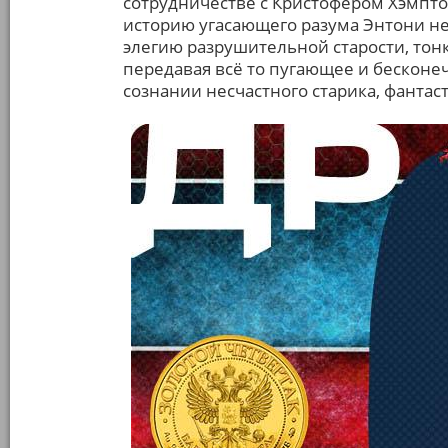
сотрудничестве с Кристофером Хэмптон
историю угасающего разума Энтони не
элегию разрушительной старости, тон
передавая всё то пугающее и бесконе
сознании несчастного старика, фанта