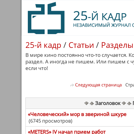
25-й кадр
/
Статьи
/
Разделы
В мире кино постоянно что-то случается. К
раздел. А иногда не пишем. Или пишем с 
если что!
Следующая страница
Стран
Заголовок
«Человеческий» мор в звериной шкуре
(6745 просмотров)
«METERS» IV начал прием работ