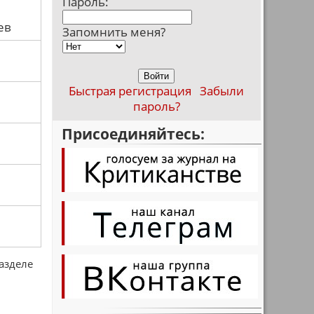
Пароль:
ев
Запомнить меня?
Быстрая регистрация
Забыли
пароль?
Присоединяйтесь:
разделе