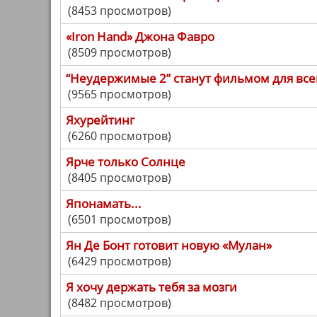
(8453 просмотров)
«Iron Hand» Джона Фавро
(8509 просмотров)
“Неудержимые 2” станут фильмом для все
(9565 просмотров)
Яхурейтинг
(6260 просмотров)
Ярче только Солнце
(8405 просмотров)
Японамать...
(6501 просмотров)
Ян Де Бонт готовит новую «Мулан»
(6429 просмотров)
Я хочу держать тебя за мозги
(8482 просмотров)