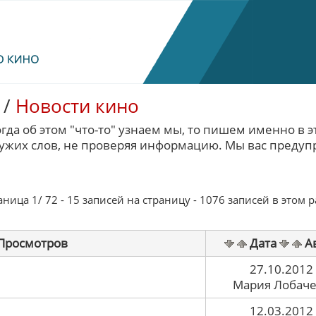
/
Новости кино
огда об этом "что-то" узнаем мы, то пишем именно в э
чужих слов, не проверяя информацию. Мы вас предуп
ица 1/ 72 - 15 записей на страницу - 1076 записей в этом 
Просмотров
Дата
А
27.10.2012
Мария Лобач
12.03.2012