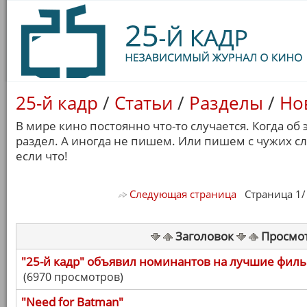
25-й кадр
/
Статьи
/
Разделы
/
Но
В мире кино постоянно что-то случается. Когда об
раздел. А иногда не пишем. Или пишем с чужих с
если что!
Следующая страница
Страница 1/ 7
Заголовок
Просмо
"25-й кадр" объявил номинантов на лучшие филь
(6970 просмотров)
"Need for Batman"