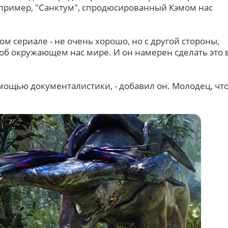
апример, "Санктум", спродюсированный Кэмом нас
ом сериале - не очень хорошо, но с другой стороны,
 об окружающем нас мире. И он намерен сделать это 
помощью документалистики, - добавил он. Молодец, чт