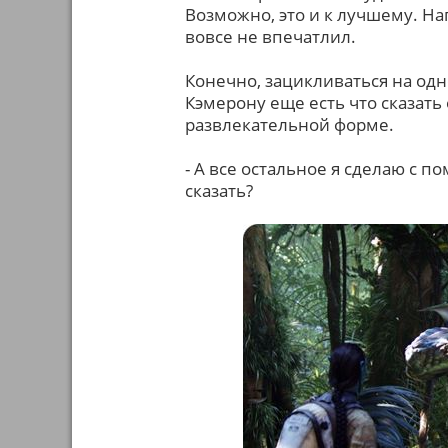
Возможно, это и к лучшему. Н
вовсе не впечатлил.
Конечно, зацикливаться на одн
Кэмерону еще есть что сказать
развлекательной форме.
- А все остальное я сделаю с 
сказать?