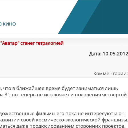
/
"Аватар" станет тетралогией
Дата: 10.05.2012
Комментарии
, что в ближайшее время будет заниматься лишь
ра 3", но теперь не исключает и появления четвертой
художественные фильмы его пока не интересуют и он
развитии своей космическо-экологической франшизы
ниматься даже продюсированием сторонних проектов.