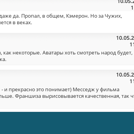
10.05.
1
 даже да. Пропал, в общем, Кэмерон. Но за Чужих,
ется в веках.
10.05.
1
, как некоторые. Аватары хоть смотреть народ будет,
ка.
10.05.
1
ся - и прекрасно это понимает) Месседж у фильма
альше. Франшиза вырисовывается качественная, так ч