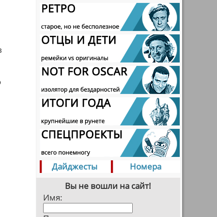
в
о
Дайджесты
Номера
Вы не вошли на сайт!
Имя: