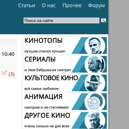
Статьи
О нас
Прочее
Форум
 10:40
:
(3)
.