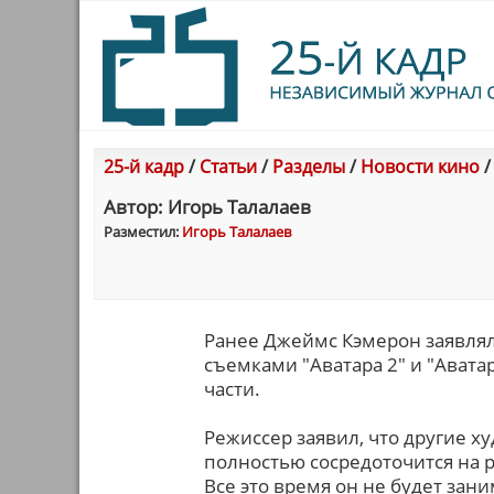
25-й кадр
/
Статьи
/
Разделы
/
Новости кино
Автор: Игорь Талалаев
Разместил:
Игорь Талалаев
Ранее Джеймс Кэмерон заявлял
съемками "Аватара 2" и "Авата
части.
Режиссер заявил, что другие 
полностью сосредоточится на 
Все это время он не будет за