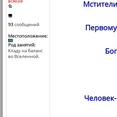
всякие
Мстители
93
сообщений
Первому
Местоположение:
Род занятий:
Бо
Кладу на баланс
во Вселенной.
Человек-