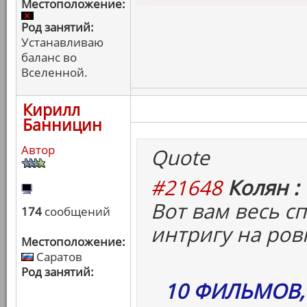
Местоположение:
Род занятий:
Устанавливаю
баланс во
Вселенной.
Кирилл
Банницин
Автор
Quote
#21648
Колян :
Вот вам весь с
174
сообщений
интригу на ров
Местоположение:
Саратов
Род занятий:
10 ФИЛЬМОВ