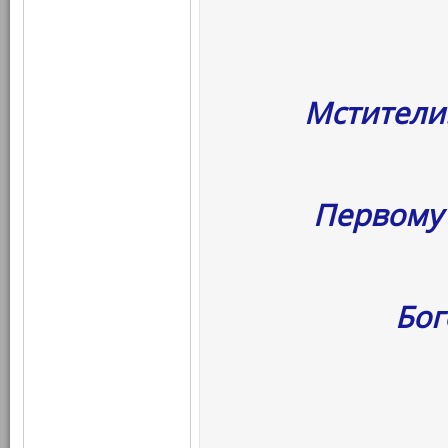
Мстители
Первому 
Бог