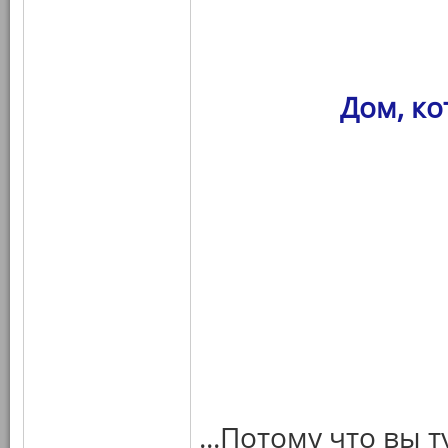
Дом, к
...Потому что вы 