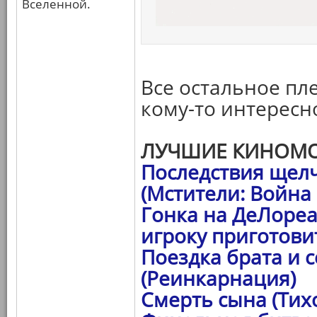
Вселенной.
Все остальное пле
кому-то интересн
ЛУЧШИЕ КИНОМО
Последствия щел
(Мстители: Война
Гонка на ДеЛореа
игроку приготови
Поездка брата и 
(Реинкарнация)
Смерть сына (Тих