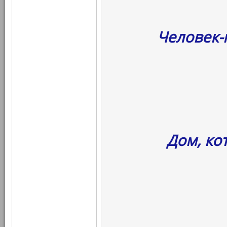
Человек-
Дом, ко