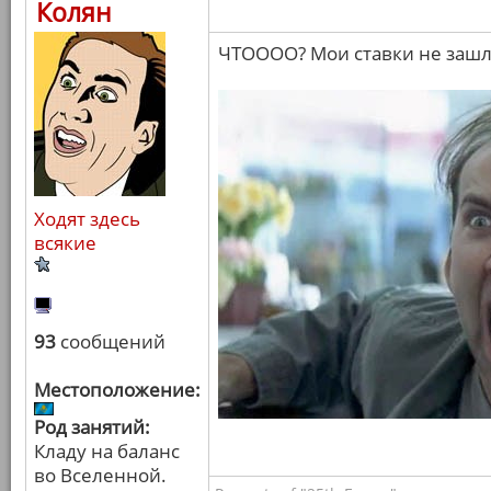
Колян
ЧТОООО? Мои ставки не зашл
Ходят здесь
всякие
93
сообщений
Местоположение:
Род занятий:
Кладу на баланс
во Вселенной.