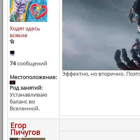
Ходят здесь
всякие
74
сообщений
Эффектно, но вторично. Поэт
Местоположение:
Род занятий:
Устанавливаю
баланс во
Вселенной.
Егор
Пичугов