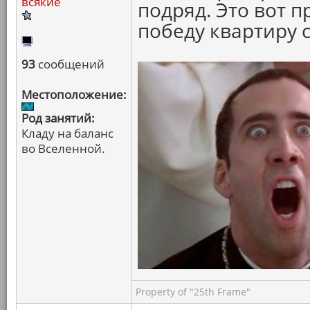
всякие
подряд. Это вот п
победу квартиру с
93
сообщений
Местоположение:
Род занятий:
Кладу на баланс
во Вселенной.
Property of "25th Frame"