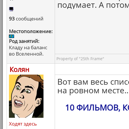
подумает. А пото
93
сообщений
Местоположение:
Род занятий:
Кладу на баланс
во Вселенной.
Property of "25th Frame"
Колян
Вот вам весь спис
на ровном месте..
10 ФИЛЬМОВ, 
Ходят здесь