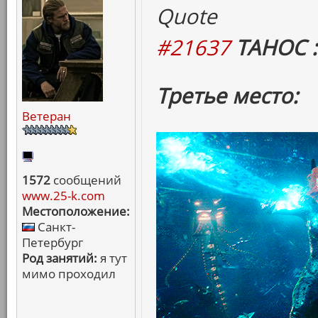
Quote
#21637
ТАНОС :
Третье место:
Ветеран
1572
сообщений
www.25-k.com
Местоположение:
Санкт-
Петербург
Род занятий:
я тут
мимо проходил