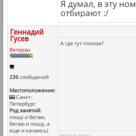
Я думал, в эту н
отбирают :/
Геннадий
Гусев
А где тут плохое?
Ветеран
236
сообщений
Местоположение:
Санкт-
Петербург
Род занятий:
пишу и бегаю,
бегаю и пишу, а
еще и качаюсь)
Назад в сказку.