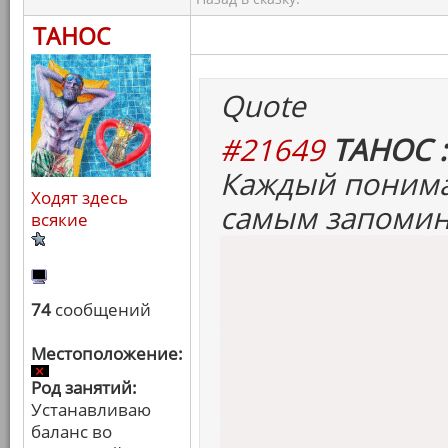
ТАНОС
Quote
#21649
ТАНОС :
Каждый понима
Ходят здесь
самым запомин
всякие
74
сообщений
Местоположение:
Род занятий:
Устанавливаю
баланс во