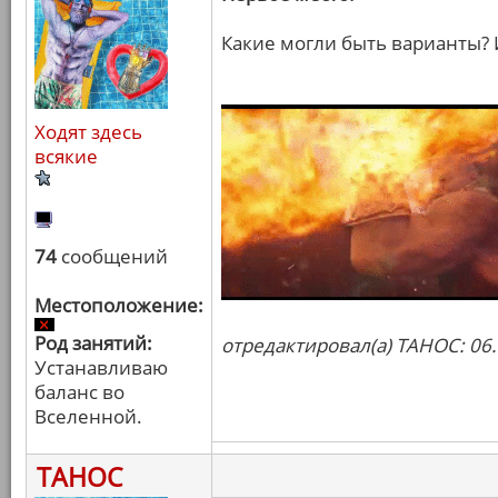
Какие могли быть варианты?
Ходят здесь
всякие
74
сообщений
Местоположение:
Род занятий:
отредактировал(а) ТАНОС: 06.
Устанавливаю
баланс во
Вселенной.
ТАНОС