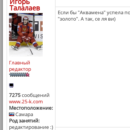
Игорь
Талалаев
Если бы "Аквамена" успела по
"золото". А так, се ля ви)
Главный
редактор
7275
сообщений
www.25-k.com
Местоположение:
Самара
Род занятий:
редактирование :)