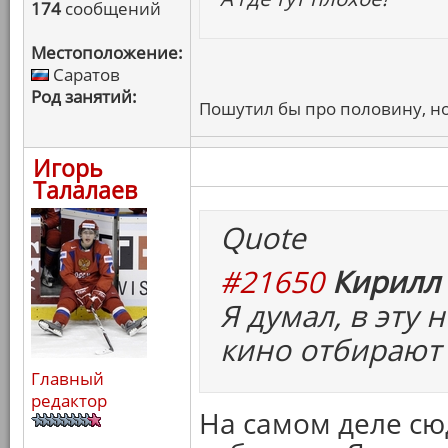
174
сообщений
Местоположение:
Саратов
Род занятий:
Пошутил бы про половину, но
Игорь
Талалаев
Quote
#21650
Кирилл 
Я думал, в эту
кино отбирают 
Главный
редактор
На самом деле с