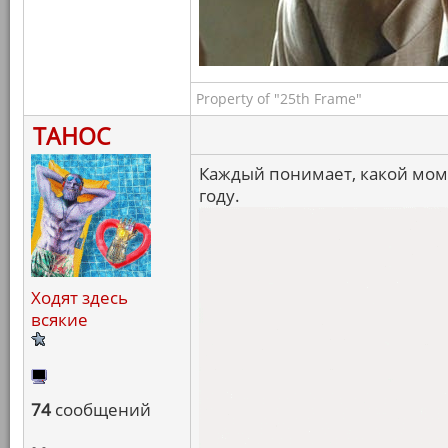
Property of "25th Frame"
ТАНОС
Каждый понимает, какой мо
году.
Ходят здесь
всякие
74
сообщений