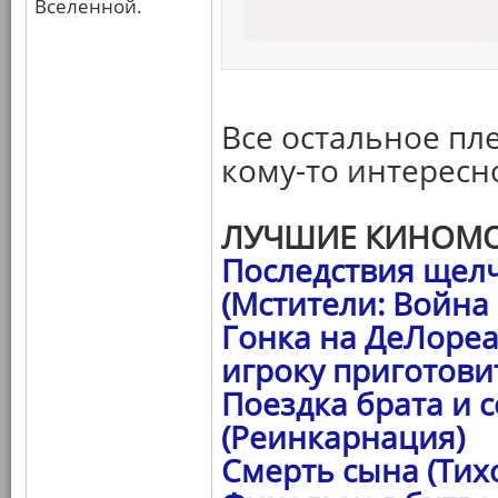
Вселенной.
Все остальное пле
кому-то интересн
ЛУЧШИЕ КИНОМО
Последствия щел
(Мстители: Война
Гонка на ДеЛореа
игроку приготови
Поездка брата и 
(Реинкарнация)
Смерть сына (Тих