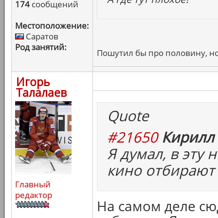
174
сообщений
Местоположение:
Саратов
Род занятий:
Пошутил бы про половину, но
Игорь
Талалаев
Quote
#21650
Кирилл 
Я думал, в эту
кино отбирают 
Главный
редактор
На самом деле с