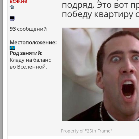
всякие
подряд. Это вот п
победу квартиру с
93
сообщений
Местоположение:
Род занятий:
Кладу на баланс
во Вселенной.
Property of "25th Frame"