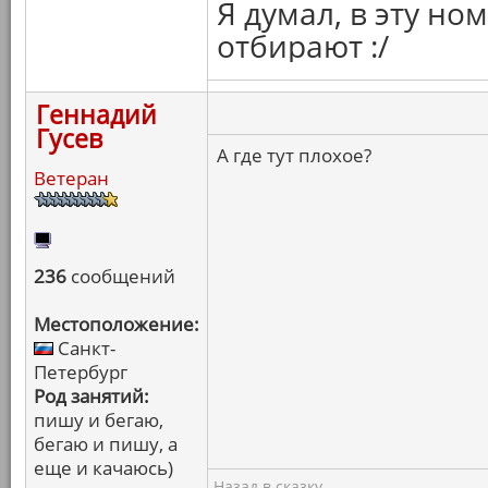
Я думал, в эту н
отбирают :/
Геннадий
Гусев
А где тут плохое?
Ветеран
236
сообщений
Местоположение:
Санкт-
Петербург
Род занятий:
пишу и бегаю,
бегаю и пишу, а
еще и качаюсь)
Назад в сказку.