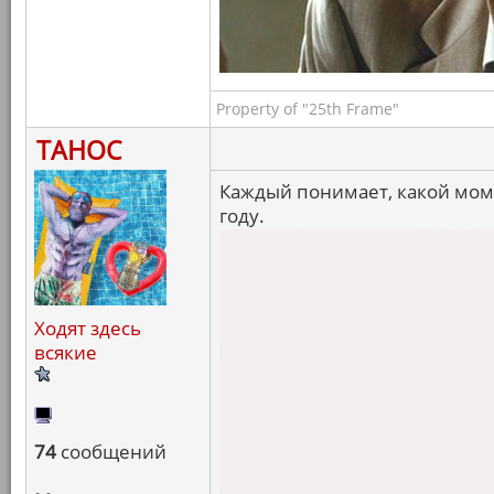
Property of "25th Frame"
ТАНОС
Каждый понимает, какой мо
году.
Ходят здесь
всякие
74
сообщений