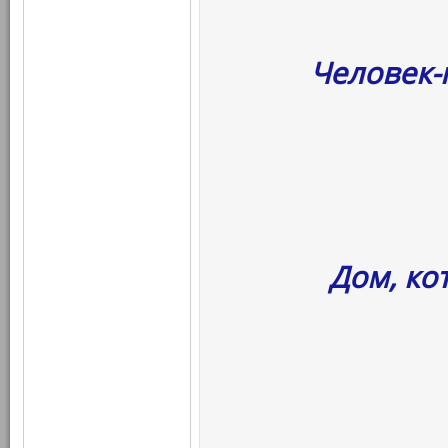
Человек-
Дом, ко