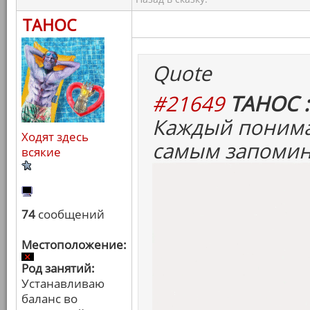
ТАНОС
Quote
#21649
ТАНОС :
Каждый понима
Ходят здесь
самым запомин
всякие
74
сообщений
Местоположение:
Род занятий:
Устанавливаю
баланс во