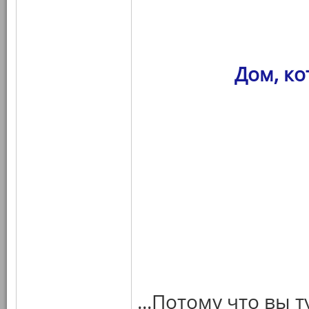
Дом, к
...Потому что вы 