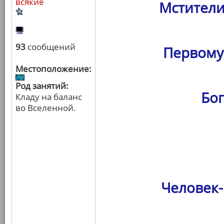
всякие
Мстители
93
сообщений
Первому
Местоположение:
Род занятий:
Бо
Кладу на баланс
во Вселенной.
Человек-