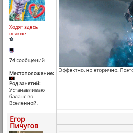
Ходят здесь
всякие
74
сообщений
Эффектно, но вторично. Поэт
Местоположение:
Род занятий:
Устанавливаю
баланс во
Вселенной.
Егор
Пичугов