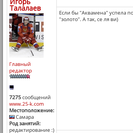
Игорь
Талалаев
Если бы "Аквамена" успела по
"золото". А так, се ля ви)
Главный
редактор
7275
сообщений
www.25-k.com
Местоположение:
Самара
Род занятий:
редактирование :)