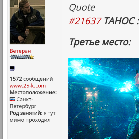
Quote
#21637
ТАНОС :
Третье место:
Ветеран
1572
сообщений
www.25-k.com
Местоположение:
Санкт-
Петербург
Род занятий:
я тут
мимо проходил