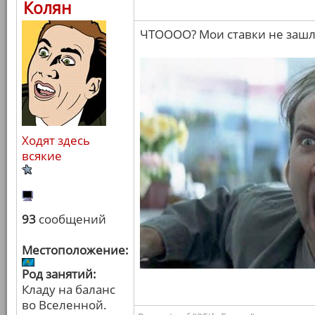
Колян
ЧТОООО? Мои ставки не зашл
Ходят здесь
всякие
93
сообщений
Местоположение:
Род занятий:
Кладу на баланс
во Вселенной.