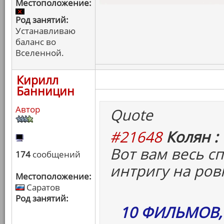
Местоположение:
Род занятий:
Устанавливаю
баланс во
Вселенной.
Кирилл
Банницин
Автор
Quote
#21648
Колян :
Вот вам весь с
174
сообщений
интригу на ров
Местоположение:
Саратов
Род занятий:
10 ФИЛЬМОВ