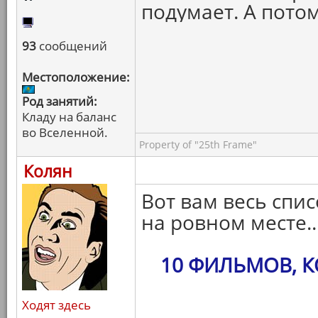
подумает. А пото
93
сообщений
Местоположение:
Род занятий:
Кладу на баланс
во Вселенной.
Property of "25th Frame"
Колян
Вот вам весь спис
на ровном месте..
10 ФИЛЬМОВ, 
Ходят здесь