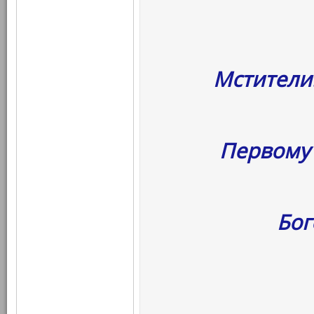
Мстители
Первому 
Бог