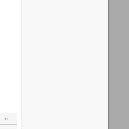
са(ов)