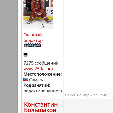
Главный
редактор
7275
сообщений
www.25-k.com
Местоположение:
Самара
Род занятий:
редактирование :)
Изменяю мир к лешему...
Константин
Большаков