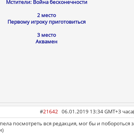
Мстители: Война бесконечности
2 место
Первому игроку приготовиться
3 место
Аквамен
#
21642
06.01.2019 13:34 GMT+3 ча
пела посмотреть вся редакция, мог бы и побороться з
и)