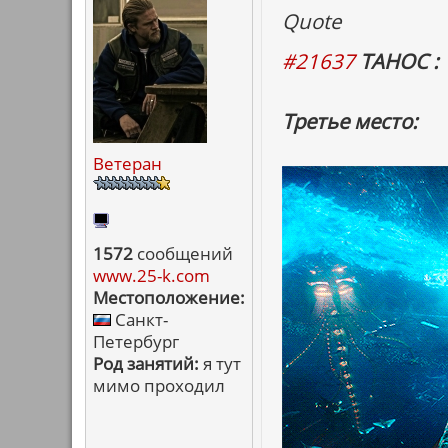
Quote
#21637
ТАНОС :
Третье место:
Ветеран
1572
сообщений
www.25-k.com
Местоположение:
Санкт-
Петербург
Род занятий:
я тут
мимо проходил