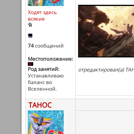
Ходят здесь
всякие
74
сообщений
Местоположение:
Род занятий:
отредактировал(а) ТАН
Устанавливаю
баланс во
Вселенной.
ТАНОС