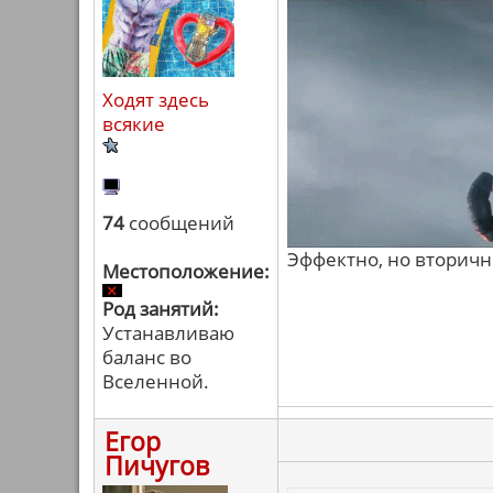
Ходят здесь
всякие
74
сообщений
Эффектно, но вторичн
Местоположение:
Род занятий:
Устанавливаю
баланс во
Вселенной.
Егор
Пичугов