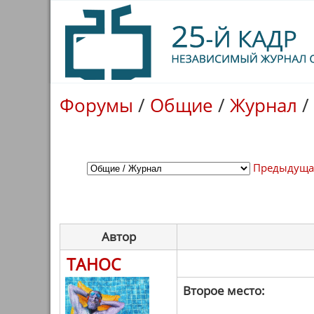
Форумы
/
Общие
/
Журнал
/
Предыдуща
Автор
ТАНОС
Второе место: