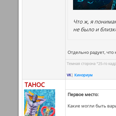
Что ж, я понима
не было и близк
Отдельно радует, что 
Темная сторона "25-го кад
VK
|
Кинориум
ТАНОС
Первое место:
Какие могли быть вар