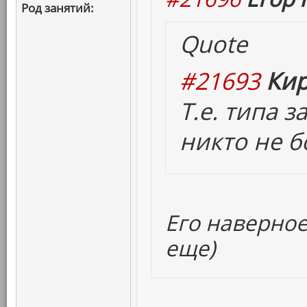
Род занятий:
Quote
#21693
Кир
Т.е. типа 
никто не б
Его наверное
еще)