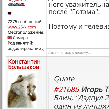
него уважительна
после "Готэма".
7275
сообщений
Поэтому и телеви
www.25-k.com
Местоположение:
Самара
Род занятий:
редактирование :)
Изменяю мир к лешему...
Константин
Большаков
Quote
#21685
Игорь Т
Блин, "Дэдпул 2
один из лучших