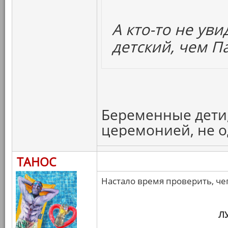
А кто-то не ув
детский, чем П
Беременные дети,
церемонией, не 
ТАНОС
Настало время проверить, че
Л