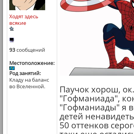
Ходят здесь
всякие
93
сообщений
Местоположение:
Род занятий:
Кладу на баланс
во Вселенной.
Паучок хорош, ок.
"Гофманиада", ко
"Гофманиады" я в
детей ненавидеть
50 оттенков серо