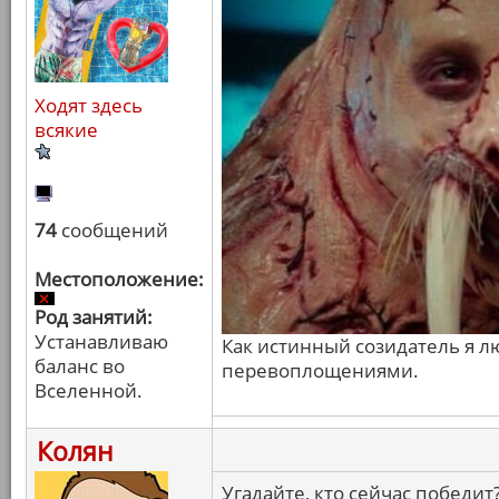
Ходят здесь
всякие
74
сообщений
Местоположение:
Род занятий:
Устанавливаю
Как истинный созидатель я 
баланс во
перевоплощениями.
Вселенной.
Колян
Угадайте, кто сейчас победит?