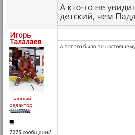
А кто-то не увиди
детский, чем Пад
Игорь
Талалаев
А вот это было по-настоящем
Главный
редактор
7275
сообщений