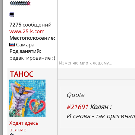
7275
сообщений
www.25-k.com
Местоположение:
Самара
Род занятий:
редактирование :)
Изменяю мир к лешему...
ТАНОС
Quote
#21691
Колян :
И снова - так оригинал
Ходят здесь
всякие