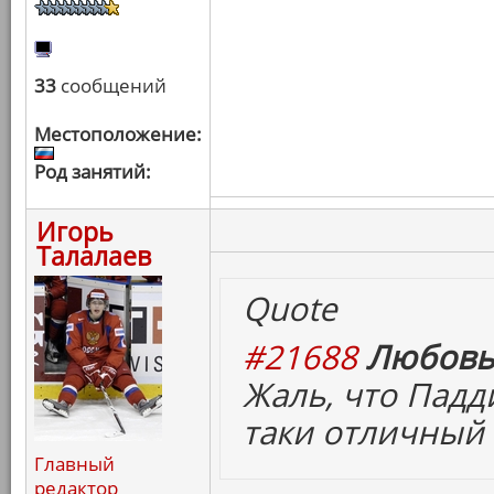
33
сообщений
Местоположение:
Род занятий:
Игорь
Талалаев
Quote
#21688
Любовь
Жаль, что Падд
таки отличный
Главный
редактор