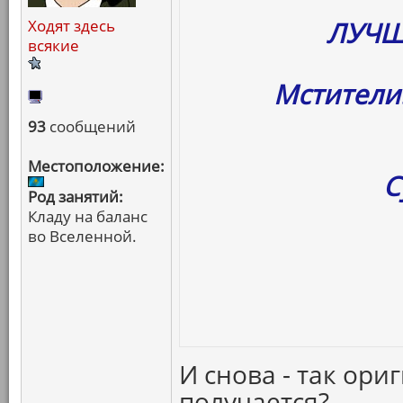
ЛУЧШ
Ходят здесь
всякие
Мстители
93
сообщений
Местоположение:
С
Род занятий:
Кладу на баланс
во Вселенной.
И снова - так ори
получается?