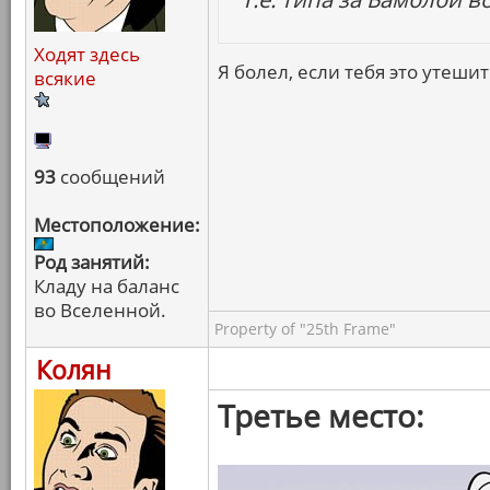
Ходят здесь
Я болел, если тебя это утешит
всякие
93
сообщений
Местоположение:
Род занятий:
Кладу на баланс
во Вселенной.
Property of "25th Frame"
Колян
Третье место: