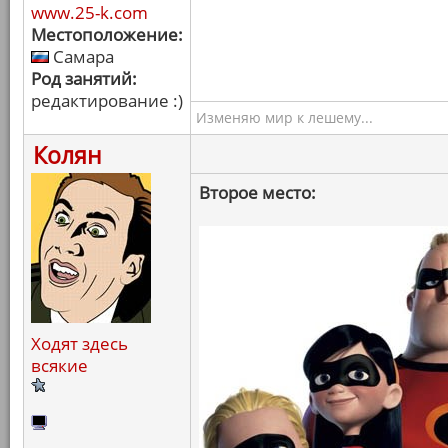
www.25-k.com
Местоположение:
Самара
Род занятий:
редактирование :)
Изменяю мир к лешему...
Колян
Второе место:
Ходят здесь
всякие