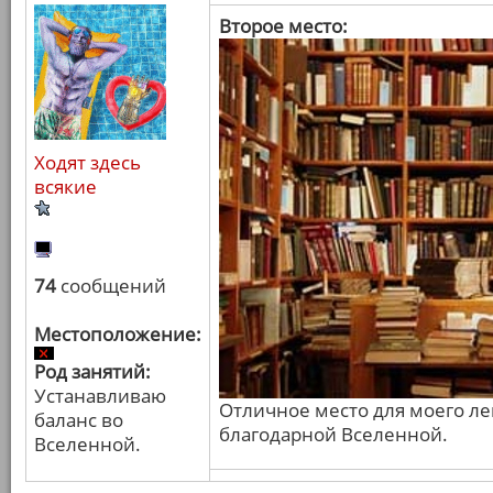
Второе место:
Ходят здесь
всякие
74
сообщений
Местоположение:
Род занятий:
Устанавливаю
Отличное место для моего л
баланс во
благодарной Вселенной.
Вселенной.