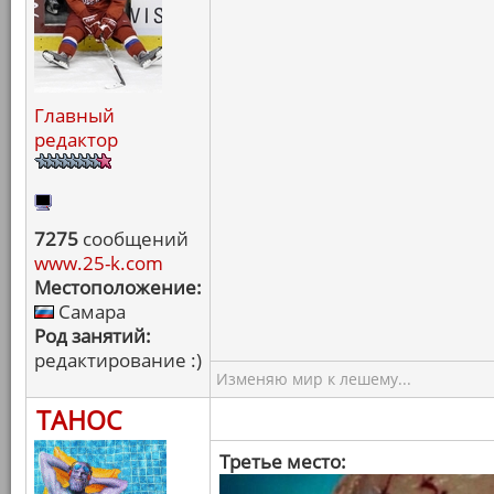
Главный
редактор
7275
сообщений
www.25-k.com
Местоположение:
Самара
Род занятий:
редактирование :)
Изменяю мир к лешему...
ТАНОС
Третье место: