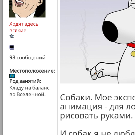
Ходят здесь
всякие
93
сообщений
Местоположение:
Род занятий:
Кладу на баланс
во Вселенной.
Собаки. Мое эксп
анимация - для л
рисовать руками.
И собак я не люб