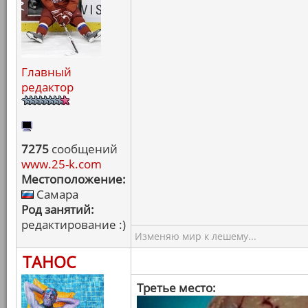
Главный
редактор
7275
сообщений
www.25-k.com
Местоположение:
Самара
Род занятий:
редактирование :)
Изменяю мир к лешему...
ТАНОС
Третье место: