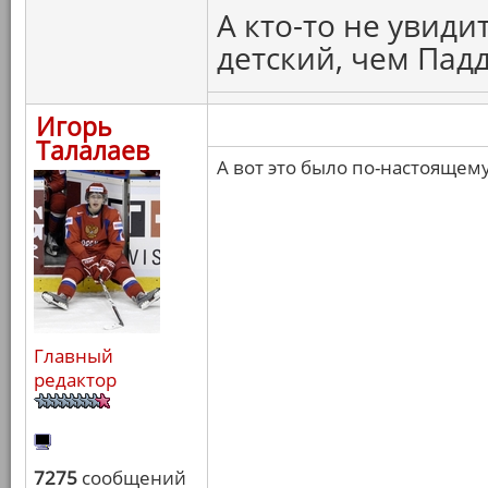
А кто-то не увиди
детский, чем Пад
Игорь
Талалаев
А вот это было по-настоящем
Главный
редактор
7275
сообщений