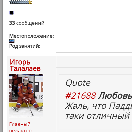
33
сообщений
Местоположение:
Род занятий:
Игорь
Талалаев
Quote
#21688
Любовь
Жаль, что Падд
таки отличный
Главный
редактор