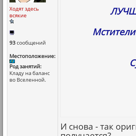
ЛУЧШ
Ходят здесь
всякие
Мстители
93
сообщений
Местоположение:
С
Род занятий:
Кладу на баланс
во Вселенной.
И снова - так ори
получается?