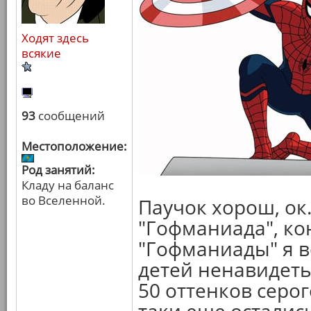
Ходят здесь
всякие
93
сообщений
Местоположение:
Род занятий:
Кладу на баланс
во Вселенной.
Паучок хорош, ок.
"Гофманиада", ко
"Гофманиады" я в
детей ненавидеть
50 оттенков серо