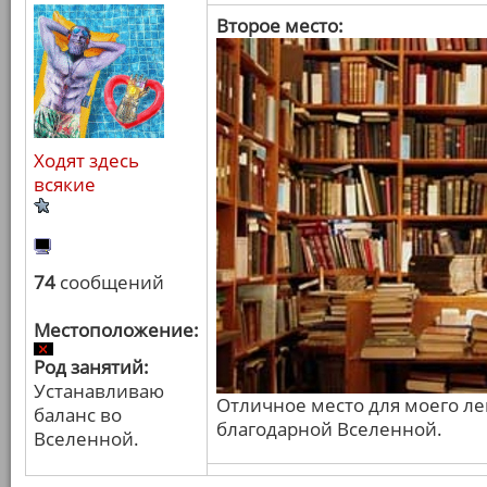
Второе место:
Ходят здесь
всякие
74
сообщений
Местоположение:
Род занятий:
Устанавливаю
Отличное место для моего л
баланс во
благодарной Вселенной.
Вселенной.