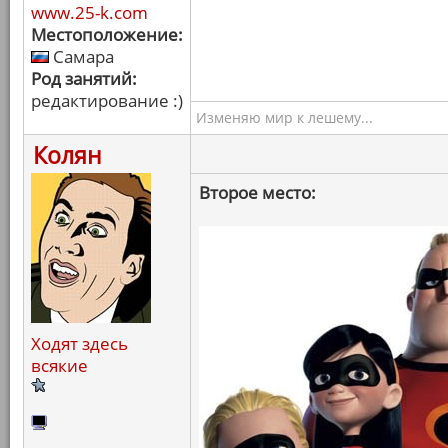
www.25-k.com
Местоположение:
Самара
Род занятий:
редактирование :)
Изменяю мир к лешему...
Колян
Второе место:
Ходят здесь
всякие