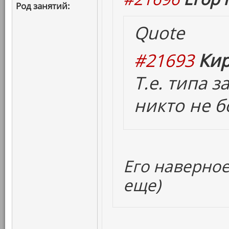
Род занятий:
Quote
#21693
Кир
Т.е. типа 
никто не б
Его наверное
еще)