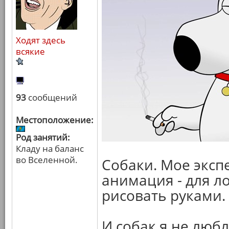
Ходят здесь
всякие
93
сообщений
Местоположение:
Род занятий:
Кладу на баланс
во Вселенной.
Собаки. Мое эксп
анимация - для л
рисовать руками.
И собак я не люб