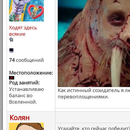
Ходят здесь
всякие
74
сообщений
Местоположение:
Род занятий:
Устанавливаю
Как истинный созидатель я 
баланс во
перевоплощениями.
Вселенной.
Колян
Угадайте, кто сейчас победит?