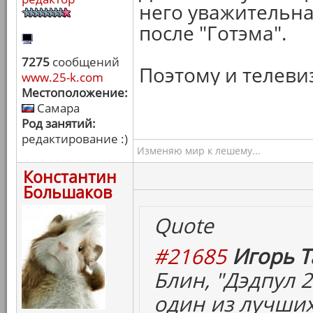
него уважительна
после "Готэма".
7275
сообщений
Поэтому и телеви
www.25-k.com
Местоположение:
Самара
Род занятий:
редактирование :)
Изменяю мир к лешему...
Константин
Большаков
Quote
#21685
Игорь Т
Блин, "Дэдпул 2
один из лучших