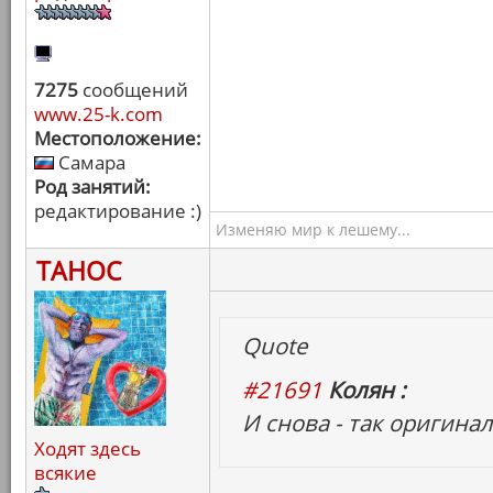
7275
сообщений
www.25-k.com
Местоположение:
Самара
Род занятий:
редактирование :)
Изменяю мир к лешему...
ТАНОС
Quote
#21691
Колян :
И снова - так оригинал
Ходят здесь
всякие