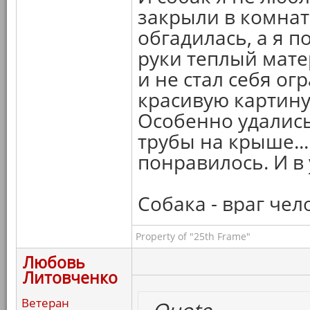
закрыли в комнате
обгадилась, а я п
руки теплый мате
и не стал себя о
красивую картину 
Особенно удалис
трубы на крыше..
понравилось. И в 
Собака - враг чел
Property of "25th Frame"
Любовь
Литовченко
Ветеран