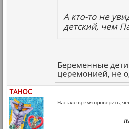
А кто-то не ув
детский, чем П
Беременные дети,
церемонией, не 
ТАНОС
Настало время проверить, че
Л