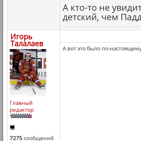
А кто-то не увиди
детский, чем Пад
Игорь
Талалаев
А вот это было по-настоящем
Главный
редактор
7275
сообщений