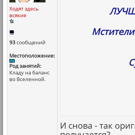
ЛУЧШ
Ходят здесь
всякие
Мстители
93
сообщений
Местоположение:
С
Род занятий:
Кладу на баланс
во Вселенной.
И снова - так ори
получается?