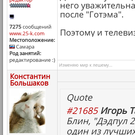
него уважительна
после "Готэма".
7275
сообщений
Поэтому и телеви
www.25-k.com
Местоположение:
Самара
Род занятий:
редактирование :)
Изменяю мир к лешему...
Константин
Большаков
Quote
#21685
Игорь Т
Блин, "Дэдпул 2
один из лучших