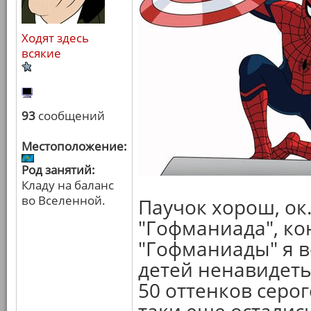
Ходят здесь
всякие
93
сообщений
Местоположение:
Род занятий:
Кладу на баланс
во Вселенной.
Паучок хорош, ок.
"Гофманиада", ко
"Гофманиады" я в
детей ненавидеть
50 оттенков серо