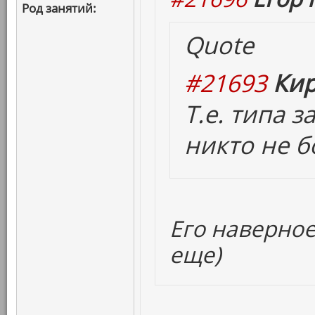
Род занятий:
Quote
#21693
Кир
Т.е. типа 
никто не б
Его наверное
еще)