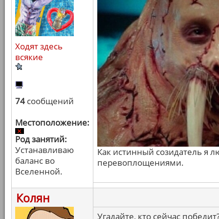
Ходят здесь
всякие
74
сообщений
Местоположение:
Род занятий:
Устанавливаю
Как истинный созидатель я 
баланс во
перевоплощениями.
Вселенной.
Колян
Угадайте, кто сейчас победит?