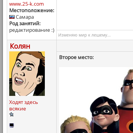
www.25-k.com
Местоположение:
Самара
Род занятий:
редактирование :)
Изменяю мир к лешему...
Колян
Второе место:
Ходят здесь
всякие