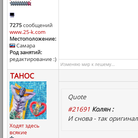
7275
сообщений
www.25-k.com
Местоположение:
Самара
Род занятий:
редактирование :)
Изменяю мир к лешему...
ТАНОС
Quote
#21691
Колян :
И снова - так оригинал
Ходят здесь
всякие