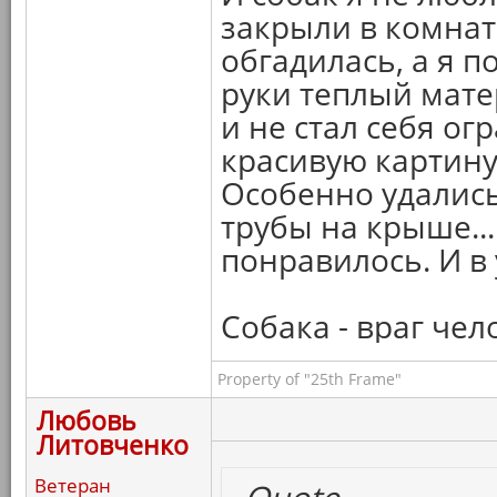
закрыли в комнате
обгадилась, а я п
руки теплый мате
и не стал себя о
красивую картину 
Особенно удалис
трубы на крыше..
понравилось. И в 
Собака - враг чел
Property of "25th Frame"
Любовь
Литовченко
Ветеран