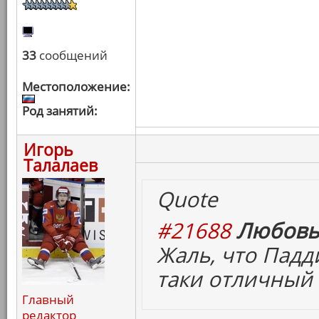
33
сообщений
Местоположение:
Род занятий:
Игорь
Талалаев
Quote
#21688
Любовь
Жаль, что Падд
таки отличный
Главный
редактор