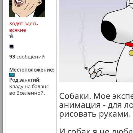
Ходят здесь
всякие
93
сообщений
Местоположение:
Род занятий:
Кладу на баланс
во Вселенной.
Собаки. Мое эксп
анимация - для л
рисовать руками.
И собак я не люб