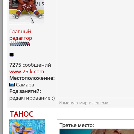
Главный
редактор
7275
сообщений
www.25-k.com
Местоположение:
Самара
Род занятий:
редактирование :)
Изменяю мир к лешему...
ТАНОС
Третье место: