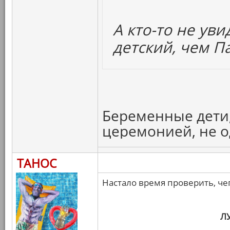
А кто-то не ув
детский, чем П
Беременные дети,
церемонией, не 
ТАНОС
Настало время проверить, че
Л