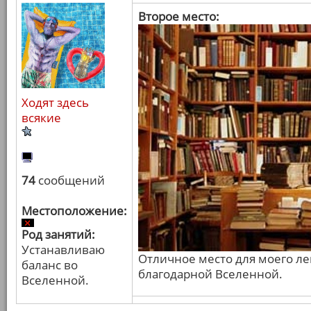
Второе место:
Ходят здесь
всякие
74
сообщений
Местоположение:
Род занятий:
Устанавливаю
Отличное место для моего л
баланс во
благодарной Вселенной.
Вселенной.