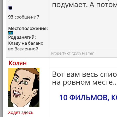
подумает. А пото
93
сообщений
Местоположение:
Род занятий:
Кладу на баланс
во Вселенной.
Property of "25th Frame"
Колян
Вот вам весь спис
на ровном месте..
10 ФИЛЬМОВ, 
Ходят здесь