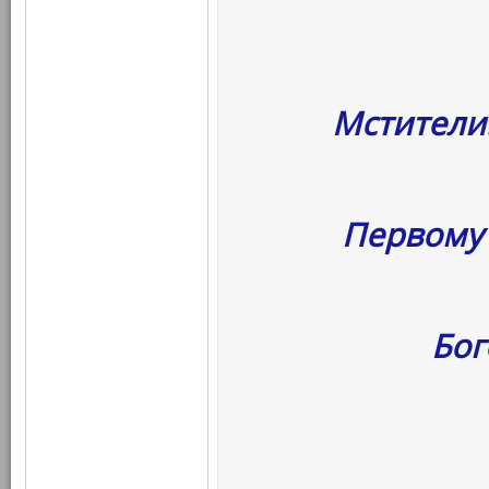
Мстители
Первому 
Бог