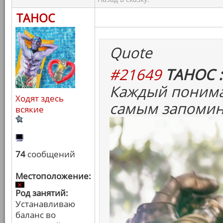
ТАНОС
Quote
#21649
ТАНОС :
Каждый понима
Ходят здесь
самым запомин
всякие
74
сообщений
Местоположение:
Род занятий:
Устанавливаю
баланс во