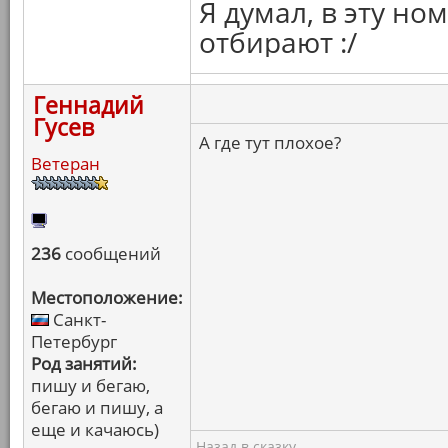
Я думал, в эту н
отбирают :/
Геннадий
Гусев
А где тут плохое?
Ветеран
236
сообщений
Местоположение:
Санкт-
Петербург
Род занятий:
пишу и бегаю,
бегаю и пишу, а
еще и качаюсь)
Назад в сказку.