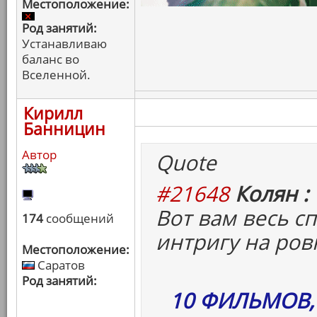
Местоположение:
Род занятий:
Устанавливаю
баланс во
Вселенной.
Кирилл
Банницин
Автор
Quote
#21648
Колян :
Вот вам весь с
174
сообщений
интригу на ров
Местоположение:
Саратов
Род занятий:
10 ФИЛЬМОВ