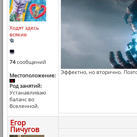
Ходят здесь
всякие
74
сообщений
Эффектно, но вторично. Поэт
Местоположение:
Род занятий:
Устанавливаю
баланс во
Вселенной.
Егор
Пичугов