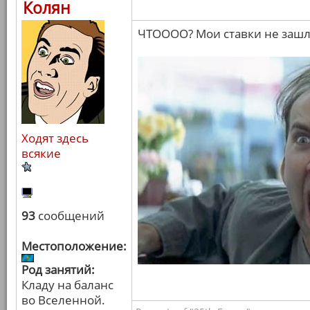
Колян
ЧТОООО? Мои ставки не зашл
Ходят здесь
всякие
93
сообщений
Местоположение:
Род занятий:
Кладу на баланс
во Вселенной.