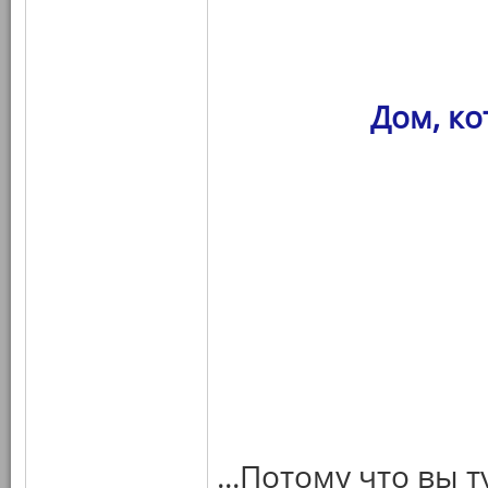
Дом, к
...Потому что вы 