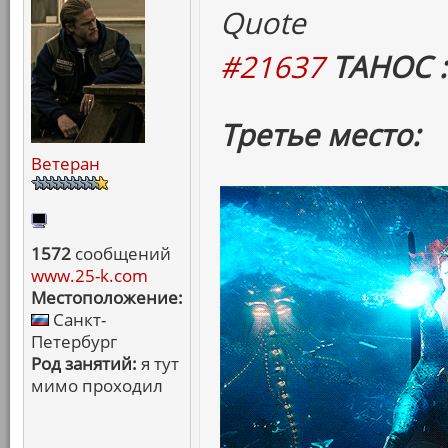
Quote
#21637
ТАНОС :
Третье место:
Ветеран
1572
сообщений
www.25-k.com
Местоположение:
Санкт-
Петербург
Род занятий:
я тут
мимо проходил