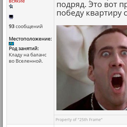
всякие
подряд. Это вот п
победу квартиру с
93
сообщений
Местоположение:
Род занятий:
Кладу на баланс
во Вселенной.
Property of "25th Frame"