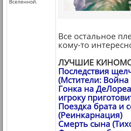
Вселенной.
Все остальное пле
кому-то интересн
ЛУЧШИЕ КИНОМО
Последствия щел
(Мстители: Война
Гонка на ДеЛореа
игроку приготови
Поездка брата и 
(Реинкарнация)
Смерть сына (Тих