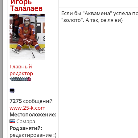
Игорь
Талалаев
Если бы "Аквамена" успела по
"золото". А так, се ля ви)
Главный
редактор
7275
сообщений
www.25-k.com
Местоположение:
Самара
Род занятий:
редактирование :)