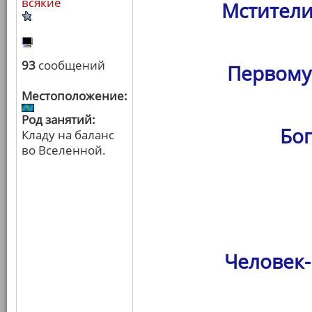
всякие
Мстители
93
сообщений
Первому
Местоположение:
Род занятий:
Бо
Кладу на баланс
во Вселенной.
Человек-