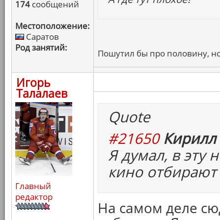
174
сообщений
Местоположение:
Саратов
Род занятий:
Пошутил бы про половину, но
Игорь
Талалаев
Quote
#21650
Кирилл 
Я думал, в эту
кино отбирают 
Главный
редактор
На самом деле с