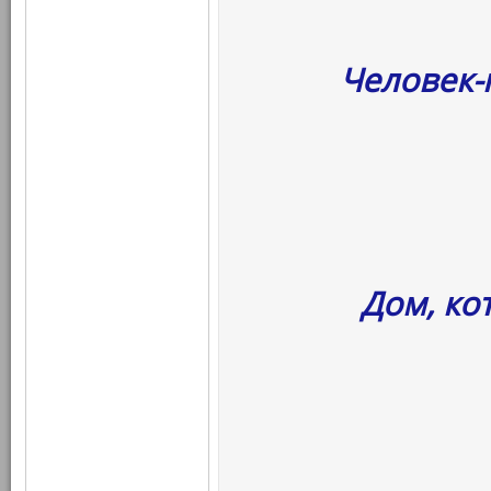
Человек-
Дом, ко