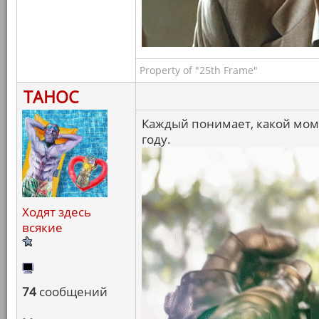
Property of "25th Frame"
ТАНОС
Каждый понимает, какой мо
году.
Ходят здесь
всякие
74
сообщений