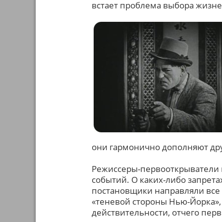
встает проблема выбора жизне
они гармонично дополняют дру
Режиссеры-первооткрыватели г
событий. О каких-либо запрета
постановщики направляли все 
«теневой стороны Нью-Йорка»
действительности, отчего пе