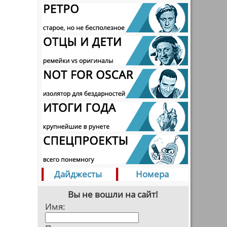
Дайджесты
Номера
Вы не вошли на сайт!
Имя: