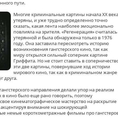
нного пути.
Многие криминальные картины начала ХХ век
утеряны, и уже трудно определенно точно
сказать, какая лента наиболее эмоционально
повлияла на зрителя. «Регенерация» считалась
утерянной и была обнаружена только в 1976
году. Она заставила пересмотреть историю
возникновения гангстерского кино, так как
миру открылся сильный соперник картине
Гриффита. Но не стоит ставить в соперничеств
эти две картины, повернувшие ход истории
мирового кино, так как в криминальном жанре
г друга.
ангстерского направления делали упор на реализм
х в кино было еще рано говорить, поэтому
свое кинематографическое мастерство на раскрытие
, акцентируя внимание на шокирующей
рвые немые короткометражные фильмы про гангстеро