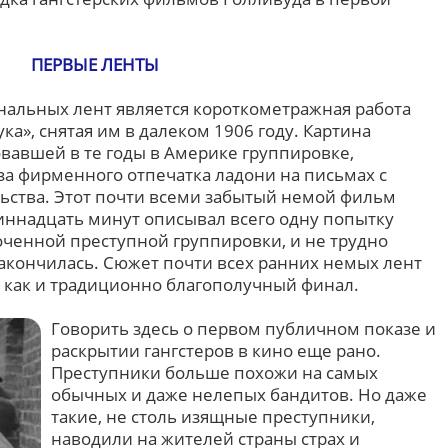
ПЕРВЫЕ ЛЕНТЫ
альных лент является короткометражная работа
ка», снятая им в далеком 1906 году. Картина
овавшей в те годы в Америке группировке,
за фирменного отпечатка ладони на письмах с
ьства. Этот почти всеми забытый немой фильм
ннадцать минут описывал всего одну попытку
оченной преступной группировки, и не трудно
закончилась. Сюжет почти всех ранних немых лент
о как и традиционно благополучный финал.
Говорить здесь о первом публичном показе и
раскрытии гангстеров в кино еще рано.
Преступники больше похожи на самых
обычных и даже нелепых бандитов. Но даже
такие, не столь изящные преступники,
наводили на жителей страны страх и