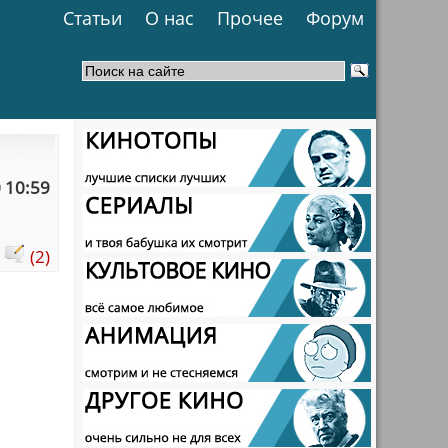
Статьи
О нас
Прочее
Форум
 10:59
:
(2)