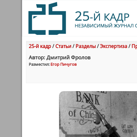
25-й кадр
/
Статьи
/
Разделы
/
Экспертиза
/
Пр
Автор: Дмитрий Фролов
Разместил:
Егор Пичугов