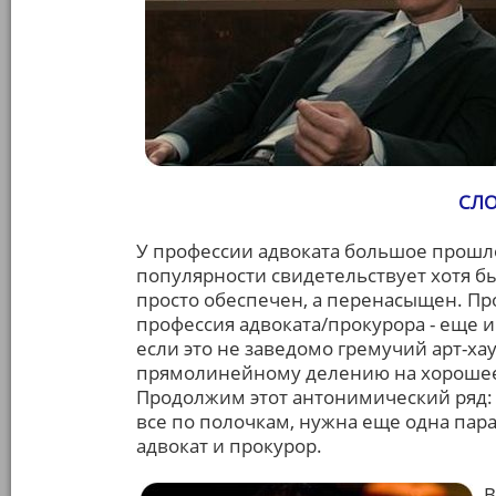
СЛО
У профессии адвоката большое прошло
популярности свидетельствует хотя бы
просто обеспечен, а перенасыщен. Про
профессия адвоката/прокурора - еще 
если это не заведомо гремучий арт-ха
прямолинейному делению на хорошее и
Продолжим этот антонимический ряд: 
все по полочкам, нужна еще одна пар
адвокат и прокурор.
В