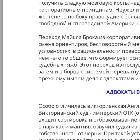
получить сладкую мозговую кость, на
корпоративным принципам. Неужели к 
же, теперь по боку правосудие с боль
свободной и справедливой Америки, н
Переход Майкла Брока из корпоративн
смена ориентиров, бесповоротный ме
условностях, в рациональности право
нем - это то общее, что формирует о
судебных тяжб. Этот переход из послу
затем и в борца с системой перешагну
прежнему имеем дело с адвокатами и
АДВОКАТЫ 
Особо отличилась викторианская Англ
Викторианский суд - имперский ОТК (о
входит сортировка и отбраковывание 
в париках и мантиях озвучил судья и
собственность от черни. При такой уст