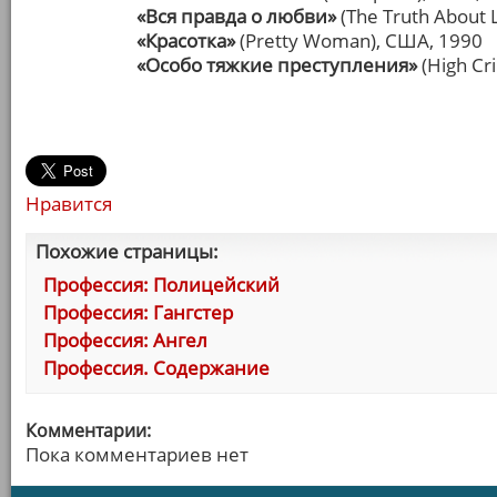
«Вся правда о любви»
(The Truth About
«Красотка»
(Pretty Woman), США, 1990
«Особо тяжкие преступления»
(High Cr
Нравится
Похожие страницы:
Профессия: Полицейский
Профессия: Гангстер
Профессия: Ангел
Профессия. Содержание
Комментарии:
Пока комментариев нет