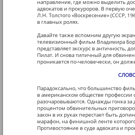
направление, где можно выделить до
адвокатов и прокуроров. В первую оч
Л.Н. Толстого «Воскресение» (СССР, 
в главных ролях.
Давайте также вспомним другую экра
телевизионный фильм Владимира Бортк
представляет экскурс в античность, д
Пилат. И снова типичный для обвинени
проникается по-человечески, он долж
СЛОВ
Парадоксально, что большинство филь
в американском обществе профессии св
разочаровываются. Однажды гонка за
процентом обвинительных приговоров 
закон в их руках перестает быть допи
марафон, на финишной ленте которог
Противостояние в суде адвоката и пр