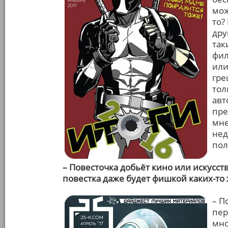
мож
то?
дру
так
фил
или
гре
тол
авт
пре
мне
нед
пол
– Повесточка добьёт кино или искусс
повестка даже будет фишкой каких-то
– П
пер
мно