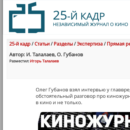
25-й кадр
/
Статьи
/
Разделы
/
Экспертиза
/
Прямая ре
Автор: И. Талалаев, О. Губанов
Разместил:
Игорь Талалаев
Олег Губанов взял интервью у главвре
обстоятельный разговор про киножур
в кино и не только.