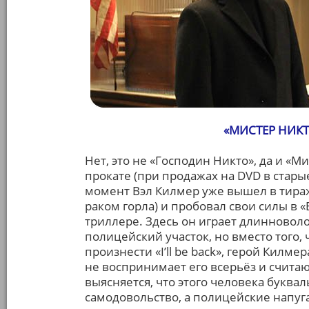
«МИСТЕР НИКТО
Нет, это не «Господин Никто», да и «М
прокате (при продажах на DVD в старые
момент Вэл Килмер уже вышел в тираж 
раком горла) и пробовал свои силы в 
триллере. Здесь он играет длинновол
полицейский участок, но вместо того,
произнести «I’ll be back», герой Килм
не воспринимает его всерьёз и считаю
выясняется, что этого человека буква
самодовольство, а полицейские напуга