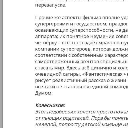
перезапуске.
Прочие же аспекты фильма вполне у
супергероями и государством; правд
осваивающих суперспособности, на д
аппарата; их понятное неумение совла
четвёрку – всё это создаёт мрачноват
компании супергероев, которая должна
соответствии с собственным характеро
самоотверженных агентов специальн
спасать мир. Здесь всё цинично и холо
очевидной сатиры. «Фантастическая ч
рисует реалистичный рассказ о жизни 
все-таки не становятся единой команд
Думом.
Колесников:
Этот недобоевик хочется просто пожа
от пьющих родителей. Пора бы понять
нелепой, попросту детской команде из