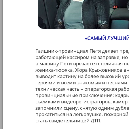
«САМЫЙ ЛУЧШИЙ ДЕ
Гаишник-провинциал Петя делает пр
работающей кассиром на заправке, но 
в машину Пети врезается столичная п
жениха-тюфяка. Жора Крыжовников вно
выводит картину на более высокий ур
героями и всеми знакомыми песнями.
техническая часть – операторская ра
провинциальные приключения: кадры, 
съёмками видеорегистраторов, камер 
запомнили сцену, снятую одним дубле
прокатиться на легковушке, пожарной 
стать свидетельницей ДТП.