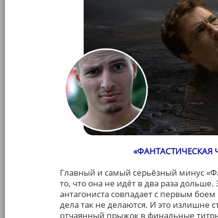
«ФАНТАСТИЧЕСКАЯ ЧЕ
Главный и самый серьёзный минус «Фа
то, что она не идёт в два раза дольше
антагониста совпадает с первым боем п
дела так не делаются. И это излишне 
отчаянный прыжок в финальные титры 