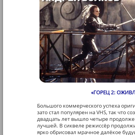
«ГОРЕЦ 2: ОЖИВЛЕ
Большого коммерческого успеха ориги
зато стал популярен на VHS, так что 
двадцать лет вышло четыре продолжен
лучшей. В сиквеле режиссёр продолж
ярко обрисовал мрачное далёкое будущ