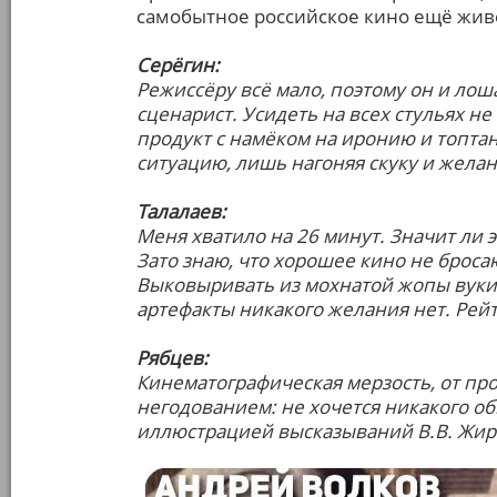
самобытное российское кино ещё жив
Серёгин:
Режиссёру всё мало, поэтому он и лошад
сценарист. Усидеть на всех стульях не
продукт с намёком на иронию и топтан
ситуацию, лишь нагоняя скуку и жела
Талалаев:
Меня хватило на 26 минут. Значит ли э
Зато знаю, что хорошее кино не броса
Выковыривать из мохнатой жопы вуки,
артефакты никакого желания нет. Рейт
Рябцев:
Кинематографическая мерзость, от пр
негодованием: не хочется никакого об
иллюстрацией высказываний В.В. Жири