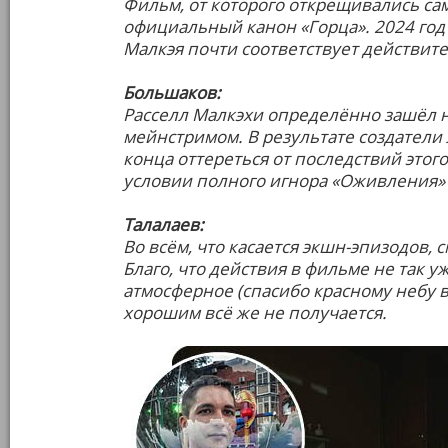
Фильм, от которого открещивались сам
официальный канон «Горца». 2024 год
Малкэя почти соответствует действите
Большаков:
Расселл Малкэхи определённо зашёл не 
мейнстримом. В результате создатели 
конца оттереться от последствий этого
условии полного игнора «Оживления»
Талалаев:
Во всём, что касается экшн-эпизодов, 
Благо, что действия в фильме не так у
атмосферное (спасибо красному небу в
хорошим всё же не получается.