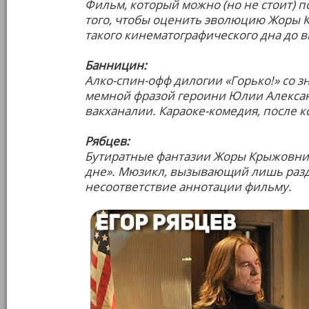
Фильм, который можно (но не стоит) 
того, чтобы оценить эволюцию Жоры К
такого кинематографического дна до 
Банницин:
Алко-спин-офф дилогии «Горько!» со 
мемной фразой героини Юлии Алексан
вакханалии. Караоке-комедия, после к
Рябцев:
Бутиратные фантазии Жоры Крыжовни
дне». Мюзикл, вызывающий лишь разд
несоответствие аннотации фильму.