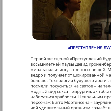
«ПРЕСТУПЛЕНИЯ БУДУ
Первой же сценой «Преступлений буд
восьмилетней паузы Дэвид Кроненберг
мира засилье искусственных вещей. 
ведро и получает от шокированной м
больше. Технологии будущего достигл
посмели покуситься на святое – на т
модный вид секса – хирургия, а чтобы
набираться храбрости. Невольным пр
персонаж Вигго Мортенсена – заурядн
чей удивительный организм создаёт в