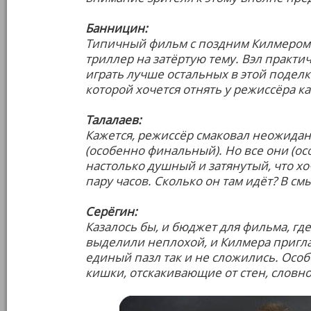
Банницин:
Типичный фильм с поздним Килмером 
триллер на затёртую тему. Вэл практич
играть лучше остальных в этой поделк
которой хочется отнять у режиссёра к
Талалаев:
Кажется, режиссёр смаковал неожида
(особенно финальный). Но все они (о
настолько душный и затянутый, что хо
пару часов. Сколько он там идёт? В смы
Серёгин:
Казалось бы, и бюджет для фильма, гд
выделили неплохой, и Килмера пригла
единый пазл так и не сложились. Осо
кишки, отскакивающие от стен, словн