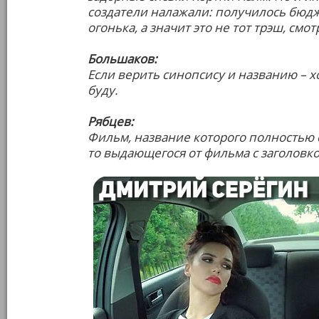
создатели налажали: получилось бюдже
огонька, а значит это не тот трэш, смо
Большаков:
Если верить синопсису и названию – х
буду.
Рябцев:
Фильм, название которого полностью с
то выдающегося от фильма с заголовк