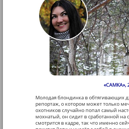
«САМКА», 2
Молодая блондинка в обтягивающих дж
репортаж, о котором может только ме
охотников случайно попал самый нас
мохнатый, он сидит в сработанной на 
смотрится в кадре, так что именно се