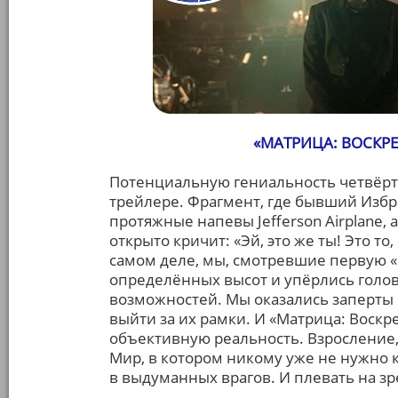
«МАТРИЦА: ВОСКРЕШ
Потенциальную гениальность четвёрт
трейлере. Фрагмент, где бывший Избр
протяжные напевы Jefferson Airplane, 
открыто кричит: «Эй, это же ты! Это то,
самом деле, мы, смотревшие первую «
определённых высот и упёрлись голов
возможностей. Мы оказались заперты 
выйти за их рамки. И «Матрица: Воск
объективную реальность. Взросление, 
Мир, в котором никому уже не нужно 
в выдуманных врагов. И плевать на з