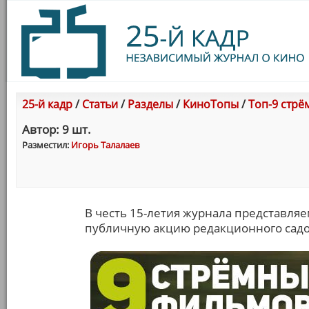
25-й кадр
/
Статьи
/
Разделы
/
КиноТопы
/
Топ-9 стрё
Автор: 9 шт.
Разместил:
Игорь Талалаев
В честь 15-летия журнала представля
публичную акцию редакционного садо