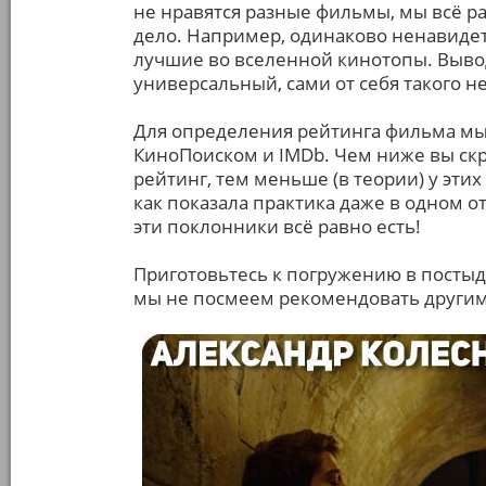
не нравятся разные фильмы, мы всё р
дело. Например, одинаково ненавидет
лучшие во вселенной кинотопы. Вывод
универсальный, сами от себя такого н
Для определения рейтинга фильма мы
КиноПоиском и IMDb. Чем ниже вы скро
рейтинг, тем меньше (в теории) у эти
как показала практика даже в одном 
эти поклонники всё равно есть!
Приготовьтесь к погружению в постыд
мы не посмеем рекомендовать другим, 