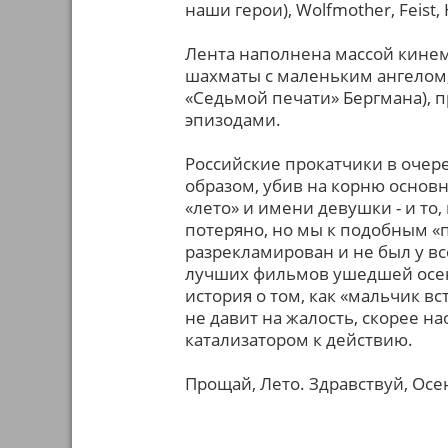
наши герои), Wolfmother, Feist, 
Лента наполнена массой кинем
шахматы с маленьким ангелом,
«Седьмой печати» Бергмана),
эпизодами.
Российские прокатчики в оче
образом, убив на корню основн
«лето» и имени девушки - и то,
потеряно, но мы к подобным «п
разрекламирован и не был у вс
лучших фильмов ушедшей осени
история о том, как «мальчик вс
не давит на жалость, скорее н
катализатором к действию.
Прощай, Лето. Здравствуй, Осе