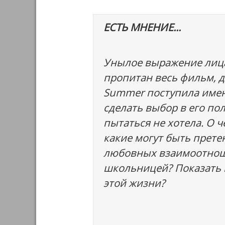
ЕСТЬ МНЕНИЕ...
Унылое выражение лица
пропитан весь фильм, д
Summer поступила именн
сделать выбор в его пол
пытаться не хотела. О ч
какие могут быть прете
любовных взаимоотноше
школьницей? Показать г
этой жизни?