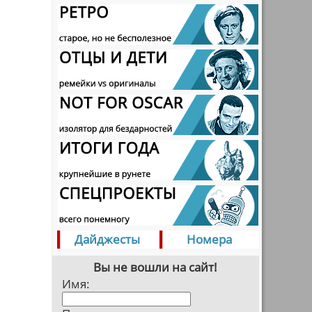
Дайджесты
Номера
Вы не вошли на сайт!
Имя: