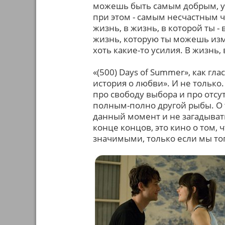
можешь быть самым добрым, у
при этом - самым несчастным 
жизнь, в жизнь, в которой ты -
жизнь, которую ты можешь из
хоть какие-то усилия. В жизнь,
«(500) Days of Summer», как гл
история о любви». И не только
про свободу выбора и про отсут
полным-полно другой рыбы. О т
данный момент и не загадывать
конце концов, это кино о том,
значимыми, только если мы то