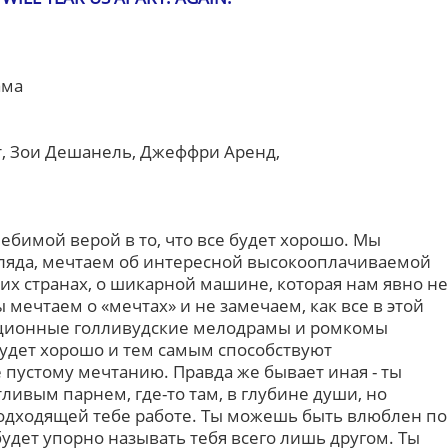
ама
, Зои Дешанель, Джеффри Аренд,
ебимой верой в то, что все будет хорошо. Мы
гляда, мечтаем об интересной высокооплачиваемой
ских странах, о шикарной машине, которая нам явно не
 мечтаем о «мечтах» и не замечаем, как все в этой
иционные голливудские мелодрамы и ромкомы
 будет хорошо и тем самым способствуют
 пустому мечтанию. Правда же бывает иная - ты
ивым парнем, где-то там, в глубине души, но
одходящей тебе работе. Ты можешь быть влюблен по
удет упорно называть тебя всего лишь другом. Ты