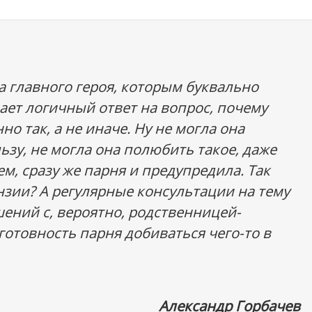
 главного героя, которым буквально
ает логичный ответ на вопрос, почему
о так, а не иначе. Ну не могла она
ьзу, не могла она полюбить такое, даже
ем, сразу же парня и предупредила. Так
нзии? А регулярные консультации на тему
ний с, вероятно, родственницей-
отовность парня добиваться чего-то в
Александр Горбачев