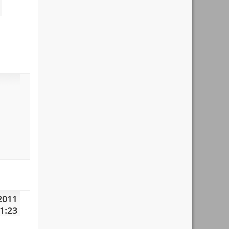
2011
1:23