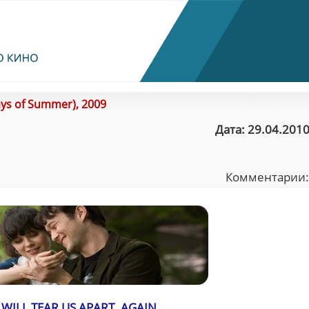
ays of Summer), 2009
Дата: 29.04.2010
Комментарии
 WILL TEAR US APART. AGAIN.