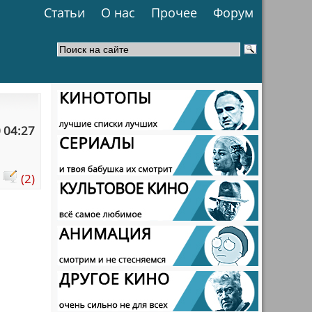
Статьи
О нас
Прочее
Форум
 04:27
:
(2)