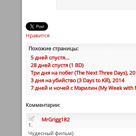
Нравится
Похожие страницы:
5 дней спустя...
28 дней спустя (1 BD)
Три дня на побег (The Next Three Days), 2
3 дня на убийство (3 Days to Kill), 2014
7 дней и ночей с Мэрилин (My Week with M
Комментарии:
MrGrigg182
1.
Чудесный фильм)