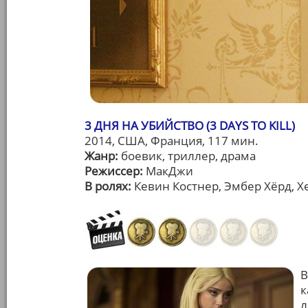
3 ДНЯ НА УБИЙСТВО (3 DAYS TO KILL)
2014, США, Франция, 117 мин.
Жанр:
боевик, триллер, драма
Режиссер:
МакДжи
В ролях:
Кевин Костнер, Эмбер Хёрд, 
В
к
л