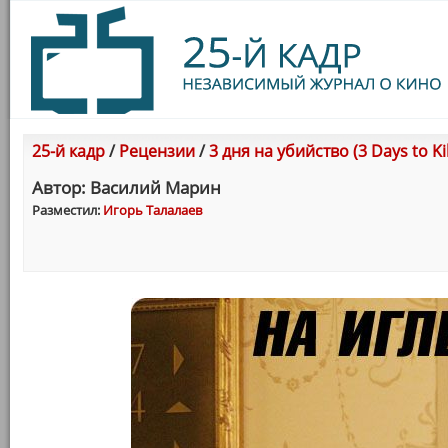
25-й кадр
/
Рецензии
/
3 дня на убийство (3 Days to Kil
Автор: Василий Марин
Разместил:
Игорь Талалаев