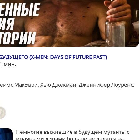
ДУЩЕГО (X-MEN: DAYS OF FUTURE PAST)
1 мин.
еймс МакЭвой, Хью Джекман, Дженнифер Лоуренс,
Немногие выжившие в будущем мутанты с
мрачными лицами больше не делятся на