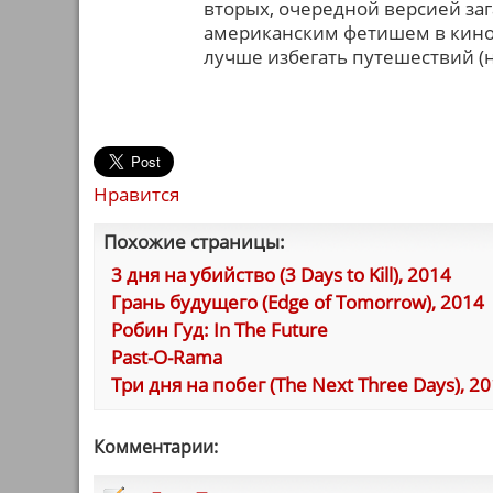
вторых, очередной версией заг
американским фетишем в кино)
лучше избегать путешествий (н
Нравится
Похожие страницы:
3 дня на убийство (3 Days to Kill), 2014
Грань будущего (Edge of Tomorrow), 2014
Робин Гуд: In The Future
Past-O-Rama
Три дня на побег (The Next Three Days), 2
Комментарии: