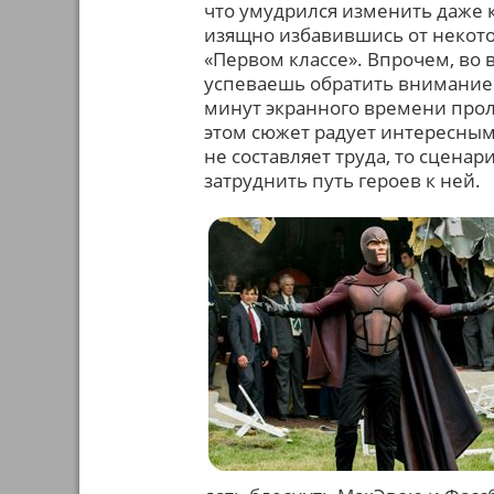
что умудрился изменить даже 
изящно избавившись от некот
«Первом классе». Впрочем, во
успеваешь обратить внимание –
минут экранного времени прол
этом сюжет радует интересными
не составляет труда, то сцена
затруднить путь героев к ней.