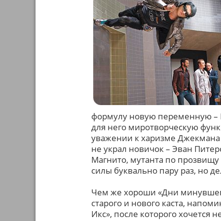
формулу новую переменную – Р
для него миротворческую функц
уважении к харизме Джекмана 
не украл новичок – Эван Питер
Магнито, мутанта по прозвищу 
силы буквально пару раз, но де
Чем же хороши «Дни минувшег
старого и нового каста, напо
Икс», после которого хочется 