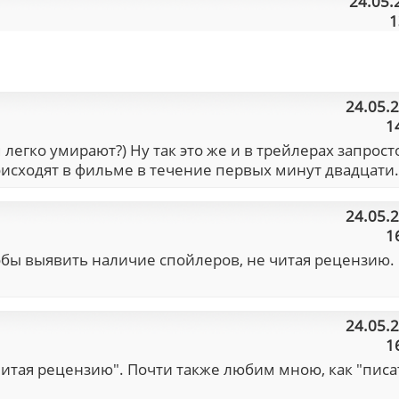
24.05.
1
24.05.
1
легко умирают?) Ну так это же и в трейлерах запрост
оисходят в фильме в течение первых минут двадцати.
24.05.
1
обы выявить наличие спойлеров, не читая рецензию.
24.05.
1
читая рецензию". Почти также любим мною, как "писа