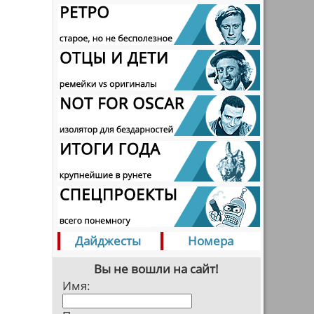
Дайджесты
Номера
Вы не вошли на сайт!
Имя: