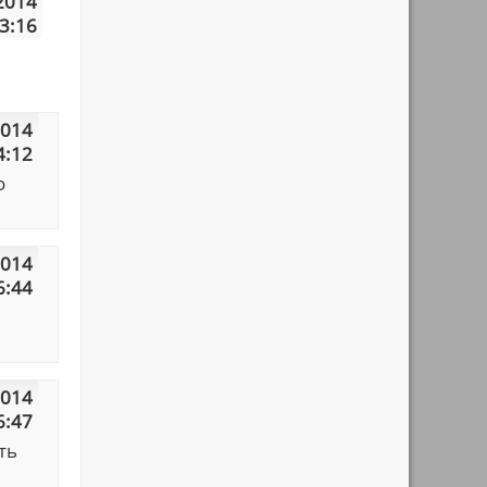
2014
3:16
2014
4:12
о
2014
6:44
2014
6:47
ть