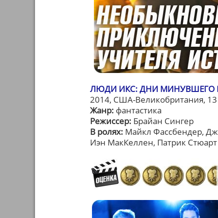
ЛЮДИ ИКС: ДНИ МИНУВШЕГО БУ
2014, США-Великобритания, 13
Жанр:
фантастика
Режиссер:
Брайан Сингер
В ролях:
Майкл Фассбендер, Дж
Иэн МакКеллен, Патрик Стюарт