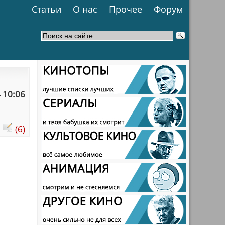
Статьи
О нас
Прочее
Форум
 10:06
:
(6)