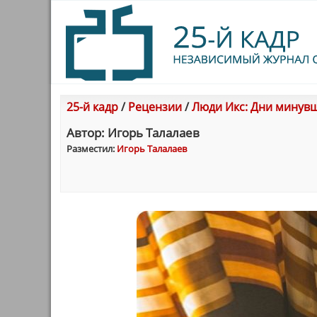
25-й кадр
/
Рецензии
/
Люди Икс: Дни минувше
Автор: Игорь Талалаев
Разместил:
Игорь Талалаев