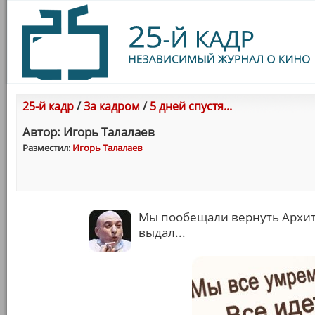
25-й кадр
/
За кадром
/
5 дней спустя...
Автор: Игорь Талалаев
Разместил:
Игорь Талалаев
Мы пообещали вернуть Архитек
выдал...