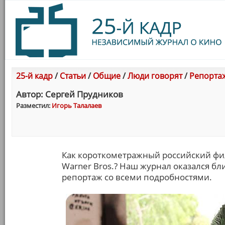
25-й кадр
/
Статьи
/
Общие
/
Люди говорят
/
Репорта
Автор: Сергей Прудникoв
Разместил:
Игорь Талалаев
Как короткометражный российский фи
Warner Bros.? Наш журнал оказался бл
репортаж со всеми подробностями.