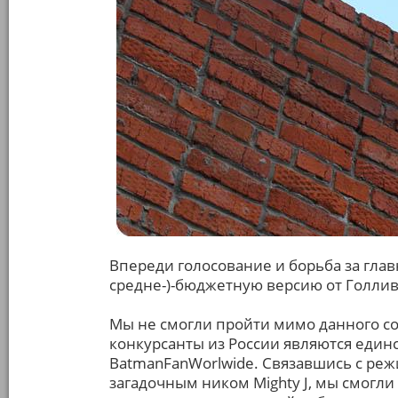
Впереди голосование и борьба за гла
средне-)-бюджетную версию от Голлив
Мы не смогли пройти мимо данного соб
конкурсанты из России являются еди
BatmanFanWorlwide. Связавшись с ре
загадочным ником Mighty J, мы смогл