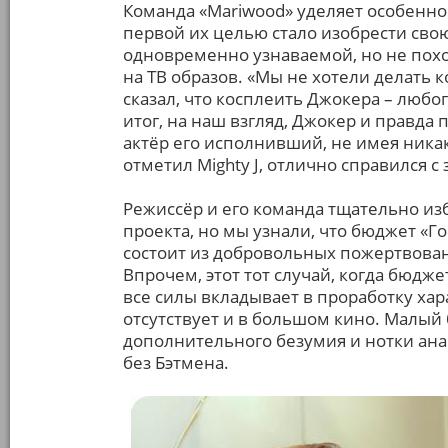
Команда «Mariwood» уделяет особенн
первой их целью стало изобрести сво
одновременно узнаваемой, но не похо
на ТВ образов. «Мы не хотели делать к
сказал, что косплеить Джокера – любо
итог, на наш взгляд, Джокер и правда
актёр его исполнивший, не имея ника
отметил Mighty J, отлично справился с 
Режиссёр и его команда тщательно и
проекта, но мы узнали, что бюджет «
состоит из добровольных пожертвова
Впрочем, этот тот случай, когда бюдж
все силы вкладывает в проработку хар
отсутствует и в большом кино. Малый
дополнительного безумия и нотки ана
без Бэтмена.