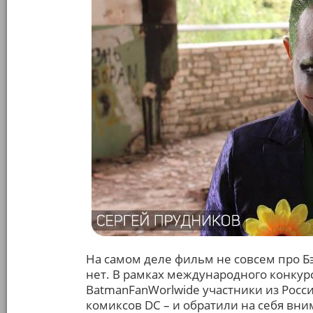
На самом деле фильм не совсем про Бэ
нет. В рамках международного конку
BatmanFanWorlwide участники из Росс
комиксов DC – и обратили на себя вни