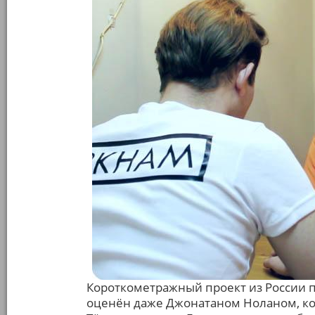
Короткометражный проект из России 
оценён даже Джонатаном Ноланом, ко