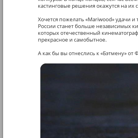
кастинговые решения окажутся на их с
Хочется пожелать «Mariwood» удачи и т
России станет больше независимых ки
которых отечественный кинематограф 
прекрасное и самобытное.
А как бы вы отнеслись к «Бэтмену» от