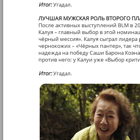
Итог:
Угадал.
ЛУЧШАЯ МУЖСКАЯ РОЛЬ ВТОРОГО ПЛ
После активных выступлений BLM в 20
Калуя – главный выбор в этой номинац
чёрный мессия». Калуя сыграл лидера
чернокожих – «Чёрных пантер», так что
надежда на победу Саши Барона Коэна 
против него: у Калуи уже «Выбор крити
Итог:
Угадал.