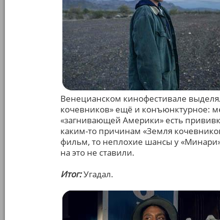
Венецианском кинофестивале выделял
кочевников» ещё и конъюнктурное: 
«загнивающей Америки» есть прививк
каким-то причинам «Земля кочевников
фильм, то неплохие шансы у «Минари» 
на это не ставили.
Итог:
Угадал.