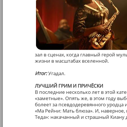
зал в сценах, когда главный герой м
жизни в масштабах вселенной.
Итог:
Угадал.
ЛУЧШИЙ ГРИМ И ПРИЧЁСКИ
В последние несколько лет в этой кат
«заметные». Опять же, в этом году выб
болеет за псевдодеревянного уродца 
«Ма Рейни: Мать блюза». И, наверное,
Теда»: накачанный и страшный Киану 