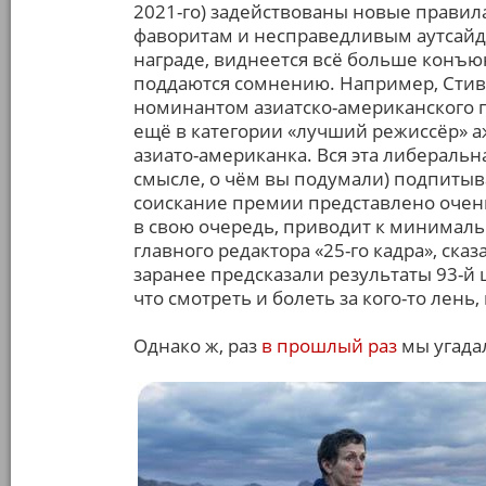
2021-го) задействованы новые правил
фаворитам и несправедливым аутсайде
награде, виднеется всё больше конъю
поддаются сомнению. Например, Стив
номинантом азиатско-американского 
ещё в категории «лучший режиссёр» а
азиато-американка. Вся эта либеральна
смысле, о чём вы подумали) подпитыва
соискание премии представлено очень
в свою очередь, приводит к минималь
главного редактора «25-го кадра», ск
заранее предсказали результаты 93-й 
что смотреть и болеть за кого-то лень,
Однако ж, раз
в прошлый раз
мы угадал