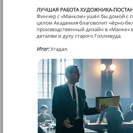
ЛУЧШАЯ РАБОТА ХУДОЖНИКА-ПОСТ
Финчер с «Манком» ушёл бы домой с пу
целом Академия благоволит чёрно-бе
производственный дизайн в «Манке» в
деталям и духу старого Голливуда.
Итог:
Угадал.