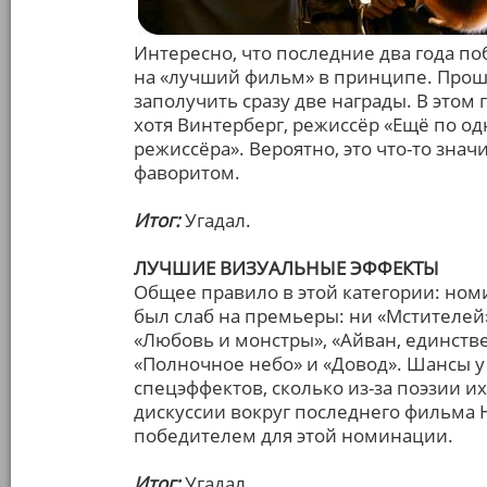
Интересно, что последние два года п
на «лучший фильм» в принципе. Прош
заполучить сразу две награды. В этом
хотя Винтерберг, режиссёр «Ещё по о
режиссёра». Вероятно, это что-то знач
фаворитом.
Итог:
Угадал.
ЛУЧШИЕ ВИЗУАЛЬНЫЕ ЭФФЕКТЫ
Общее правило в этой категории: но
был слаб на премьеры: ни «Мстителей»
«Любовь и монстры», «Айван, единств
«Полночное небо» и «Довод». Шансы у 
спецэффектов, сколько из-за поэзии 
дискуссии вокруг последнего фильма
победителем для этой номинации.
Итог:
Угадал.