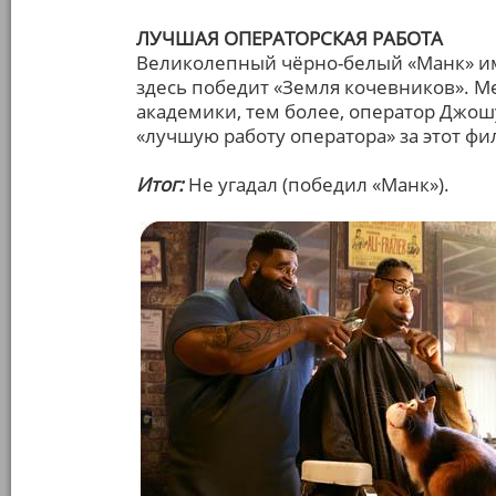
ЛУЧШАЯ ОПЕРАТОРСКАЯ РАБОТА
Великолепный чёрно-белый «Манк» име
здесь победит «Земля кочевников». 
академики, тем более, оператор Джош
«лучшую работу оператора» за этот фи
Итог:
Не угадал (победил «Манк»).