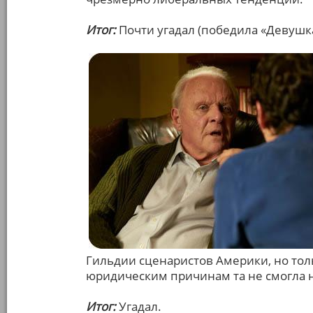
Итог:
Почти угадал (победила «Девушк
Гильдии сценаристов Америки, но толь
юридическим причинам та не смогла 
Итог:
Угадал.