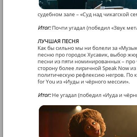
судебном зале – «Суд над чикагской с
Итог:
Почти угадал (победил «Звук мет
ЛУЧШАЯ ПЕСНЯ
Как бы сильно мы ни болели за «Музы
песню про городок Хусавик, выбор жюр
песни из пяти номинированных – про 
сторону более лиричной Speak Now из
политическую рефлексию негров. По к
for You из «Иуды и чёрного мессии».
Итог:
Не угадал (победил «Иуда и чёрн