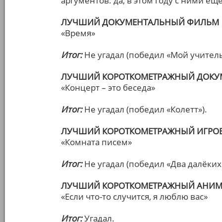
аргументов: да, в этом году с ними ещ
ЛУЧШИЙ ДОКУМЕНТАЛЬНЫЙ ФИЛЬМ
«Время»
Итог:
Не угадал (победил «Мой учитель
ЛУЧШИЙ КОРОТКОМЕТРАЖНЫЙ ДОКУ
«Концерт – это беседа»
Итог:
Не угадал (победил «Колетт»).
ЛУЧШИЙ КОРОТКОМЕТРАЖНЫЙ ИГРО
«Комната писем»
Итог:
Не угадал (победил «Два далёких
ЛУЧШИЙ КОРОТКОМЕТРАЖНЫЙ АНИ
«Если что-то случится, я люблю вас»
Итог:
Угадал.