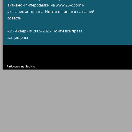
активной гиперссылки на www.25-k.com и
указания авторства. Но это останется на вашей
совести!
«25-й кадр» © 2009-2025. Почти все права
защищены
Работает на Seditio