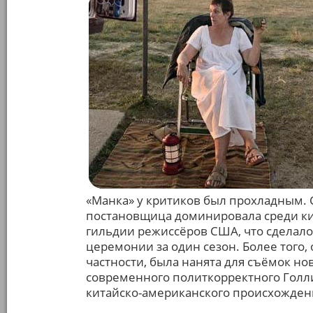
«Манка» у критиков был прохладным. С
постановщица доминировала среди ки
гильдии режиссёров США, что сделал
церемонии за один сезон. Более того,
частности, была нанята для съёмок нов
современного политкорректного Голли
китайско-американского происхожден