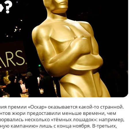
ия премии «Оскар» оказывается какой-то странной.
антов жюри предоставили меньше времени, чем
прорвались несколько «тёмных лошадок»: например,
ную кампанию» лишь с конца ноября. В-третьих,