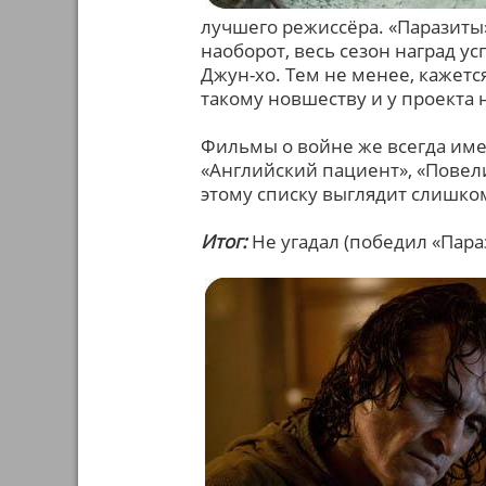
лучшего режиссёра. «Паразиты
наоборот, весь сезон наград у
Джун-хо. Тем не менее, кажетс
такому новшеству и у проекта 
Фильмы о войне же всегда име
«Английский пациент», «Повели
этому списку выглядит слишко
Итог:
Не угадал (победил «Пара