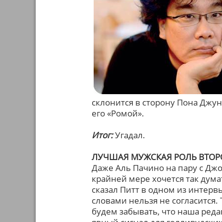
склонится в сторону Пона Джун
его «Ромой».
Итог:
Угадал.
ЛУЧШАЯ МУЖСКАЯ РОЛЬ ВТОР
Даже Аль Пачино на пару с Джо
крайней мере хочется так думат
сказал Питт в одном из интерв
словами нельзя не согласится. 
будем забывать, что наша реда