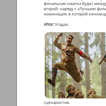
финальная схватка будет межд
второй: наряду с «Лучшим филь
номинация, в которой киноака
Итог:
Угадал.
сценаристов.