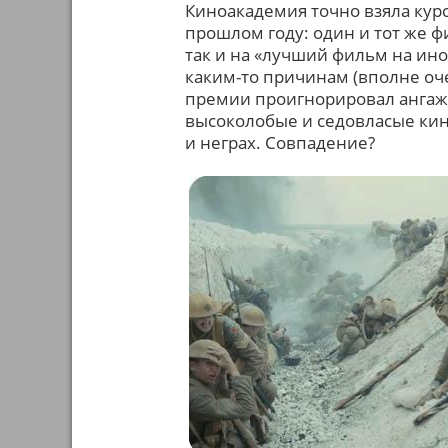
Киноакадемия точно взяла курс
прошлом году: один и тот же 
так и на «лучший фильм на ино
каким-то причинам (вполне оч
премии проигнорировал ангажи
высоколобые и седовласые кин
и неграх. Совпадение?