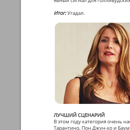
явный сигнал для голливудски
Итог:
Угадал.
ЛУЧШИЙ СЦЕНАРИЙ
В этом году категория очень н
Тарантино, Пон Джун-хо и Баум