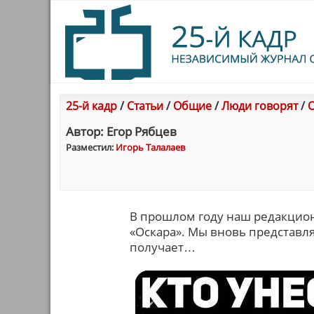
25-й кадр
/
Статьи
/
Общие
/
Люди говорят
/
О
Автор: Егор Рябцев
Разместил:
Игорь Талалаев
В прошлом году наш редакцион
«Оскара». Мы вновь представля
получает…