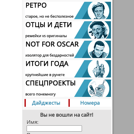
Дайджесты
Номера
Вы не вошли на сайт!
Имя: