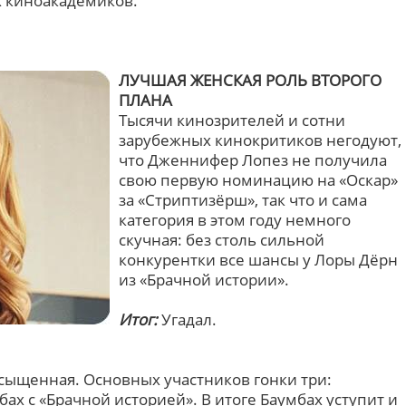
х киноакадемиков.
ЛУЧШАЯ ЖЕНСКАЯ РОЛЬ ВТОРОГО
ПЛАНА
Тысячи кинозрителей и сотни
зарубежных кинокритиков негодуют,
что Дженнифер Лопез не получила
свою первую номинацию на «Оскар»
за «Стриптизёрш», так что и сама
категория в этом году немного
скучная: без столь сильной
конкурентки все шансы у Лоры Дёрн
из «Брачной истории».
Итог:
Угадал.
асыщенная. Основных участников гонки три:
бах с «Брачной историей». В итоге Баумбах уступит и