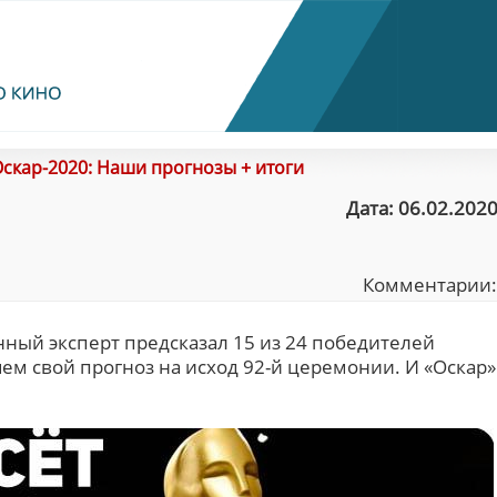
скар-2020: Наши прогнозы + итоги
Дата: 06.02.2020
Комментарии
ный эксперт предсказал 15 из 24 победителей
ем свой прогноз на исход 92-й церемонии. И «Оскар»