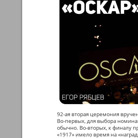
92-ая вторая церемония вручен
Во-первых, для выбора номин
обычно. Во-вторых, к финалу 
«1917» имело время на «наград