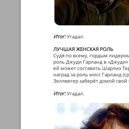
Итог:
Угадал.
ЛУЧШАЯ ЖЕНСКАЯ РОЛЬ
Судя по всему, гордым лидером
роль Джуди Гарланд в «Джуди» 
ей может составить Шарлиз Теро
наград за роль мисс Гарланд (
Зеллвегер заберёт домой свой 
Итог:
Угадал.