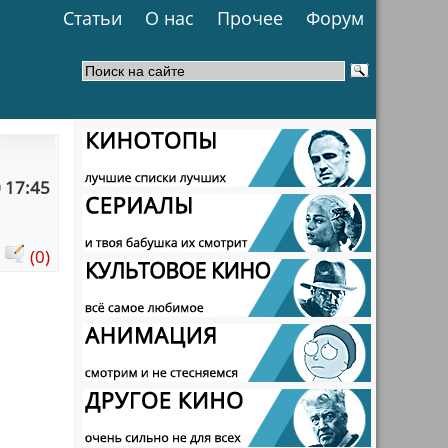
Статьи
О нас
Прочее
Форум
 17:45
:
(0)