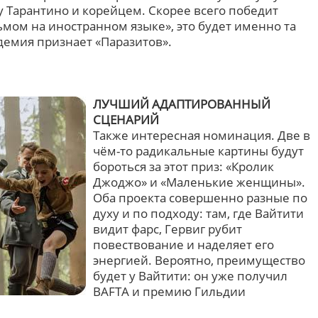
у Тарантино и корейцем. Скорее всего победит
мом на иностранном языке», это будет именно та
демия признает «Паразитов».
ЛУЧШИЙ АДАПТИРОВАННЫЙ
СЦЕНАРИЙ
Также интересная номинация. Две в
чём-то радикальные картины будут
бороться за этот приз: «Кролик
Джоджо» и «Маленькие женщины».
Оба проекта совершенно разные по
духу и по подходу: там, где Вайтити
видит фарс, Гервиг рубит
повествование и наделяет его
энергией. Вероятно, преимущество
будет у Вайтити: он уже получил
BAFTA и премию Гильдии