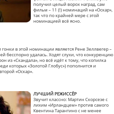
получил целый ворох наград, сам
фильм – 11 (!) номинаций на «Оскар»,
так что по крайней мере с этой
номинацией всё ясно.
 гонки в этой номинации является Рене Зеллвегер –
ей бесспорно удалась. Ходят слухи, что конкуренцию
н из «Скандала», но всё идёт к тому, что копилка
среди которых «Золотой Глобус») пополнится и
второй «Оскар».
ЛУЧШИЙ РЕЖИССЁР
Звучит классно: Мартин Скорсезе с
лихим «Ирландцем» против самого
Квентина Тарантино с не менее