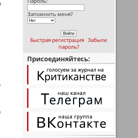
Пароль:
в
Запомнить меня?
х
Быстрая регистрация
Забыли
пароль?
Присоединяйтесь:
о
u