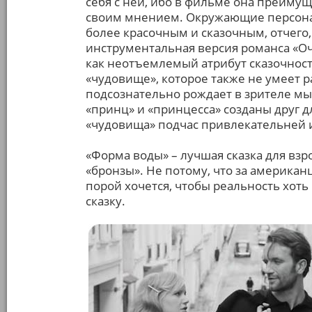
себя с ней, ибо в фильме она преиму
своим мнением. Окружающие персона
более красочным и сказочным, отчего
инструментальная версия романса «Оч
как неотъемлемый атрибут сказочност
«чудовище», которое также не умеет 
подсознательно рождает в зрителе мы
«принц» и «принцесса» созданы друг дл
«чудовища» подчас привлекательней 
«Форма воды» – лучшая сказка для взр
«бронзы». Не потому, что за американц
порой хочется, чтобы реальность хоть 
сказку.