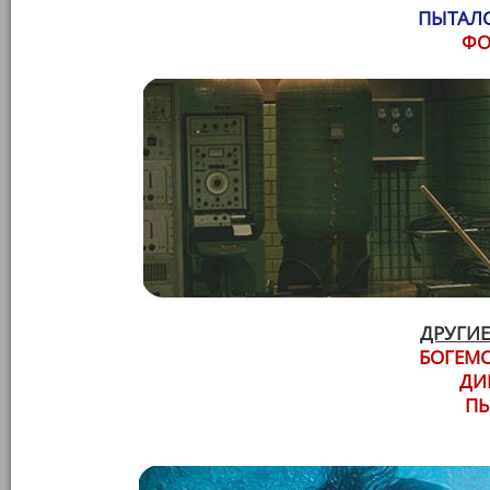
ПЫТАЛС
ФО
ДРУГИЕ
БОГЕМС
ДИ
П