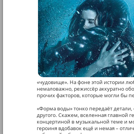
«чудовище». На фоне этой истории лю
немаловажно, режиссёр аккуратно обо
прочих факторов, которые могли бы п
«Форма воды» тонко передаёт детали,
другого. Скажем, вселенная главной г
концертиной в музыкальной теме и мо
героиня вдобавок ещё и немая – отли