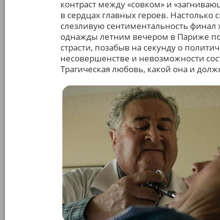
контраст между «совком» и «загниваю
в сердцах главных героев. Настолько 
слезливую сентиментальность финал х
однажды летним вечером в Париже по
страсти, позабыв на секунду о полити
несовершенстве и невозможности соста
Трагическая любовь, какой она и долж