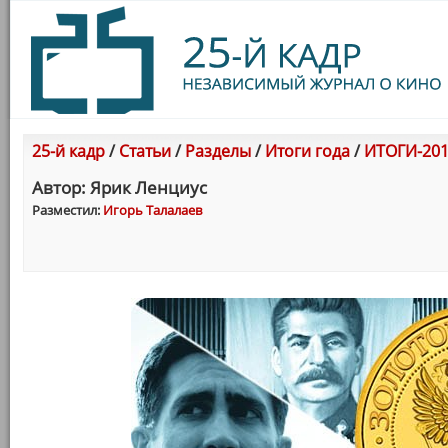
25-й кадр
/
Статьи
/
Разделы
/
Итоги года
/
ИТОГИ-201
Автор: Ярик Ленциус
Разместил:
Игорь Талалаев