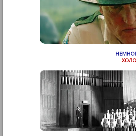
НЕМНОГ
ХОЛО