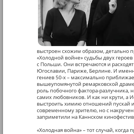
выстроен схожим образом, детально п
«Холодной войне» судьбы двух героев 
с Польши. Они встречаются и расходятс
Югославии, Париже, Берлине. И имен
гениев 50-х – максимально приближае
вышеупомянутой ремарковской драме.
роль побочного фактора-разлучника, н
самих любовников. И как ни крути, а 
выстроить химию отношений пускай и
современному зрителю, но с накруче
заприметили на Каннском кинофестив
«Холодная война» – тот случай, когда