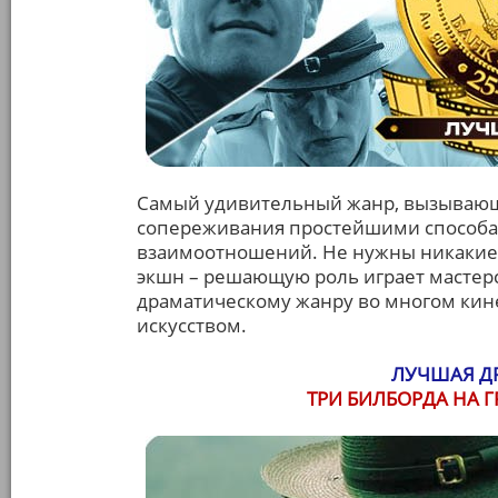
Самый удивительный жанр, вызывающ
сопереживания простейшими способам
взаимоотношений. Не нужны никакие
экшн – решающую роль играет мастерс
драматическому жанру во многом кине
искусством.
ЛУЧШАЯ Д
ТРИ БИЛБОРДА НА 