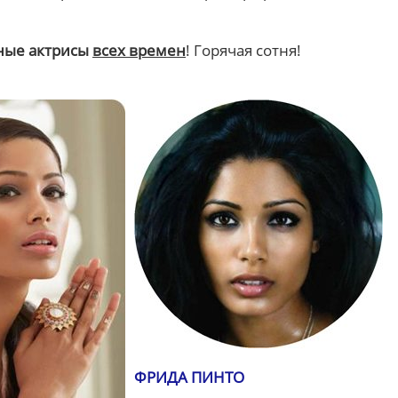
ные актрисы
всех времен
! Горячая сотня!
ФРИДА ПИНТО