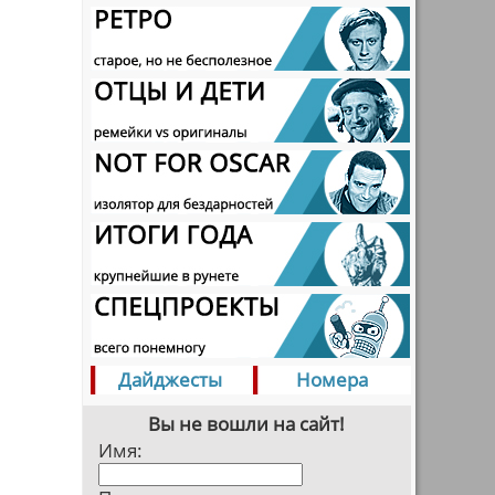
Дайджесты
Номера
Вы не вошли на сайт!
Имя: