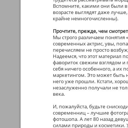
Вспомните, какими они были в
возрасте выглядят даже лучше,
крайне немногочисленны).
Прочтите, прежде, чем смотре
Мы строго различаем понятия «
современных актрис, увы, поп
перечисляем не просто возбуж
Надеемся, что этот материал 
фавориток свежим взглядом и п
себя ничего особенного, а их
маркетингом. Это может быть 
него уже прошли. Кстати, хорош
незаслуженно получали не тол
века.
И, пожалуйста, будьте снисход
современниц – лучшие фотогра
фотошопа. А лет 80 назад дев
силами природы и косметики. 