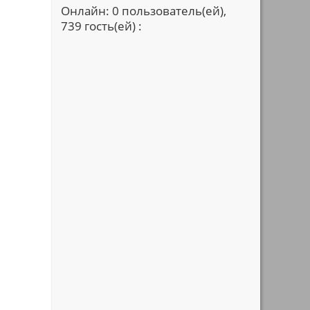
Онлайн: 0 пользователь(ей),
739 гость(ей) :