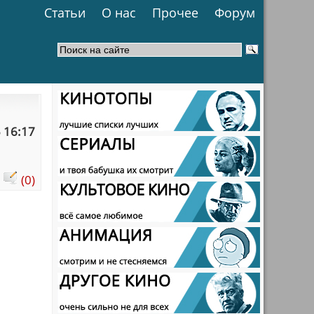
Статьи
О нас
Прочее
Форум
 16:17
:
(0)