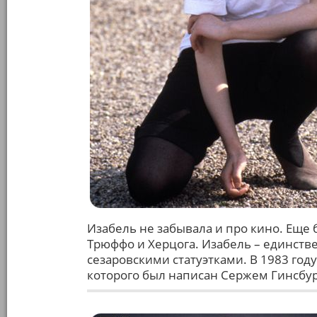
Изабель не забывала и про кино. Еще б
Трюффо и Херцога. Изабель – единстве
сезаровскими статуэтками. В 1983 году
которого был написан Сержем Гинсбур