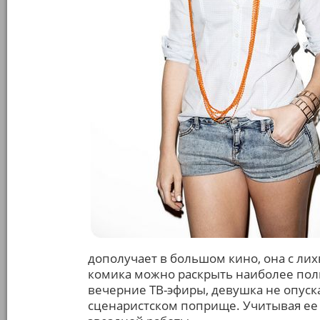
дополучает в большом кино, она с лих
комика можно раскрыть наиболее полн
вечерние ТВ-эфиры, девушка не опуска
сценаристском поприще. Учитывая ее 