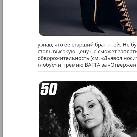
узнав, что ее старший брат – гей. Не 
столь высокую цену не сможет заплати
обворожительность (см. «Дьявол носит 
глобус» и премию BAFTA за «Отверженн