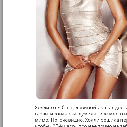
Холли хотя бы половиной из этих дост
гарантировано заслужила себе место 
мимо. Но, очевидно, Холли решила пе
чтобы «25-й кадр» про нее точно не з