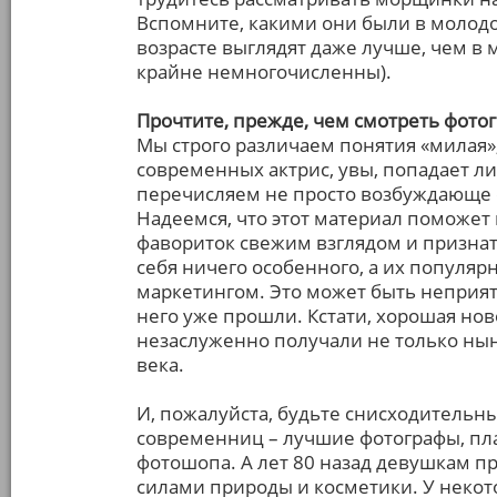
Вспомните, какими они были в молодо
возрасте выглядят даже лучше, чем в 
крайне немногочисленны).
Прочтите, прежде, чем смотреть фото
Мы строго различаем понятия «милая»,
современных актрис, увы, попадает л
перечисляем не просто возбуждающе 
Надеемся, что этот материал поможет
фавориток свежим взглядом и признать
себя ничего особенного, а их популя
маркетингом. Это может быть неприят
него уже прошли. Кстати, хорошая ново
незаслуженно получали не только нын
века.
И, пожалуйста, будьте снисходительны
современниц – лучшие фотографы, пла
фотошопа. А лет 80 назад девушкам 
силами природы и косметики. У некот