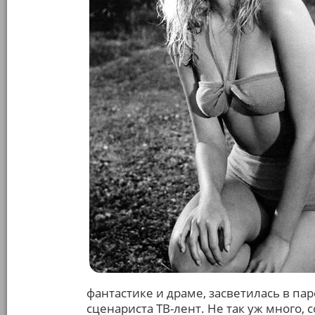
фантастике и драме, засветилась в пар
сценариста ТВ-лент. Не так уж много, 