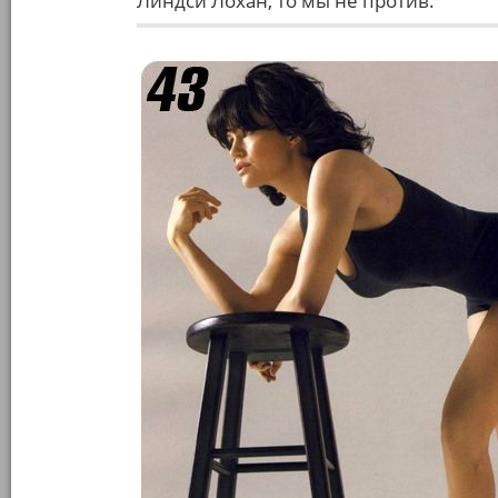
Линдси Лохан, то мы не против.