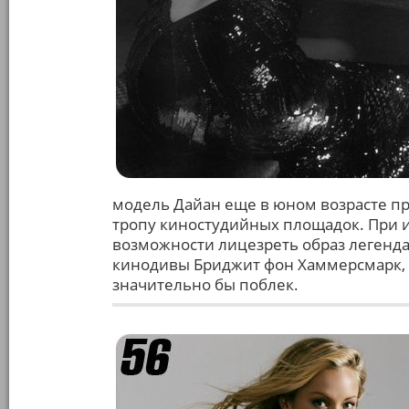
модель Дайан еще в юном возрасте пр
тропу киностудийных площадок. При 
возможности лицезреть образ легенда
кинодивы Бриджит фон Хаммерсмарк, 
значительно бы поблек.