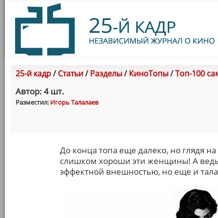
25-й кадр
/
Статьи
/
Разделы
/
КиноТопы
/
Топ-100 са
Автор: 4 шт.
Разместил:
Игорь Талалаев
До конца топа еще далеко, но глядя н
слишком хороши эти женщины! А ведь 
эффектной внешностью, но еще и тала