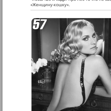
«Женщину-кошку».