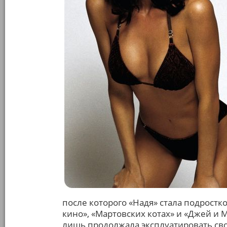
после которого «Надя» стала подрост
кино», «Мартовских котах» и «Джей и 
лишь продолжала эксплуатировать сво