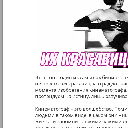
Этот топ – один из самых амбициозных
не просто тех красавиц, что радуют на
момента изобретения кинематографа. 
претендуем на истину, лишь озвучив
Кинематограф – это волшебство. Поми
людьми в таком виде, в каком они ник
жизни, и запомнить такими, какими он
трудитесь рассматривать морщинки на