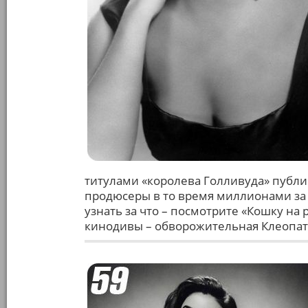
титулами «королева Голливуда» публика
продюсеры в то время миллионами за 
узнать за что – посмотрите «Кошку на
кинодивы – обворожительная Клеопат