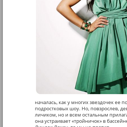
началась, как у многих звездочек ее 
подростковых шоу. Но, повзрослев, д
личиком, но и всем остальным прилаг
она устраивает «тройничок» в бассейне