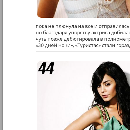
пока не плюнула на все и отправилась
но благодаря упорству актриса добилас
чуть позже дебютировала в полномет
«30 дней ночи», «Туристас» стали гора