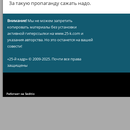
За такую пропаганду сажать надо.
Внимание!
Мы не можем запретить
копировать материалы без установки
активной гиперссылки на www.25-k.com и
указания авторства. Но это останется на вашей
совести!
«25-й кадр» © 2009-2025. Почти все права
защищены
Работает на Seditio