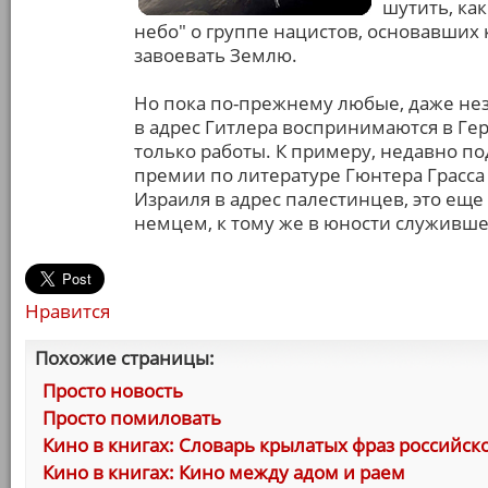
шутить, ка
небо" о группе нацистов, основавших
завоевать Землю.
Но пока по-прежнему любые, даже н
в адрес Гитлера воспринимаются в Гер
только работы. К примеру, недавно п
премии по литературе Гюнтера Грасса
Израиля в адрес палестинцев, это еще
немцем, к тому же в юности служивше
Нравится
Похожие страницы:
Просто новость
Просто помиловать
Кино в книгах: Словарь крылатых фраз российск
Кино в книгах: Кино между адом и раем