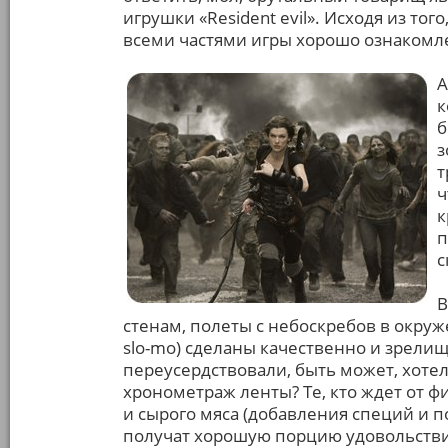
игрушки «Resident evil». Исходя из того
всеми частями игры хорошо ознакомлен
А
к
б
з
т
ч
к
п
с
В
стенам, полеты с небоскребов в окру
slo-mo) сделаны качественно и зрели
переусердствовали, быть может, хоте
хронометраж ленты? Те, кто ждет от ф
и сырого мяса (добавления специй и 
получат хорошую порцию удовольствия.