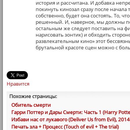
история и рассчитана. И добавка непр
покинуть кинозал сразу после начала т
собственно, будет она состоять. То, чт
решенный. И, наверное, мы должны по
остальным же следует поставить на фи
нарисовать зонтик) и обходить сторон
развлекательным кино» этот бессвяз
брутальной красоте сцен можно с бол
Нравится
Похожие страницы:
Обитель смерти
Гарри Поттер и Дары Смерти: Часть 1 (Harry Potter 
Избави нас от лукавого (Deliver Us from Evil), 2014
Печать зла + Процесс (Touch of evil + The trial)