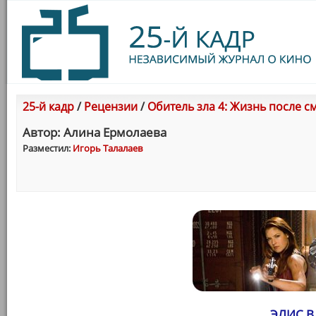
25-й кадр
/
Рецензии
/
Обитель зла 4: Жизнь после смер
Автор: Алина Ермолаева
Разместил:
Игорь Талалаев
ЭЛИС В