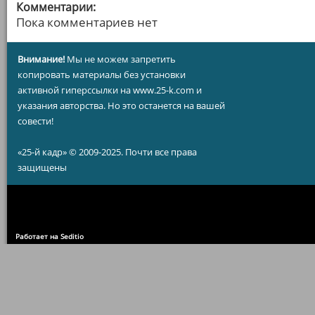
Комментарии:
Пока комментариев нет
Внимание!
Мы не можем запретить
копировать материалы без установки
активной гиперссылки на www.25-k.com и
указания авторства. Но это останется на вашей
совести!
«25-й кадр» © 2009-2025. Почти все права
защищены
Работает на Seditio