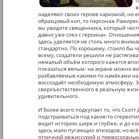
п
в
наделяют своих героев харизмой, но 
образцовый коп, то персонаж Рамирес
вы увидите священника, который честно
давно уже слез с героина». Отношени
здесь уделяется не столь много внима
стандартно. По хорошему, стоило бы ч
всему, создатели решили не растягива
немалый объём которого кажется впо
показаться вялым: на экране можно в
разбавляемые какими-то намёками на 
воссоздаёт необходимую атмосферу. 
сверхъестественного в реальную жизн
удивительного.
И более всего подкупает то, что Скотт
подстраиваться под какие-то стереоти
видит историю шире и глубже, и до ко
здесь мало пугающих эпизодов, но вс
отличной режиссурой и превосходным