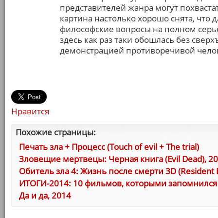
представителей жанра могут похвастат
картина настолько хорошо снята, что
философские вопросы на полном серь
здесь как раз таки обошлась без све
демонстрацией противоречивой челове
Нравится
Похожие страницы:
Печать зла + Процесс (Touch of evil + The trial)
Зловещие мертвецы: Черная книга (Evil Dead), 2
Обитель зла 4: Жизнь после смерти 3D (Resident Evi
ИТОГИ-2014: 10 фильмов, которыми запомнился 
Да и да, 2014