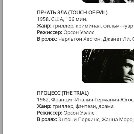
ПЕЧАТЬ ЗЛА (TOUCH OF EVIL)
1958, США, 106 мин.
Жанр:
триллер, криминал, фильм-нуар
Режиссер:
Орсон Уэллс
В ролях:
Чарльтон Хестон, Джанет Ли,
ПРОЦЕСС (THE TRIAL)
1962, Франция-Италия-Германия-Югосл
Жанр:
триллер, фэнтези, драма
Режиссер:
Орсон Уэллс
В ролях:
Энтони Перкинс, Жанна Моро,