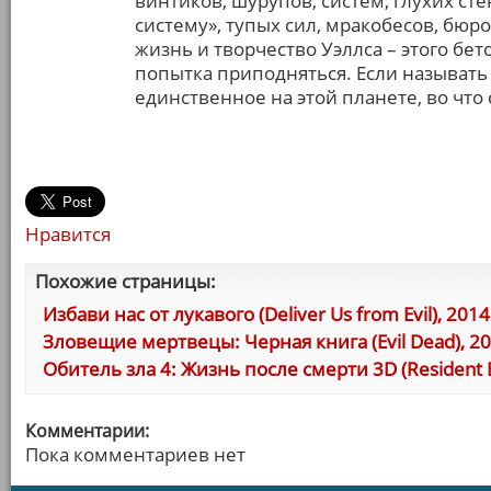
винтиков, шурупов, систем, глухих ст
систему», тупых сил, мракобесов, бюро
жизнь и творчество Уэллса – этого бе
попытка приподняться. Если называть
единственное на этой планете, во что
Нравится
Похожие страницы:
Избави нас от лукавого (Deliver Us from Evil), 2014
Зловещие мертвецы: Черная книга (Evil Dead), 2
Обитель зла 4: Жизнь после смерти 3D (Resident Evi
Комментарии:
Пока комментариев нет