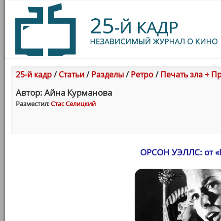
25-й кадр
/
Статьи
/
Разделы
/
Ретро
/
Печать зла + Про
Автор: Айна Курманова
Разместил:
Стас Селицкий
ОРСОН УЭЛЛС: от «