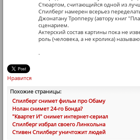
Стюартом, считающийся одной из луч
Спилберг намерен всерьез переделать
Джонатану Тропперу (автору книг "Пла
сценарием.
Актерский состав картины пока не изв
роль (человека, а не кролика) называю
.
Нравится
Похожие страницы:
Спилберг снимет фильм про Обаму
Нолан снимет 24-го Бонда?
"Квартет И" снимет интернет-сериал
Спилберг избрал своего Линкольна
Стивен Спилберг уничтожит людей