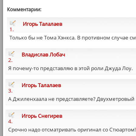
Комментарии:
Игорь Талалаев
1.
Только бы не Тома Хэнкса. В противном случае 
Владислав Лобач
2.
Я почему-то представляю в этой роли Джуда Лоу.
Игорь Талалаев
3.
А Джиленхаала не представляете? Двухметровый ро
Игорь Снегирев
4.
Срочно надо отсматривать оригинал со Стюартом!