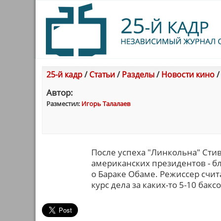
25-й кадр
/
Статьи
/
Разделы
/
Новости кино
Автор:
Разместил:
Игорь Талалаев
После успеха "Линкольна" Сти
американских президентов - бл
о Бараке Обаме. Режиссер счит
курс дела за каких-то 5-10 баксо