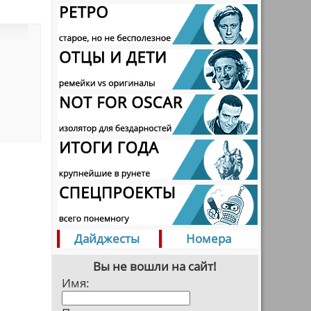
Дайджесты
Номера
Вы не вошли на сайт!
Имя: