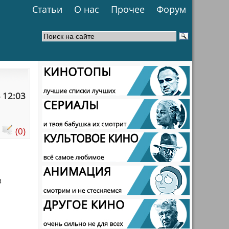
Статьи
О нас
Прочее
Форум
 12:03
:
(0)
в