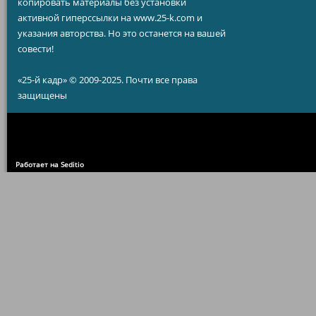
копировать материалы без установки
активной гиперссылки на www.25-k.com и
указания авторства. Но это останется на вашей
совести!
«25-й кадр» © 2009-2025. Почти все права
защищены
Работает на Seditio