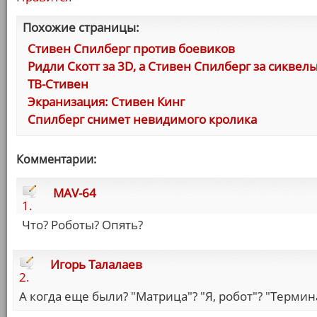
Похожие страницы:
Стивен Спилберг против боевиков
Ридли Скотт за 3D, а Стивен Спилберг за сиквел
ТВ-Стивен
Экранизация: Стивен Кинг
Спилберг снимет невидимого кролика
Комментарии:
MAV-64
1.
Что? Роботы? Опять?
Игорь Талалаев
2.
А когда еще были? "Матрица"? "Я, робот"? "Термин