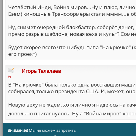
Четвёртый Инди, Война миров...Ну и плюс, лично
Бэем) киношные Трансформеры стали мммм...в об
Ну, снимет очередной блокбастер, соберёт денег,
прямо разрыв шаблона, новая веха и культ? Сомн
Будет скорее всего что-нибудь типа "На крючке" 
его проект)
Игорь Талалаев
6.
В "На крючке" была только одна восставшая маши
собирался, только президента США. И, может, оно
Новую веху не ждем, хотя лично я надеюсь на ка
довольно приглянулось. Ну а "Война миров" хоро
Внимание!
Мы не можем запретить