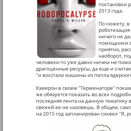
постановки р
2013 года.
По сюжету, 
роботизация 
ничего не д
помощники с
приятно, рас
наоборот, по
человеки-то уже давно ничем не помог
драгоценные ресурсы, да еще и счита
"и восстали машины из пепла ядерного 
Кэмерон в своем "Терминаторе" пока
же обязуется показать во всех подробно
последняя лента на данную тематику вы
свежей ее не назовешь. В общем, самое
на 2015 год запланирован сиквел "Я, р