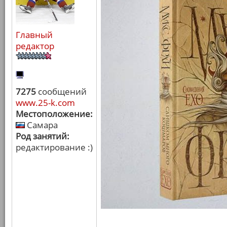
Главный
редактор
7275
сообщений
www.25-k.com
Местоположение:
Самара
Род занятий:
редактирование :)