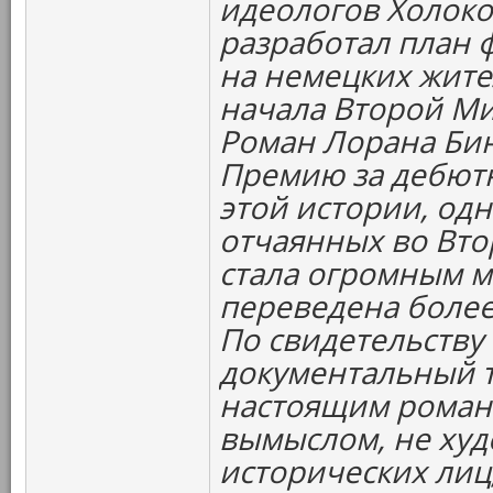
идеологов Холоко
разработал план 
на немецких жите
начала Второй Мир
Роман Лорана Би
Премию за дебютн
этой истории, од
отчаянных во Вто
стала огромным 
переведена более
По свидетельству
документальный т
настоящим роман
вымыслом, не ху
исторических лиц