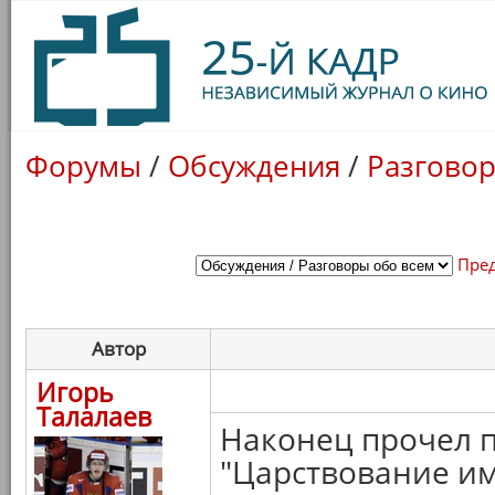
Форумы
/
Обсуждения
/
Разговор
Пре
Автор
Игорь
Талалаев
Наконец прочел 
"Царствование имп