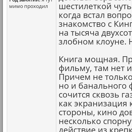
шестилеткой чуть 
мимо проходил
когда встал вопро
знакомство с Ки
на тысяча двухсо
злобном клоуне. 
Книга мощная. Пр
фильму, там нет 
Причем не только
но и банального 
сочится сквозь г
как экранизация 
стороны, кино до
несколько спорну
действие из кре