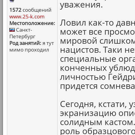
уважения.
1572
сообщений
www.25-k.com
Ловил как-то давн
Местоположение:
может все просм
Санкт-
Петербург
мировой слишком
Род занятий:
я тут
нацистов. Таки н
мимо проходил
специальные орга
конченных ублюд
личностью Гейдри
придется сомнева
Сегодня, кстати, 
экранизацию опи
солидным кастом.
роль образцового