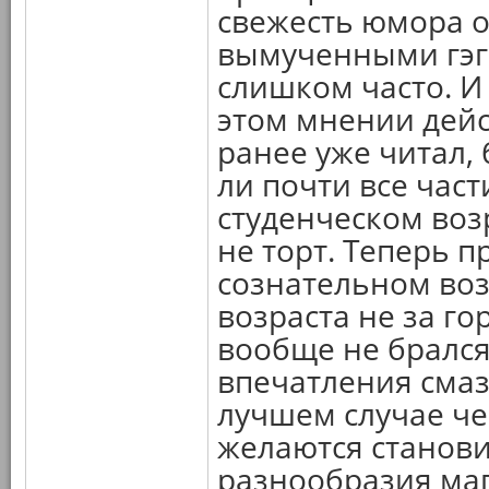
свежесть юмора о
вымученными гэг
слишком часто. И
этом мнении дейс
ранее уже читал, б
ли почти все час
студенческом воз
не торт. Теперь 
сознательном воз
возраста не за гор
вообще не брался 
впечатления смаз
лучшем случае че
желаются станови
разнообразия маг