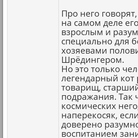
Про него говорят,
на самом деле ег
взрослым и разум
специально для 
хозяевами полов
Шрёдингером.
Но это только чел
легендарный кот р
товарищ, старший
подражания. Так
космических него
наперекосяк, есл
доверено разумно
воспитанием зани