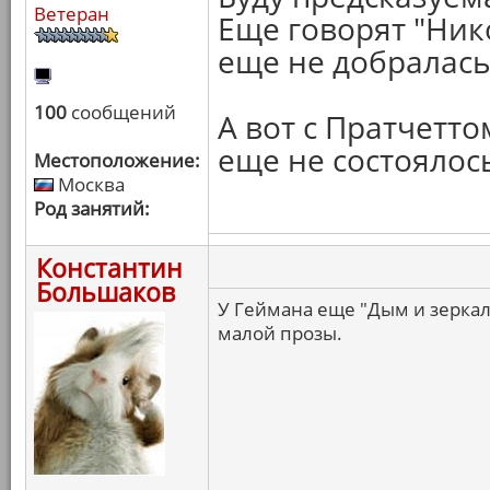
Ветеран
Еще говорят "Нико
еще не добралась,
100
сообщений
А вот с Пратчетт
еще не состоялос
Местоположение:
Москва
Род занятий:
Константин
Большаков
У Геймана еще "Дым и зеркал
малой прозы.