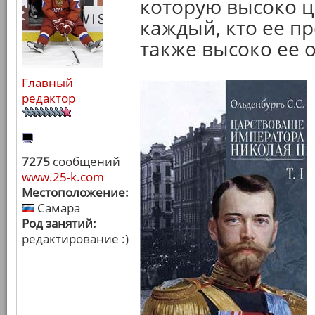
которую высоко ц
каждый, кто ее пр
также высоко ее 
Главный
редактор
7275
сообщений
www.25-k.com
Местоположение:
Самара
Род занятий:
редактирование :)