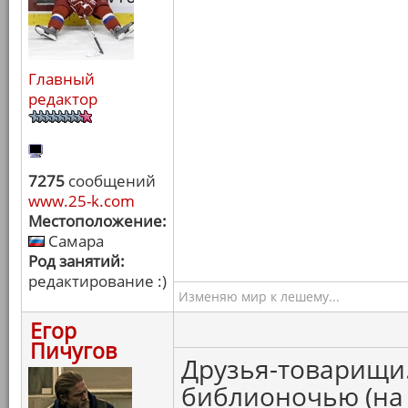
Главный
редактор
7275
сообщений
www.25-k.com
Местоположение:
Самара
Род занятий:
редактирование :)
Изменяю мир к лешему...
Егор
Пичугов
Друзья-товарищи. 
библионочью (на 