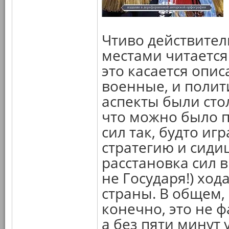
Чтиво действител
местами читается
это касается опи
военные, и полит
аспекты были сто
что можно было п
сил так, будто иг
стратегию и сиди
расстановка сил в
не Государя!) ход
страны. В общем,
конечно, это не ф
а без пяти минут 