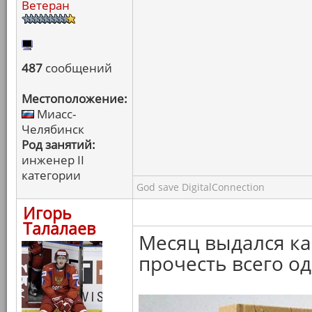
Ветеран
487
сообщений
Местоположение:
Миасс-
Челябинск
Род занятий:
инженер II
категории
God save DigitalConnection
Игорь
Талалаев
Месяц выдался ка
прочесть всего од