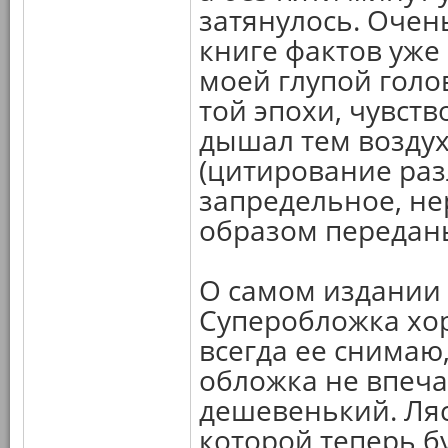
затянулось. Очен
книге фактов уже
моей глупой гол
той эпохи, чувств
дышал тем воздух
(цитирование раз
запредельное, не
образом передан
О самом издании 
Суперобложка хор
всегда ее снимаю,
обложка не впеча
дешевенький. Ляс
которой теперь бу