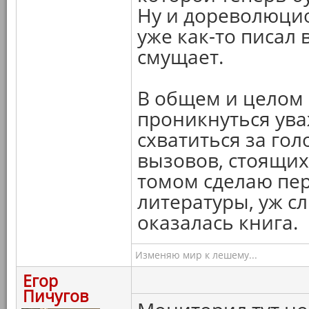
Ну и дореволюцио
уже как-то писал 
смущает.
В общем и целом 
проникнуться ув
схватиться за гол
вызовов, стоящих
томом сделаю пер
литературы, уж 
оказалась книга.
Изменяю мир к лешему...
Егор
Пичугов