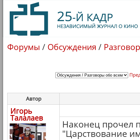
Форумы
/
Обсуждения
/
Разговор
Пре
Автор
Игорь
Талалаев
Наконец прочел 
"Царствование имп