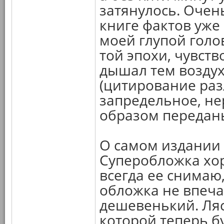
затянулось. Очен
книге фактов уже
моей глупой гол
той эпохи, чувств
дышал тем воздух
(цитирование раз
запредельное, не
образом передан
О самом издании 
Суперобложка хор
всегда ее снимаю,
обложка не впеча
дешевенький. Ляс
которой теперь бу