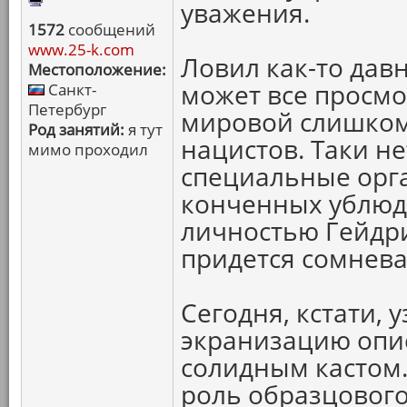
уважения.
1572
сообщений
www.25-k.com
Ловил как-то давн
Местоположение:
может все просм
Санкт-
Петербург
мировой слишком
Род занятий:
я тут
нацистов. Таки н
мимо проходил
специальные орга
конченных ублюд
личностью Гейдри
придется сомнева
Сегодня, кстати, 
экранизацию опи
солидным кастом.
роль образцового