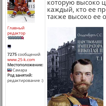
которую высоко ц
каждый, кто ее пр
также высоко ее 
Главный
редактор
7275
сообщений
www.25-k.com
Местоположение:
Самара
Род занятий:
редактирование :)