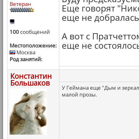
Ветеран
Еще говорят "Нико
еще не добралась,
100
сообщений
А вот с Пратчетт
еще не состоялос
Местоположение:
Москва
Род занятий:
Константин
Большаков
У Геймана еще "Дым и зеркал
малой прозы.