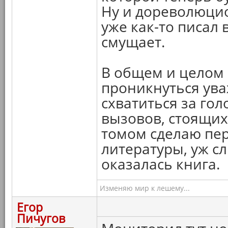
Ну и дореволюцио
уже как-то писал 
смущает.
В общем и целом 
проникнуться ув
схватиться за гол
вызовов, стоящих
томом сделаю пер
литературы, уж 
оказалась книга.
Изменяю мир к лешему...
Егор
Пичугов