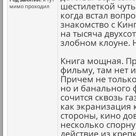
шестилеткой чуть 
мимо проходил
когда встал вопро
знакомство с Ки
на тысяча двухсо
злобном клоуне. 
Книга мощная. Пр
фильму, там нет 
Причем не только
но и банального 
сочится сквозь г
как экранизация 
стороны, кино до
несколько спорну
действие из кре