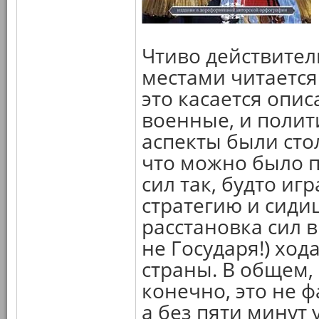
Чтиво действител
местами читается
это касается опи
военные, и полит
аспекты были сто
что можно было п
сил так, будто иг
стратегию и сиди
расстановка сил в
не Государя!) ход
страны. В общем,
конечно, это не ф
а без пяти минут 