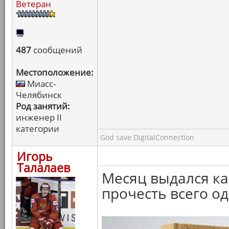
Ветеран
487
сообщений
Местоположение:
Миасс-
Челябинск
Род занятий:
инженер II
категории
God save DigitalConnection
Игорь
Талалаев
Месяц выдался ка
прочесть всего од