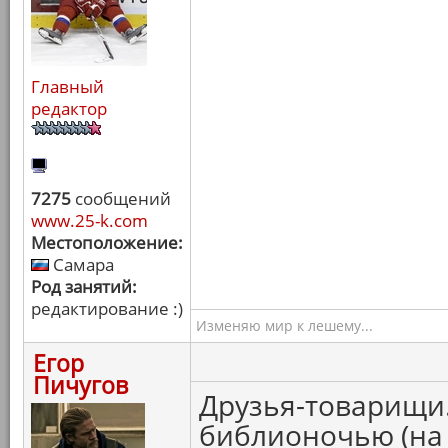
Главный
редактор
7275
сообщений
www.25-k.com
Местоположение:
Самара
Род занятий:
редактирование :)
Изменяю мир к лешему...
Егор
Пичугов
Друзья-товарищи. 
библионочью (на 