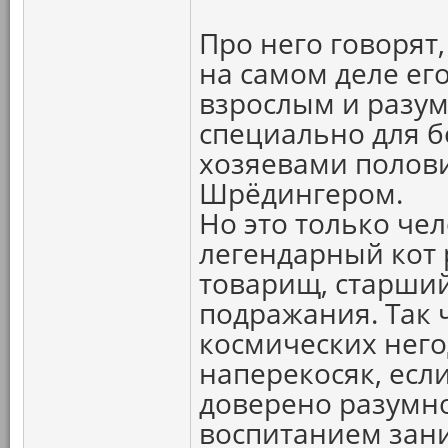
Про него говорят,
на самом деле ег
взрослым и разум
специально для 
хозяевами полов
Шрёдингером.
Но это только чел
легендарный кот р
товарищ, старший
подражания. Так
космических него
наперекосяк, есл
доверено разумно
воспитанием зани