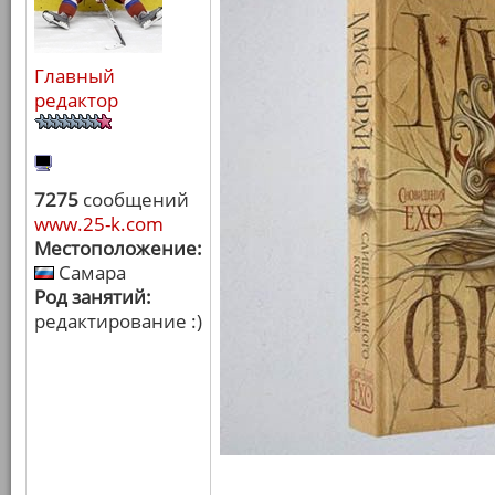
Главный
редактор
7275
сообщений
www.25-k.com
Местоположение:
Самара
Род занятий:
редактирование :)