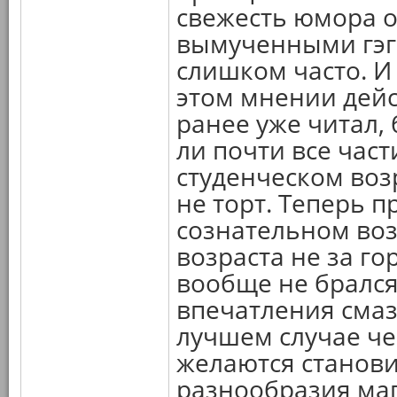
свежесть юмора о
вымученными гэг
слишком часто. И
этом мнении дейс
ранее уже читал, б
ли почти все час
студенческом воз
не торт. Теперь 
сознательном воз
возраста не за гор
вообще не брался 
впечатления смаз
лучшем случае че
желаются станови
разнообразия маг