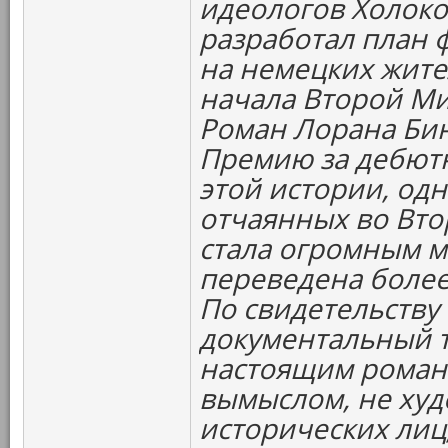
идеологов Холоко
разработал план 
на немецких жите
начала Второй Мир
Роман Лорана Би
Премию за дебютн
этой истории, од
отчаянных во Вто
стала огромным 
переведена более
По свидетельству
документальный т
настоящим роман
вымыслом, не ху
исторических лиц