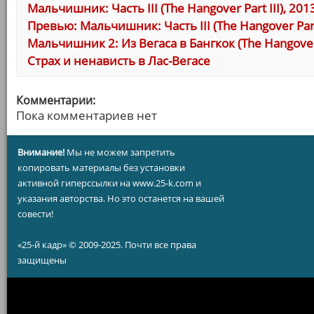
Мальчишник: Часть III (The Hangover Part III), 201
Превью: Мальчишник: Часть III (The Hangover Part 
Мальчишник 2: Из Вегаса в Бангкок (The Hangover 
Страх и ненависть в Лас-Вегасе
Комментарии:
Пока комментариев нет
Внимание!
Мы не можем запретить
копировать материалы без установки
активной гиперссылки на www.25-k.com и
указания авторства. Но это останется на вашей
совести!
«25-й кадр» © 2009-2025. Почти все права
защищены