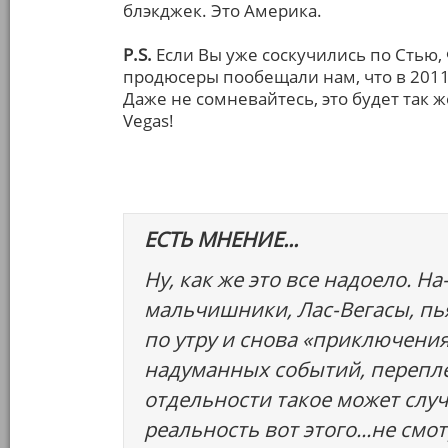
блэкджек. Это Америка.
P.S.
Если Вы уже соскучились по Стью, 
продюсеры пообещали нам, что в 2011
Даже не сомневайтесь, это будет так же 
Vegas!
ЕСТЬ МНЕНИЕ...
Ну, как же это все надоело. На
мальчишники, Лас-Вегасы, пь
по утру и снова «приключения
надуманных событий, перепле
отдельности такое может случ
реальность вот этого...не смо