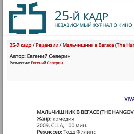
25-й кадр
/
Рецензии
/
Мальчишник в Вегасе (The Han
Автор: Евгений Северин
Разместил:
Евгений Северин
VIV
МАЛЬЧИШНИК В ВЕГАСЕ (THE HANGOV
Жанр:
комедия
2009, США, 100 мин.
Режиссер:
Тодд Филипс