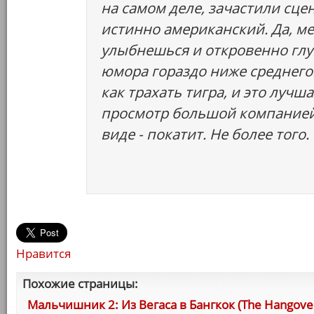
на самом деле, зачастили сц
истинно американский. Да, м
улыбнешься и откровенно глу
юмора гораздо ниже среднего:
как трахать тигра, и это луч
просмотр большой компанией,
виде - покатит. Не более того.
Нравится
Похожие страницы:
Мальчишник 2: Из Вегаса в Бангкок (The Hangover 