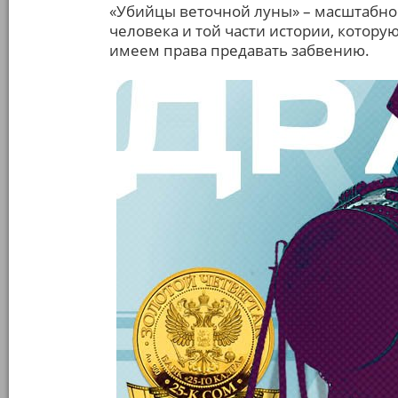
«Убийцы веточной луны» – масштабное
человека и той части истории, котору
имеем права предавать забвению.