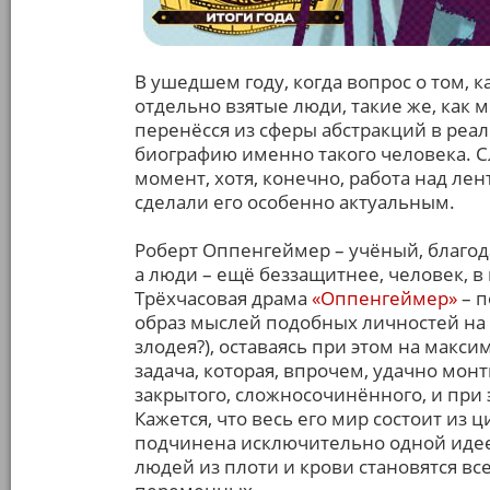
В ушедшем году, когда вопрос о том,
отдельно взятые люди, такие же, как 
перенёсся из сферы абстракций в ре
биографию именно такого человека. 
момент, хотя, конечно, работа над лен
сделали его особенно актуальным.
Роберт Оппенгеймер – учёный, благод
а люди – ещё беззащитнее, человек,
Трёхчасовая драма
«Оппенгеймер»
– п
образ мыслей подобных личностей на 
злодея?), оставаясь при этом на мак
задача, которая, впрочем, удачно мон
закрытого, сложносочинённого, и при
Кажется, что весь его мир состоит из 
подчинена исключительно одной идее,
людей из плоти и крови становятся вс