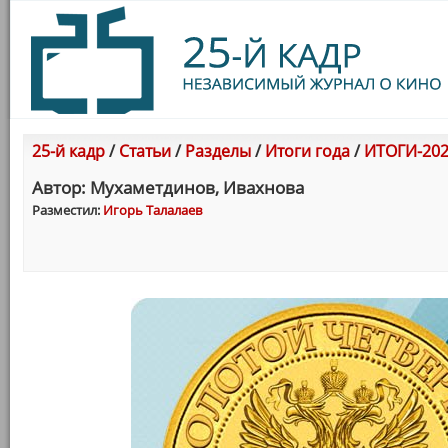
25-й кадр
/
Статьи
/
Разделы
/
Итоги года
/
ИТОГИ-202
Автор: Мухаметдинов, Ивахнова
Разместил:
Игорь Талалаев