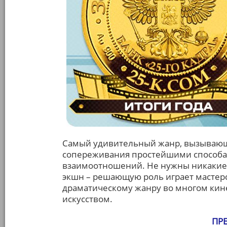
Самый удивительный жанр, вызывающ
сопереживания простейшими способам
взаимоотношений. Не нужны никакие
экшн – решающую роль играет мастерс
драматическому жанру во многом кине
искусством.
ПР