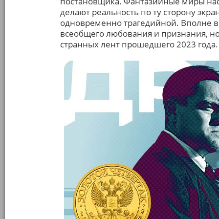
постановщика. Фантазийные миры на
делают реальность по ту сторону экр
одновременно трагедийной. Вполне ве
всеобщего любования и признания, но
странных лент прошедшего 2023 года.