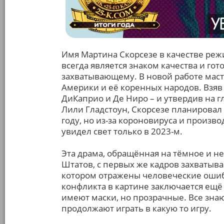
Имя Мартина Скорсезе в качестве реж
всегда является знаком качества и гот
захватывающему. В новой работе маст
Америки и её коренных народов. Взяв 
ДиКаприо и Де Ниро – и утвердив на 
Лили Гладстоун, Скорсезе планировал
году, но из-за короновируса и произв
увидел свет только в 2023-м.
Эта драма, обращённая на тёмное и 
Штатов, с первых же кадров захватыва
котором отражены человеческие ошиб
конфликта в картине заключается ещё 
имеют маски, но прозрачные. Все знают
продолжают играть в какую то игру.