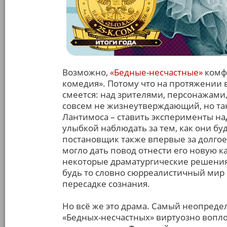
Возможно,
«Бедные-несчастные»
комф
комедия». Потому что на протяжении в
смеется: над зрителями, персонажами,
совсем не жизнеутверждающий, но так
Лантимоса – ставить эксперименты на
улыбкой наблюдать за тем, как они буд
постановщик также впервые за долгое
могло дать повод отнести его новую ка
некоторые драматургические решения
будь то словно сюрреалистичный мир 
пересадке сознания.
Но всё же это драма. Самый неопред
«Бедных-несчастных» виртуозно воп