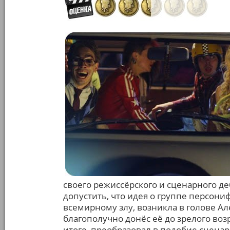
своего режиссёрского и сценарного д
допустить, что идея о группе персо
всемирному злу, возникла в голове Ал
благополучно донёс её до зрелого воз
итоге, преобразовал в подобие сценар