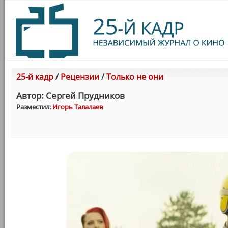
25-й кадр
/
Рецензии
/
Только не они
Автор: Сергей Прудникoв
Разместил:
Игорь Талалаев