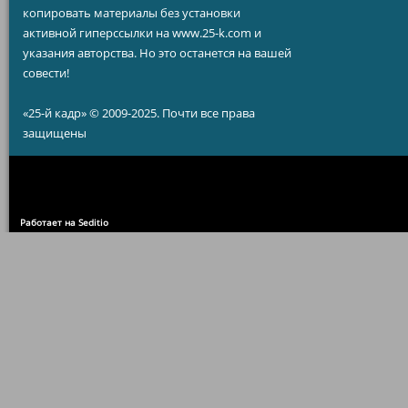
копировать материалы без установки
активной гиперссылки на www.25-k.com и
указания авторства. Но это останется на вашей
совести!
«25-й кадр» © 2009-2025. Почти все права
защищены
Работает на Seditio