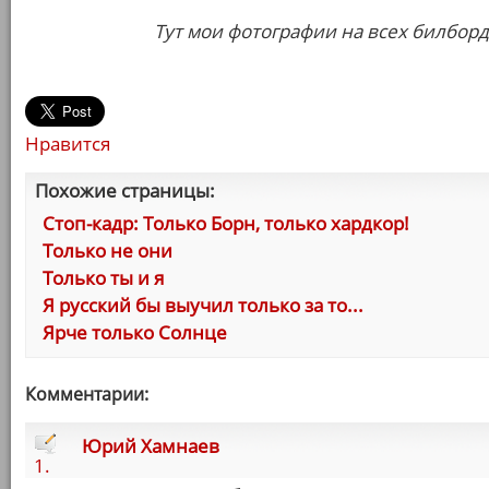
Тут мои фотографии на всех билбордах
Нравится
Похожие страницы:
Стоп-кадр: Только Борн, только хардкор!
Только не они
Только ты и я
Я русский бы выучил только за то...
Ярче только Солнце
Комментарии:
Юрий Хамнаев
1.