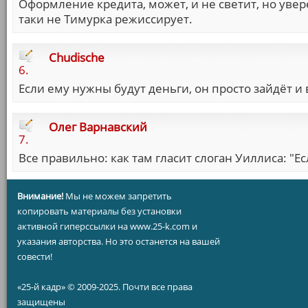
Оформление кредита, может, и не светит, но увере
таки не Тимурка режиссирует.
Chudische
6.
Если ему нужны будут деньги, он просто зайдёт и 
Олег Варнавский
7.
Все правильно: как там гласит слоган Уиллиса: "Ес
Внимание!
Мы не можем запретить
копировать материалы без установки
активной гиперссылки на www.25-k.com и
указания авторства. Но это останется на вашей
совести!
«25-й кадр» © 2009-2025. Почти все права
защищены