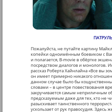
ПАТРУЛЬ
Пожалуйста, не путайте картину Майкл
копейки одноимённым боевиком с Ван-
и полагается, B-movie в обёртке экше
посредством диалогов и монологов. И
рассказ Роберта Хайнлайна «Все вы зом
он имеет примерно никакого отношен
данном случае было бы кощунственны
словами – в центре повествования вр
закручивается самым неприличным обр
предсказуемым даже для тех, кто не ч
разыскивает таинственного террорист
ускользает от рук правосудия. Здесь 