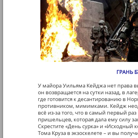
ГРАНЬ Б
У майора Уильяма Кейджа нет права вы
он возвращается на сутки назад, в ла
где готовится к десантированию в Н
противником, мимимками. Кейдж неод
всё из-за того, что в самый первый ра
пришельцев, которая дала ему силу за
Скрестите «День сурка» и «Исходный 
Тома Круза в экзоскелете – и вы полу