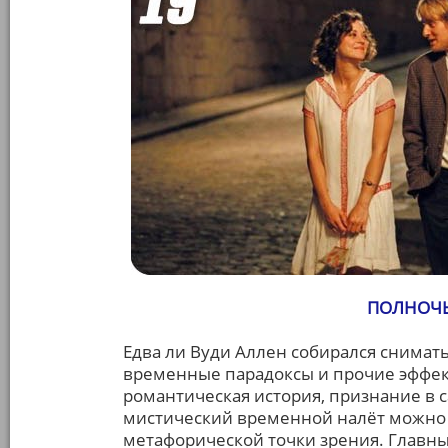
ПОЛНОЧЬ 
Едва ли Вуди Аллен собирался снимат
временные парадоксы и прочие эффек
романтическая история, признание в с
мистический временной налёт можно 
метафорической точки зрения. Главны