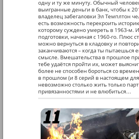
одну и ту же минуту. Обычный человек
выигранные деньги в банк, чтобы к 2
владелец забегаловки Эл Темплтон че
есть возможность перекроить историю
которому суждено умереть в 1963-м. И ч
подготовки, начиная с 1960-го. Плюс с
можно вернуться в кладовку и повтор
заканчиваются – когда ты пытаешься е
смысле. Вмешательства в прошлое при
тебе удаётся пройти их, может выяснит
более не способен бороться со времен
в прошлом (и 8 серий в настоящем для
невозможно столько жить только парт
привязанностями и не влюбиться…