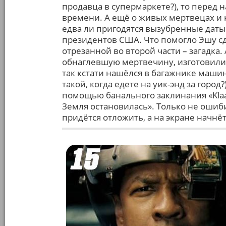
продавца в супермаркете?), то перед 
времени. А ещё о живых мертвецах и 
едва ли пригодятся вызубренные дат
президентов США. Что помогло Эшу с
отрезанной во второй части – загадка.
обнаглевшую мертвечину, изготовили
так кстати нашёлся в багажнике машин
такой, когда едете на уик-энд за город
помощью банального заклинания «Klaatu
Земля остановилась». Только не оши
придётся отложить, а на экране начнё