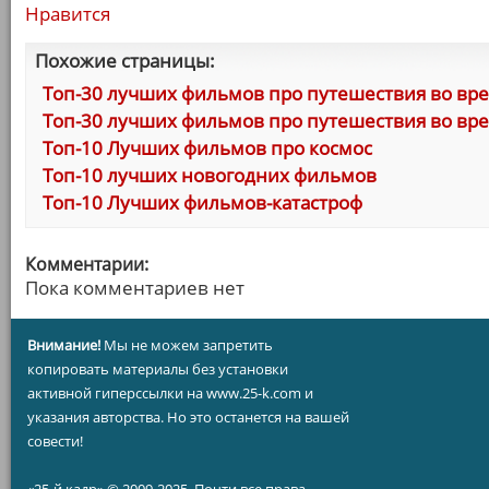
Нравится
Похожие страницы:
Топ-30 лучших фильмов про путешествия во врем
Топ-30 лучших фильмов про путешествия во врем
Топ-10 Лучших фильмов про космос
Топ-10 лучших новогодних фильмов
Топ-10 Лучших фильмов-катастроф
Комментарии:
Пока комментариев нет
Внимание!
Мы не можем запретить
копировать материалы без установки
активной гиперссылки на www.25-k.com и
указания авторства. Но это останется на вашей
совести!