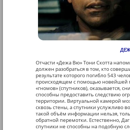
ДЕЖ
Отчасти «Дежа Вю» Тони Скотта напом
должен разобраться в том, кто совер
результате которого погибло 543 челов
происходящем с помощью новейшей п
«гномов» (спутников), оказывается, 
способны предоставить следствию ог
территории. Виртуальной камерой мож
сквозь стены, а спутники услужливо в
такой объём информации нельзя, толь
обратной перемотки. Естественно, Даг 
спутники не способны на подобную сл