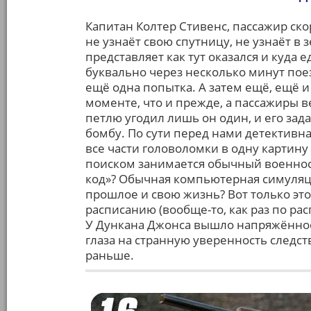
Капитан Колтер Стивенс, пассажир скор
не узнаёт свою спутницу, не узнаёт в 
представляет как тут оказался и куда 
буквально через несколько минут поез
ещё одна попытка. А затем ещё, ещё и
моменте, что и прежде, а пассажиры 
петлю угодил лишь он один, и его зад
бомбу. По сути перед нами детективна
все части головоломки в одну картину
поиском занимается обычный военно
код»? Обычная компьютерная симуляц
прошлое и свою жизнь? Вот только это
расписанию (вообще-то, как раз по ра
У Дункана Джонса вышло напряжённое 
глаза на странную уверенность следст
раньше.