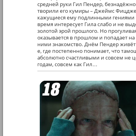
средней руки Гил Пендер, безнадёжно 
творили его кумиры – Джеймс Фицджер
кажущиеся ему подлинными гениями 
время интересует Гила слабо и не вы
золотой эрой прошлого. Но прогулива
оказывается в прошлом и попадает на в
ними знакомство. Днём Пендер живёт в
е, где постепенно понимает, что тамо
абсолютно счастливыми и совсем не 
годам, совсем как Гил…