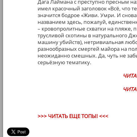
Дага Лаймана с преступно пресным на
имел красочный заголовок «Всё, что т
значится бодрое «Живи. Умри. И снова» 
названием здесь, пожалуй, единствен
– кровопролитные схватки на пляже,
трусливой скотины в натурального Дж
машину убийств), нетривиальная любо
разнообразных смертей майора на поле
неожиданно смешных. Да, чуть не забы
серьёзную тематику.
ЧИТА
ЧИТА
>>> ЧИТАТЬ ЕЩЕ ТОПЫ! <<<